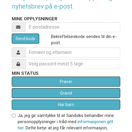
nyhetsbrev på e-post.
MINE OPPLYSNINGER
Bekreftelseskode sendes til din e-
Send kode
post.
MIN STATUS
Prøver
Gravid
Har barn
Ja, jeg gir samtykke til at Sandviks behandler mine
personopplysninger i tråd med
informasjonen gitt
her
. Dette betyr at jeg får relevant informasjon,