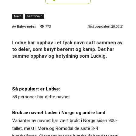
Navn
Guttenavn
Av
Babyverden
773
Sist oppdatert 20.05.21
Lodve har opphav i et tysk navn satt sammen av
to deler, som betyr berømt og kamp. Det har
samme opphav og betydning som Ludvig.
Så populært er Lodve:
58 personer har dette navnet.
Bruk av navnet Lodve i Norge og andre land:
Varianter av navnet har vært brukt i Norge siden 900-
tallet, mest i Møre og Romsdal de siste 3-4