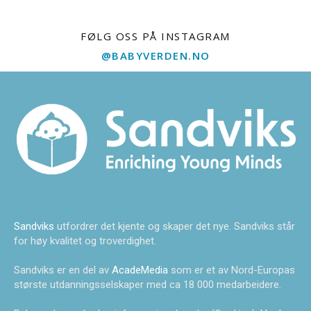
FØLG OSS PÅ INSTAGRAM
@BABYVERDEN.NO
Sandviks
utfordrer det kjente og skaper det nye. Sandviks står
for høy kvalitet og troverdighet.
Sandviks er en del av
AcadeMedia
som er et av Nord-Europas
største utdanningsselskaper med ca 18 000 medarbeidere.