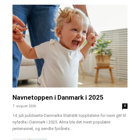
Navnetoppen i Danmark i 2025
7. august 2026
0
14. juli publiserte Danmarks Statistik topplistene for navn gitt til
nyfødte i Danmark i 2025. Alma ble det mest populære
jentenavnet, og sendte fjorårets...