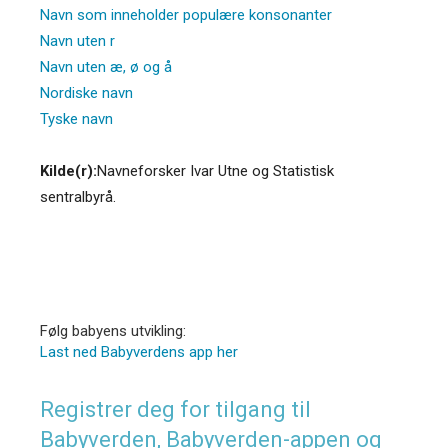
Navn som inneholder populære konsonanter
Navn uten r
Navn uten æ, ø og å
Nordiske navn
Tyske navn
Kilde(r):
Navneforsker Ivar Utne og Statistisk
sentralbyrå.
Følg babyens utvikling:
Last ned Babyverdens app her
Registrer deg for tilgang til
Babyverden, Babyverden-appen og