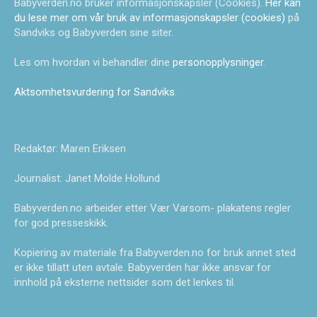
Babyverden.no bruker informasjonskapsler (Cookies).
Her kan
du lese mer om vår bruk av informasjonskapsler (cookies)
på
Sandviks og Babyverden sine siter.
Les om hvordan vi behandler dine
personopplysninger
.
Aktsomhetsvurdering for Sandviks
.
Redaktør: Maren Eriksen
Journalist: Janet Molde Hollund
Babyverden.no arbeider etter Vær Varsom- plakatens regler
for god presseskikk.
Kopiering av materiale fra Babyverden.no for bruk annet sted
er ikke tillatt uten avtale. Babyverden har ikke ansvar for
innhold på eksterne nettsider som det lenkes til.