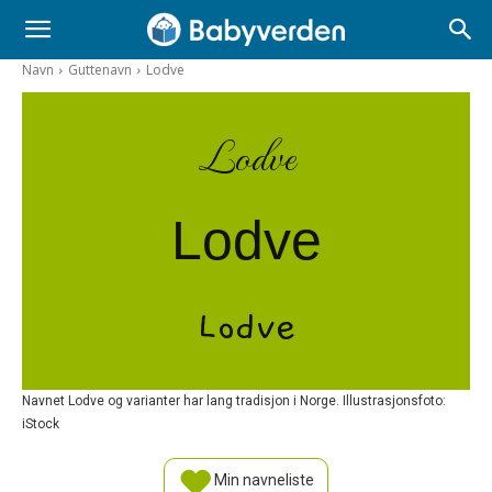
Navn
Guttenavn
Lodve
Lodve
Lodve
Lodve
Navnet Lodve og varianter har lang tradisjon i Norge. Illustrasjonsfoto:
iStock
Min navneliste