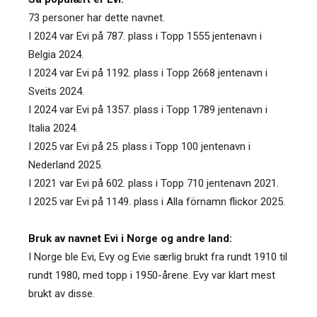
73 personer har dette navnet.
I 2024 var Evi på 787. plass i Topp 1555 jentenavn i
Belgia 2024.
I 2024 var Evi på 1192. plass i Topp 2668 jentenavn i
Sveits 2024.
I 2024 var Evi på 1357. plass i Topp 1789 jentenavn i
Italia 2024.
I 2025 var Evi på 25. plass i Topp 100 jentenavn i
Nederland 2025.
I 2021 var Evi på 602. plass i Topp 710 jentenavn 2021.
I 2025 var Evi på 1149. plass i Alla förnamn flickor 2025.
Bruk av navnet Evi i Norge og andre land:
I Norge ble Evi, Evy og Evie særlig brukt fra rundt 1910 til
rundt 1980, med topp i 1950-årene. Evy var klart mest
brukt av disse.