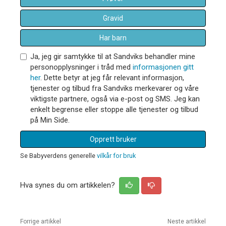
Gravid
Har barn
Ja, jeg gir samtykke til at Sandviks behandler mine
personopplysninger i tråd med
informasjonen gitt
her
. Dette betyr at jeg får relevant informasjon,
tjenester og tilbud fra Sandviks merkevarer og våre
viktigste partnere, også via e-post og SMS. Jeg kan
enkelt begrense eller stoppe alle tjenester og tilbud
på Min Side.
Opprett bruker
Se Babyverdens generelle
vilkår for bruk
Hva synes du om artikkelen?
Forrige artikkel
Neste artikkel