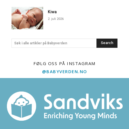
Kiwa
2. juli 2026
Search
Søk i alle artikler på Babyverden
FØLG OSS PÅ INSTAGRAM
@BABYVERDEN.NO