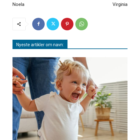
Noela
Virginia
Nyeste artikler om navn: