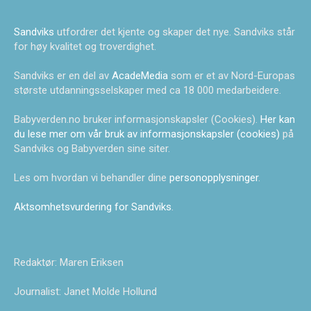
Sandviks
utfordrer det kjente og skaper det nye. Sandviks står
for høy kvalitet og troverdighet.
Sandviks er en del av
AcadeMedia
som er et av Nord-Europas
største utdanningsselskaper med ca 18 000 medarbeidere.
Babyverden.no bruker informasjonskapsler (Cookies).
Her kan
du lese mer om vår bruk av informasjonskapsler (cookies)
på
Sandviks og Babyverden sine siter.
Les om hvordan vi behandler dine
personopplysninger
.
Aktsomhetsvurdering for Sandviks
.
Redaktør: Maren Eriksen
Journalist: Janet Molde Hollund