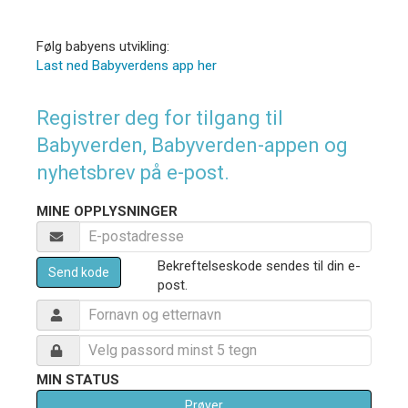
Følg babyens utvikling:
Last ned Babyverdens app her
Registrer deg for tilgang til
Babyverden, Babyverden-appen og
nyhetsbrev på e-post.
MINE OPPLYSNINGER
Bekreftelseskode sendes til din e-
Send kode
post.
MIN STATUS
Prøver