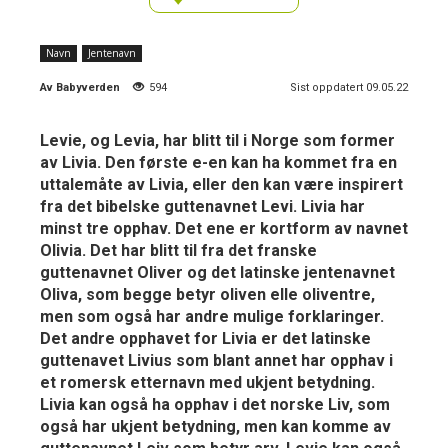
Navn
Jentenavn
Av
Babyverden
594
Sist oppdatert 09.05.22
Levie, og Levia, har blitt til i Norge som former
av Livia. Den første e-en kan ha kommet fra en
uttalemåte av Livia, eller den kan være inspirert
fra det bibelske guttenavnet Levi. Livia har
minst tre opphav. Det ene er kortform av navnet
Olivia. Det har blitt til fra det franske
guttenavnet Oliver og det latinske jentenavnet
Oliva, som begge betyr oliven elle oliventre,
men som også har andre mulige forklaringer.
Det andre opphavet for Livia er det latinske
guttenavet Livius som blant annet har opphav i
et romersk etternavn med ukjent betydning.
Livia kan også ha opphav i det norske Liv, som
også har ukjent betydning, men kan komme av