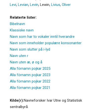
Levi
,
Levian
,
Levin
,
Lewin
,
Livius
,
Oliver
Relaterte lister:
Bibelnavn
Klassiske navn
Navn som har to vokaler inntil hverandre
Navn som inneholder populære konsonanter
Navn som slutter på i-lyd
Navn uten r
Navn uten æ, ø og å
Alla förnamn pojkar 2025
Alla förnamn pojkar 2023
Alla förnamn pojkar 2022
Alla förnamn pojkar 2021
Kilde(r):
Navneforsker Ivar Utne og Statistisk
sentralbyrå.