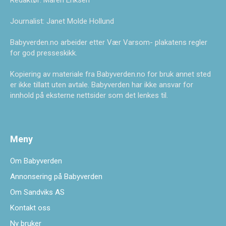
Redaktør: Maren Eriksen
Journalist: Janet Molde Hollund
Babyverden.no arbeider etter Vær Varsom- plakatens regler
for god presseskikk.
Kopiering av materiale fra Babyverden.no for bruk annet sted
er ikke tillatt uten avtale. Babyverden har ikke ansvar for
innhold på eksterne nettsider som det lenkes til.
Meny
Om Babyverden
Annonsering på Babyverden
Om Sandviks AS
Kontakt oss
Ny bruker