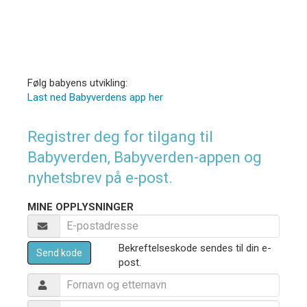
Følg babyens utvikling:
Last ned Babyverdens app her
Registrer deg for tilgang til
Babyverden, Babyverden-appen og
nyhetsbrev på e-post.
MINE OPPLYSNINGER
Bekreftelseskode sendes til din e-
Send kode
post.