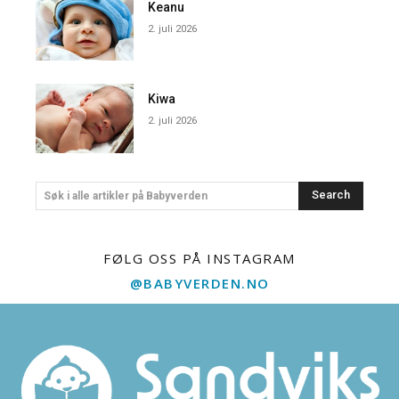
Keanu
2. juli 2026
Kiwa
2. juli 2026
Search
Søk i alle artikler på Babyverden
FØLG OSS PÅ INSTAGRAM
@BABYVERDEN.NO