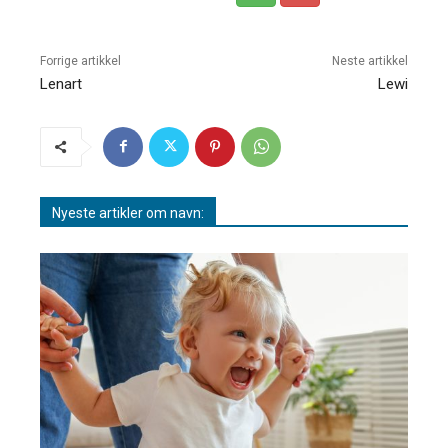
Forrige artikkel
Neste artikkel
Lenart
Lewi
Nyeste artikler om navn: