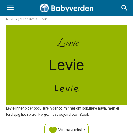
Navn
Jentenavn
Levie
Levie
Levie
Levie
Levie inneholder populære lyder og minner om populære navn, men er
foreløpig lite i bruk i Norge. Illustrasjonsfoto: iStock
Min navneliste