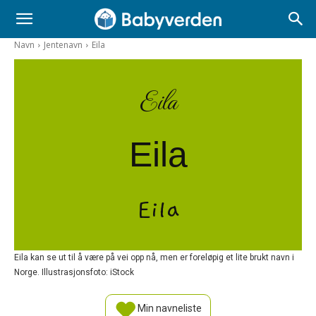
Navn
Jentenavn
Eila
Eila
Eila
Eila
Eila kan se ut til å være på vei opp nå, men er foreløpig et lite brukt navn i
Norge. Illustrasjonsfoto: iStock
Min navneliste