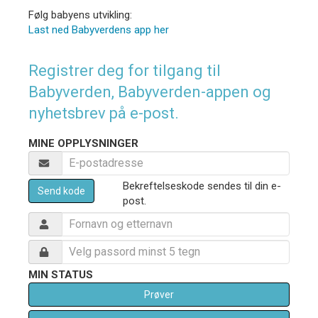
Følg babyens utvikling:
Last ned Babyverdens app her
Registrer deg for tilgang til
Babyverden, Babyverden-appen og
nyhetsbrev på e-post.
MINE OPPLYSNINGER
Bekreftelseskode sendes til din e-
Send kode
post.
MIN STATUS
Prøver