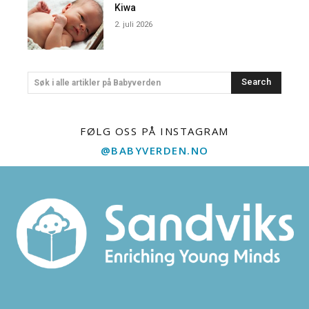
Kiwa
2. juli 2026
Search
Søk i alle artikler på Babyverden
FØLG OSS PÅ INSTAGRAM
@BABYVERDEN.NO