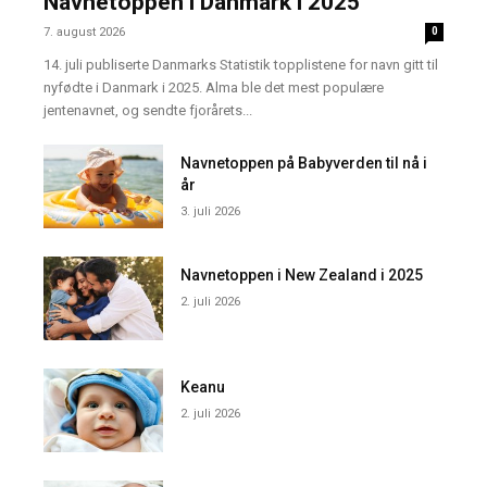
Navnetoppen i Danmark i 2025
7. august 2026
0
14. juli publiserte Danmarks Statistik topplistene for navn gitt til
nyfødte i Danmark i 2025. Alma ble det mest populære
jentenavnet, og sendte fjorårets...
Navnetoppen på Babyverden til nå i
år
3. juli 2026
Navnetoppen i New Zealand i 2025
2. juli 2026
Keanu
2. juli 2026