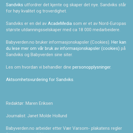
Sandviks
utfordrer det kjente og skaper det nye. Sandviks står
for høy kvalitet og troverdighet.
Sandviks er en del av
AcadeMedia
som er et av Nord-Europas
største utdanningsselskaper med ca 18 000 medarbeidere.
Babyverden.no bruker informasjonskapsler (Cookies).
Her kan
du lese mer om vår bruk av informasjonskapsler (cookies)
på
Sandviks og Babyverden sine siter.
Les om hvordan vi behandler dine
personopplysninger
.
Aktsomhetsvurdering for Sandviks
.
Redaktør: Maren Eriksen
Journalist: Janet Molde Hollund
Babyverden.no arbeider etter Vær Varsom- plakatens regler