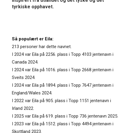
inspirert fra utlandet og det tyske og det
tyrkiske opphavet.
Så populært er Eila:
213 personer har dette navnet.
I 2024 var Eila på 2256. plass i Topp 4103 jentenavn i
Canada 2024.
I 2024 var Eila på 1016. plass i Topp 2668 jentenavn i
Sveits 2024.
I 2024 var Eila på 1894. plass i Topp 7647 jentenavn i
England/Wales 2024.
I 2022 var Eila på 905. plass i Topp 1151 jentenavn i
Irland 2022.
I 2025 var Eila på 619. plass i Topp 736 jentenavn 2025.
I 2023 var Eila på 1512. plass i Topp 4494 jentenavn i
Skottland 2023.