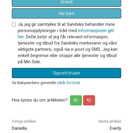
Gravid
Har barn
Ja, jeg gir samtykke til at Sandviks behandler mine
personopplysninger i tråd med
informasjonen gitt
her
. Dette betyr at jeg får relevant informasjon,
tjenester og tilbud fra Sandviks merkevarer og våre
viktigste partnere, også via e-post og SMS. Jeg kan
enkelt begrense eller stoppe alle tjenester og tilbud
på Min Side.
Opprett bruker
Se Babyverdens generelle
vilkår for bruk
Hva synes du om artikkelen?
Forrige artikkel
Neste artikkel
Daniella
Everly