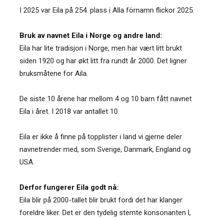
I 2025 var Eila på 254. plass i Alla förnamn flickor 2025.
Bruk av navnet Eila i Norge og andre land:
Eila har lite tradisjon i Norge, men har vært litt brukt
siden 1920 og har økt litt fra rundt år 2000. Det ligner
bruksmåtene for Aila.
De siste 10 årene har mellom 4 og 10 barn fått navnet
Eila i året. I 2018 var antallet 10.
Eila er ikke å finne på topplister i land vi gjerne deler
navnetrender med, som Sverige, Danmark, England og
USA.
Derfor fungerer Eila godt nå:
Eila blir på 2000-tallet blir brukt fordi det har klanger
foreldre liker. Det er den tydelig stemte konsonanten l,