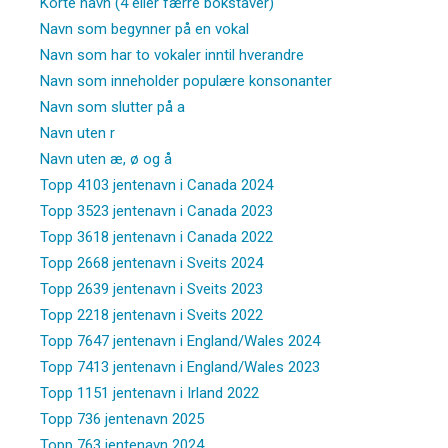
Korte navn (4 eller færre bokstaver)
Navn som begynner på en vokal
Navn som har to vokaler inntil hverandre
Navn som inneholder populære konsonanter
Navn som slutter på a
Navn uten r
Navn uten æ, ø og å
Topp 4103 jentenavn i Canada 2024
Topp 3523 jentenavn i Canada 2023
Topp 3618 jentenavn i Canada 2022
Topp 2668 jentenavn i Sveits 2024
Topp 2639 jentenavn i Sveits 2023
Topp 2218 jentenavn i Sveits 2022
Topp 7647 jentenavn i England/Wales 2024
Topp 7413 jentenavn i England/Wales 2023
Topp 1151 jentenavn i Irland 2022
Topp 736 jentenavn 2025
Topp 763 jentenavn 2024