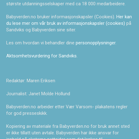
største utdanningsselskaper med ca 18 000 medarbeidere.
Babyverden.no bruker informasjonskapsler (Cookies).
Her kan
du lese mer om vår bruk av informasjonskapsler (cookies)
på
Sandviks og Babyverden sine siter.
Les om hvordan vi behandler dine
personopplysninger
.
Aktsomhetsvurdering for Sandviks
.
Redaktør: Maren Eriksen
Journalist: Janet Molde Hollund
Babyverden.no arbeider etter Vær Varsom- plakatens regler
for god presseskikk.
Kopiering av materiale fra Babyverden.no for bruk annet sted
er ikke tillatt uten avtale. Babyverden har ikke ansvar for