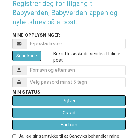
Registrer deg for tilgang til
Babyverden, Babyverden-appen og
nyhetsbrev på e-post.
MINE OPPLYSNINGER
Bekreftelseskode sendes til din e-
Send kode
post.
MIN STATUS
Prøver
Gravid
Har barn
Ja, jeg gir samtykke til at Sandviks behandler mine