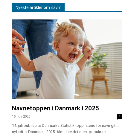
Nyeste artikler om navn:
Navnetoppen i Danmark i 2025
15. juli 2026
0
14. juli publiserte Danmarks Statistik topplistene for navn gitt til
nyfødte i Danmark i 2025. Alma ble det mest populære