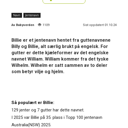
Navn
Jentenavn
Av
Babyverden
1109
Sist oppdatert 01.10.24
Billie er et jentenavn hentet fra guttenavnene
Billy og Billie, alt særlig brukt på engelsk. For
gutter er dette kjæleformer av det engelske
navnet William. William kommer fra det tyske
Wilhelm. Wilhelm er satt sammen av to deler
som betyr vilje og hjelm.
Så populært er Billie:
129 jenter og 7 gutter har dette navnet.
I 2025 var Billie på 35. plass i Topp 100 jentenavn
Australia(NSW) 2025.