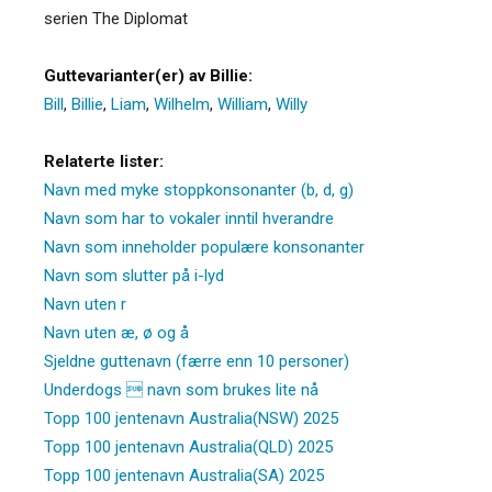
serien The Diplomat
Guttevarianter(er) av Billie:
Bill
,
Billie
,
Liam
,
Wilhelm
,
William
,
Willy
Relaterte lister:
Navn med myke stoppkonsonanter (b, d, g)
Navn som har to vokaler inntil hverandre
Navn som inneholder populære konsonanter
Navn som slutter på i-lyd
Navn uten r
Navn uten æ, ø og å
Sjeldne guttenavn (færre enn 10 personer)
Underdogs  navn som brukes lite nå
Topp 100 jentenavn Australia(NSW) 2025
Topp 100 jentenavn Australia(QLD) 2025
Topp 100 jentenavn Australia(SA) 2025