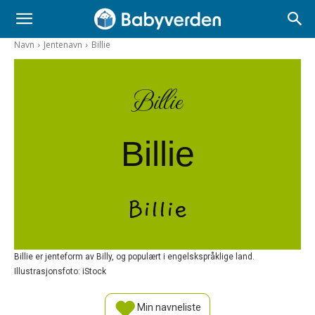
Navn
Jentenavn
Billie
Billie
Billie
Billie
Billie er jenteform av Billy, og populært i engelskspråklige land.
Illustrasjonsfoto: iStock
Min navneliste