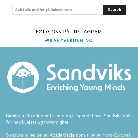
Search
Søk i alle artikler på Babyverden
FØLG OSS PÅ INSTAGRAM
@BABYVERDEN.NO
Sandviks
utfordrer det kjente og skaper det nye. Sandviks står
for høy kvalitet og troverdighet.
Sandviks er en del av
AcadeMedia
som er et av Nord-Europas