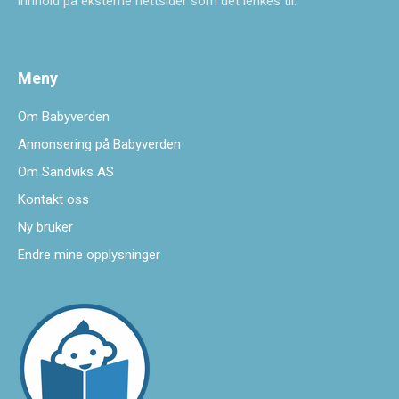
innhold på eksterne nettsider som det lenkes til.
Meny
Om Babyverden
Annonsering på Babyverden
Om Sandviks AS
Kontakt oss
Ny bruker
Endre mine opplysninger