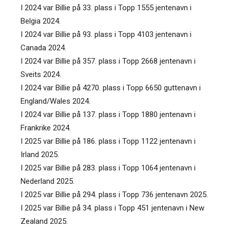
I 2024 var Billie på 33. plass i Topp 1555 jentenavn i
Belgia 2024.
I 2024 var Billie på 93. plass i Topp 4103 jentenavn i
Canada 2024.
I 2024 var Billie på 357. plass i Topp 2668 jentenavn i
Sveits 2024.
I 2024 var Billie på 4270. plass i Topp 6650 guttenavn i
England/Wales 2024.
I 2024 var Billie på 137. plass i Topp 1880 jentenavn i
Frankrike 2024.
I 2025 var Billie på 186. plass i Topp 1122 jentenavn i
Irland 2025.
I 2025 var Billie på 283. plass i Topp 1064 jentenavn i
Nederland 2025.
I 2025 var Billie på 294. plass i Topp 736 jentenavn 2025.
I 2025 var Billie på 34. plass i Topp 451 jentenavn i New
Zealand 2025.