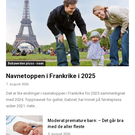
Babyverden pluss - navn
Navnetoppen i Frankrike i 2025
7. august 2026
Det er lite endringer i navnetoppen i Frankrike for 2025 sammenlignet
med 2024. Toppnavnet for gutter, Gabriel, har tronet på førsteplass
siden 2021. Hele...
Moderat premature barn: – Det går bra
med de aller fleste
3. august 2026