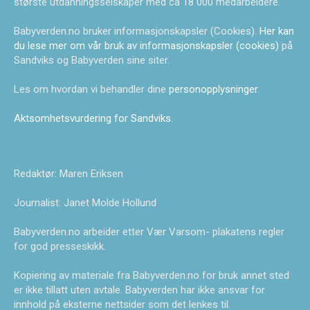
største utdanningsselskaper med ca 18 000 medarbeidere.
Babyverden.no bruker informasjonskapsler (Cookies).
Her kan
du lese mer om vår bruk av informasjonskapsler (cookies)
på
Sandviks og Babyverden sine siter.
Les om hvordan vi behandler dine
personopplysninger
.
Aktsomhetsvurdering for Sandviks
.
Redaktør: Maren Eriksen
Journalist: Janet Molde Hollund
Babyverden.no arbeider etter Vær Varsom- plakatens regler
for god presseskikk.
Kopiering av materiale fra Babyverden.no for bruk annet sted
er ikke tillatt uten avtale. Babyverden har ikke ansvar for
innhold på eksterne nettsider som det lenkes til.