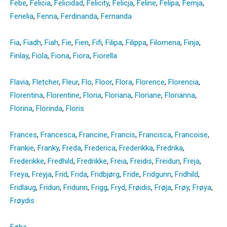
Febe
,
Felicia
,
Felicidad
,
Felicity
,
Felicja
,
Feline
,
Felipa
,
Femja
,
Fenelia
,
Fenna
,
Ferdinanda
,
Fernanda
Fia
,
Fiadh
,
Fiah
,
Fie
,
Fien
,
Fifi
,
Filipa
,
Filippa
,
Filomena
,
Finja
,
Finlay
,
Fiola
,
Fiona
,
Fiora
,
Fiorella
Flavia
,
Fletcher
,
Fleur
,
Flo
,
Floor
,
Flora
,
Florence
,
Florencia
,
Florentina
,
Florentine
,
Floria
,
Floriana
,
Floriane
,
Florianna
,
Florina
,
Florinda
,
Floris
Frances
,
Francesca
,
Francine
,
Francis
,
Francisca
,
Francoise
,
Frankie
,
Franky
,
Freda
,
Frederica
,
Frederikka
,
Fredrika
,
Frederikke
,
Fredhild
,
Fredrikke
,
Freia
,
Freidis
,
Freidun
,
Freja
,
Freya
,
Freyja
,
Frid
,
Frida
,
Fridbjørg
,
Fride
,
Fridgunn
,
Fridhild
,
Fridlaug
,
Fridun
,
Fridunn
,
Frigg
,
Fryd
,
Frøidis
,
Frøja
,
Frøy
,
Frøya
,
Frøydis
Føbe