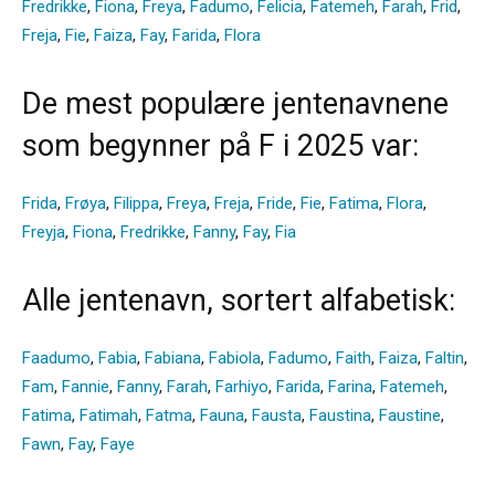
Fredrikke
,
Fiona
,
Freya
,
Fadumo
,
Felicia
,
Fatemeh
,
Farah
,
Frid
,
Freja
,
Fie
,
Faiza
,
Fay
,
Farida
,
Flora
De mest populære jentenavnene
som begynner på F i 2025 var:
Frida
,
Frøya
,
Filippa
,
Freya
,
Freja
,
Fride
,
Fie
,
Fatima
,
Flora
,
Freyja
,
Fiona
,
Fredrikke
,
Fanny
,
Fay
,
Fia
Alle jentenavn, sortert alfabetisk:
Faadumo
,
Fabia
,
Fabiana
,
Fabiola
,
Fadumo
,
Faith
,
Faiza
,
Faltin
,
Fam
,
Fannie
,
Fanny
,
Farah
,
Farhiyo
,
Farida
,
Farina
,
Fatemeh
,
Fatima
,
Fatimah
,
Fatma
,
Fauna
,
Fausta
,
Faustina
,
Faustine
,
Fawn
,
Fay
,
Faye