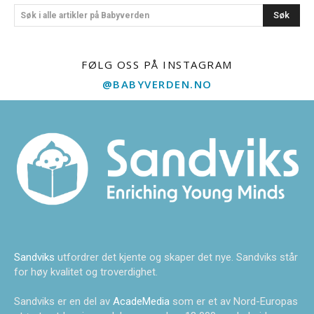
Søk
Søk i alle artikler på Babyverden
FØLG OSS PÅ INSTAGRAM
@BABYVERDEN.NO
Sandviks
utfordrer det kjente og skaper det nye. Sandviks står
for høy kvalitet og troverdighet.
Sandviks er en del av
AcadeMedia
som er et av Nord-Europas