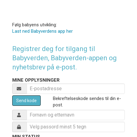
Følg babyens utvikling:
Last ned Babyverdens app her
Registrer deg for tilgang til
Babyverden, Babyverden-appen og
nyhetsbrev på e-post.
MINE OPPLYSNINGER
Bekreftelseskode sendes til din e-
Send kode
post.
MIN STATUS