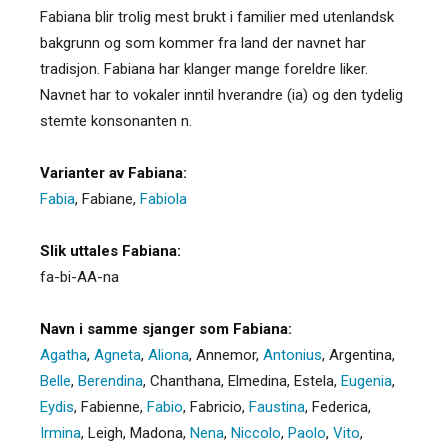
Fabiana blir trolig mest brukt i familier med utenlandsk
bakgrunn og som kommer fra land der navnet har
tradisjon. Fabiana har klanger mange foreldre liker.
Navnet har to vokaler inntil hverandre (ia) og den tydelig
stemte konsonanten n.
Varianter av Fabiana:
Fabia
,
Fabiane
,
Fabiola
Slik uttales Fabiana:
fa-bi-AA-na
Navn i samme sjanger som Fabiana:
Agatha
,
Agneta
,
Aliona
,
Annemor
,
Antonius
,
Argentina
,
Belle
,
Berendina
,
Chanthana
,
Elmedina
,
Estela
,
Eugenia
,
Eydis
,
Fabienne
,
Fabio
,
Fabricio
,
Faustina
,
Federica
,
Irmina
,
Leigh
,
Madona
,
Nena
,
Niccolo
,
Paolo
,
Vito
,