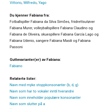
Vittorio
,
Wilfredo
,
Yago
Du kjenner Fabiana fra:
Fotballspiller Fabiana da Silva Simões, friidrettsutøver
Fabiana Murer, volleyballspillere Fabiana Claudino og
Fabiana de Oliveira, skuespillere Fabiana García Lago og
Fabiana Udenio, sangere Fabiana Masili og Fabiana
Passoni
Guttevarianter(er) av Fabiana:
Fabiano
Relaterte lister:
Navn med myke stoppkonsonanter (b, d, g)
Navn som har to vokaler inntil hverandre
Navn som inneholder populære konsonanter
Navn som slutter på a