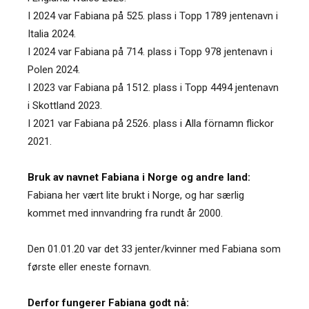
I 2024 var Fabiana på 525. plass i Topp 1789 jentenavn i
Italia 2024.
I 2024 var Fabiana på 714. plass i Topp 978 jentenavn i
Polen 2024.
I 2023 var Fabiana på 1512. plass i Topp 4494 jentenavn
i Skottland 2023.
I 2021 var Fabiana på 2526. plass i Alla förnamn flickor
2021.
Bruk av navnet Fabiana i Norge og andre land:
Fabiana her vært lite brukt i Norge, og har særlig
kommet med innvandring fra rundt år 2000.
Den 01.01.20 var det 33 jenter/kvinner med Fabiana som
første eller eneste fornavn.
Derfor fungerer Fabiana godt nå: