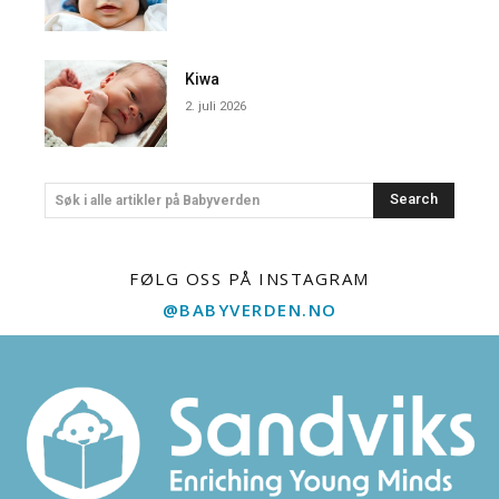
Kiwa
2. juli 2026
Search
Søk i alle artikler på Babyverden
FØLG OSS PÅ INSTAGRAM
@BABYVERDEN.NO