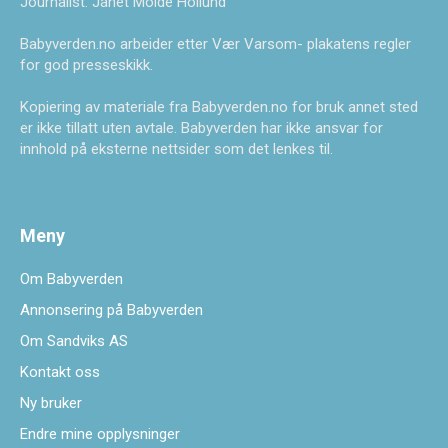
Journalist: Janet Molde Hollund
Babyverden.no arbeider etter Vær Varsom- plakatens regler
for god presseskikk.
Kopiering av materiale fra Babyverden.no for bruk annet sted
er ikke tillatt uten avtale. Babyverden har ikke ansvar for
innhold på eksterne nettsider som det lenkes til.
Meny
Om Babyverden
Annonsering på Babyverden
Om Sandviks AS
Kontakt oss
Ny bruker
Endre mine opplysninger