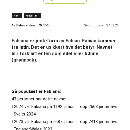
Navn
Jentenavn
Av
Babyverden
356
Sist oppdatert 27.09.24
Fabiana er jenteform av Fabian. Fabian kommer
fra latin. Det er usikkert hva det betyr. Navnet
blir forklart enten som edel eller bønne
(grønnsak).
Så populært er Fabiana:
43 personer har dette navnet.
I 2024 var Fabiana på 1192. plass i Topp 2668 jentenavn
i Sveits 2024.
I 2023 var Fabiana på 5687. plass i Topp 7413 jentenavn
i England/Wales 2023.