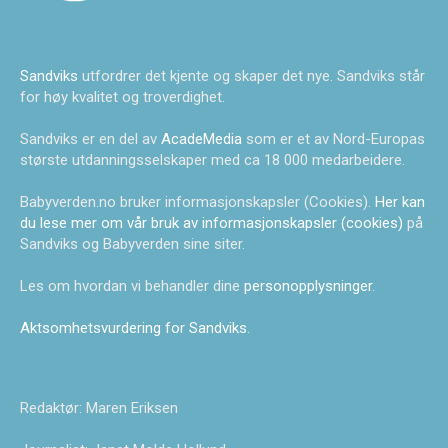
Sandviks
utfordrer det kjente og skaper det nye. Sandviks står
for høy kvalitet og troverdighet.
Sandviks er en del av
AcadeMedia
som er et av Nord-Europas
største utdanningsselskaper med ca 18 000 medarbeidere.
Babyverden.no bruker informasjonskapsler (Cookies).
Her kan
du lese mer om vår bruk av informasjonskapsler (cookies)
på
Sandviks og Babyverden sine siter.
Les om hvordan vi behandler dine
personopplysninger
.
Aktsomhetsvurdering for Sandviks
.
Redaktør: Maren Eriksen