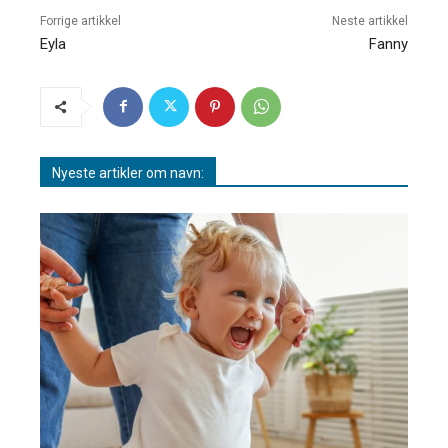
Forrige artikkel
Neste artikkel
Eyla
Fanny
Nyeste artikler om navn: