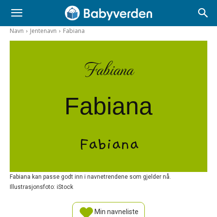
Navn
Jentenavn
Fabiana
Fabiana
Fabiana
Fabiana
Fabiana kan passe godt inn i navnetrendene som gjelder nå.
Illustrasjonsfoto: iStock
Min navneliste