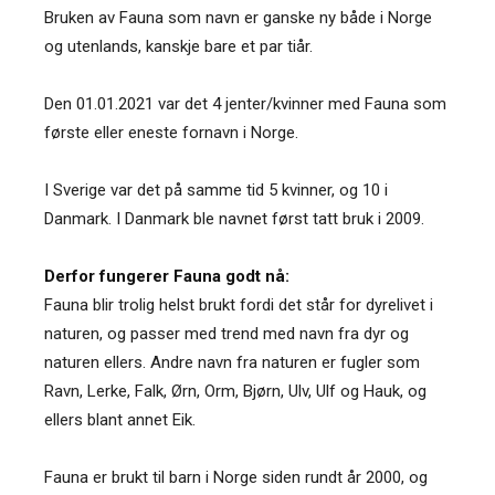
Bruken av Fauna som navn er ganske ny både i Norge
og utenlands, kanskje bare et par tiår.
Den 01.01.2021 var det 4 jenter/kvinner med Fauna som
første eller eneste fornavn i Norge.
I Sverige var det på samme tid 5 kvinner, og 10 i
Danmark. I Danmark ble navnet først tatt bruk i 2009.
Derfor fungerer Fauna godt nå:
Fauna blir trolig helst brukt fordi det står for dyrelivet i
naturen, og passer med trend med navn fra dyr og
naturen ellers. Andre navn fra naturen er fugler som
Ravn, Lerke, Falk, Ørn, Orm, Bjørn, Ulv, Ulf og Hauk, og
ellers blant annet Eik.
Fauna er brukt til barn i Norge siden rundt år 2000, og