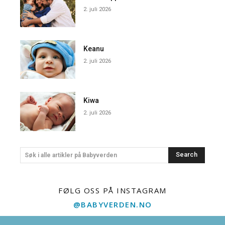
2. juli 2026
Keanu
2. juli 2026
Kiwa
2. juli 2026
Search
Søk i alle artikler på Babyverden
FØLG OSS PÅ INSTAGRAM
@BABYVERDEN.NO