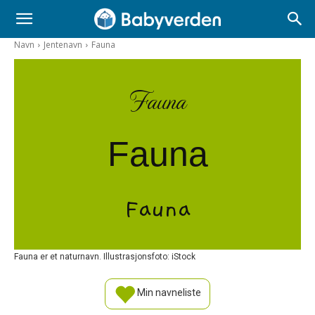
Navn
Jentenavn
Fauna
Fauna
Fauna
Fauna
Fauna er et naturnavn. Illustrasjonsfoto: iStock
Min navneliste