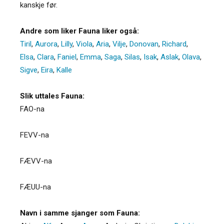
kanskje før.
Andre som liker Fauna liker også:
Tiril
,
Aurora
,
Lilly
,
Viola
,
Aria
,
Vilje
,
Donovan
,
Richard
,
Elsa
,
Clara
,
Faniel
,
Emma
,
Saga
,
Silas
,
Isak
,
Aslak
,
Olava
,
Sigve
,
Eira
,
Kalle
Slik uttales Fauna:
FAO-na
FEVV-na
FÆVV-na
FÆUU-na
Navn i samme sjanger som Fauna: