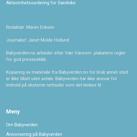
Aktsomhetsvurdering for Sandviks
.
Redaktør: Maren Eriksen
Journalist: Janet Molde Hollund
Babyverden.no arbeider etter Vær Varsom- plakatens regler
for god presseskikk.
Kopiering av materiale fra Babyverden.no for bruk annet sted
er ikke tillatt uten avtale. Babyverden har ikke ansvar for
innhold på eksterne nettsider som det lenkes til.
Meny
Om Babyverden
Annonsering på Babyverden