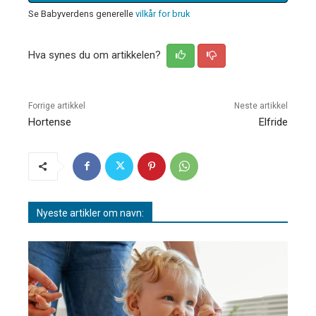
Se Babyverdens generelle
vilkår for bruk
Hva synes du om artikkelen?
Forrige artikkel
Neste artikkel
Hortense
Elfride
Nyeste artikler om navn: