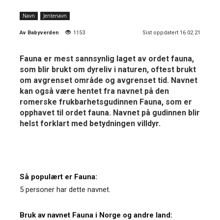
Navn
Jentenavn
Av
Babyverden
1153
Sist oppdatert 16.02.21
Fauna er mest sannsynlig laget av ordet fauna,
som blir brukt om dyreliv i naturen, oftest brukt
om avgrenset område og avgrenset tid. Navnet
kan også være hentet fra navnet på den
romerske frukbarhetsgudinnen Fauna, som er
opphavet til ordet fauna. Navnet på gudinnen blir
helst forklart med betydningen villdyr.
Så populært er Fauna:
5 personer har dette navnet.
Bruk av navnet Fauna i Norge og andre land: