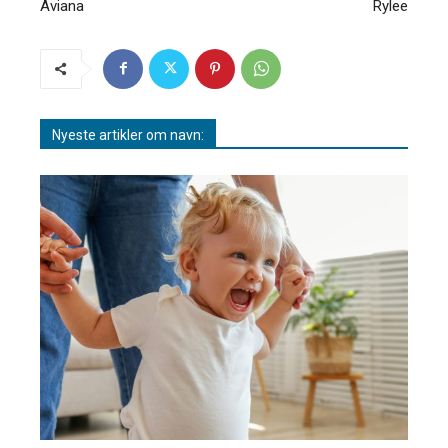
Aviana
Rylee
Nyeste artikler om navn: