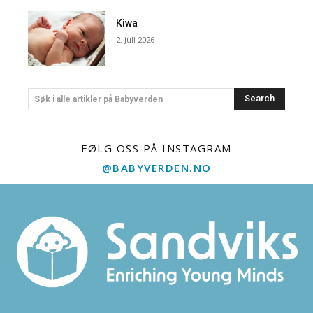
Kiwa
2. juli 2026
Search
Søk i alle artikler på Babyverden
FØLG OSS PÅ INSTAGRAM
@BABYVERDEN.NO