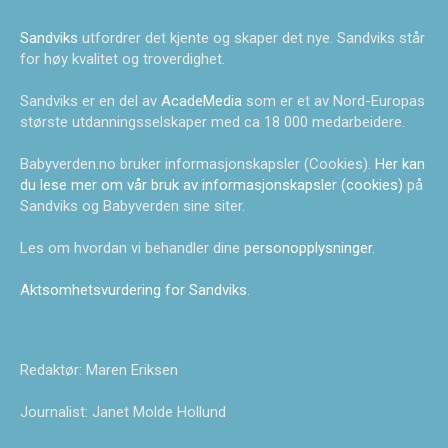
Sandviks
utfordrer det kjente og skaper det nye. Sandviks står
for høy kvalitet og troverdighet.
Sandviks er en del av
AcadeMedia
som er et av Nord-Europas
største utdanningsselskaper med ca 18 000 medarbeidere.
Babyverden.no bruker informasjonskapsler (Cookies).
Her kan
du lese mer om vår bruk av informasjonskapsler (cookies)
på
Sandviks og Babyverden sine siter.
Les om hvordan vi behandler dine
personopplysninger
.
Aktsomhetsvurdering for Sandviks
.
Redaktør: Maren Eriksen
Journalist: Janet Molde Hollund