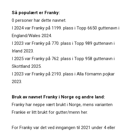
Så populært er Franky:
0 personer har dette navnet.
I 2024 var Franky på 1199. plass i Topp 6650 guttenavn i
England/Wales 2024.
I 2023 var Franky på 770. plass i Topp 989 guttenavn i
Irland 2023.
I 2025 var Franky på 762. plass i Topp 958 guttenavn i
Skottland 2025.
I 2023 var Franky på 2193. plass i Alla förnamn pojkar
2023.
Bruk av navnet Franky i Norge og andre land:
Franky har neppe vært brukt i Norge, mens varianten
Frankie er litt brukt for gutter/menn her.
For Franky var det ved inngangen til 2021 under 4 eller