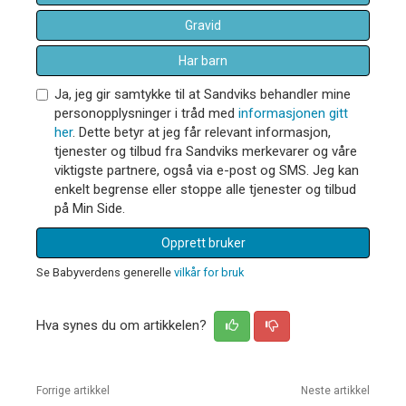
Gravid
Har barn
Ja, jeg gir samtykke til at Sandviks behandler mine
personopplysninger i tråd med
informasjonen gitt
her
. Dette betyr at jeg får relevant informasjon,
tjenester og tilbud fra Sandviks merkevarer og våre
viktigste partnere, også via e-post og SMS. Jeg kan
enkelt begrense eller stoppe alle tjenester og tilbud
på Min Side.
Opprett bruker
Se Babyverdens generelle
vilkår for bruk
Hva synes du om artikkelen?
Forrige artikkel
Neste artikkel