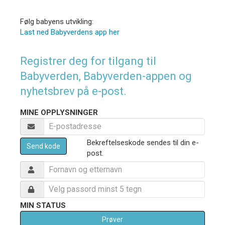
Følg babyens utvikling:
Last ned Babyverdens app her
Registrer deg for tilgang til
Babyverden, Babyverden-appen og
nyhetsbrev på e-post.
MINE OPPLYSNINGER
Bekreftelseskode sendes til din e-
Send kode
post.
MIN STATUS
Prøver