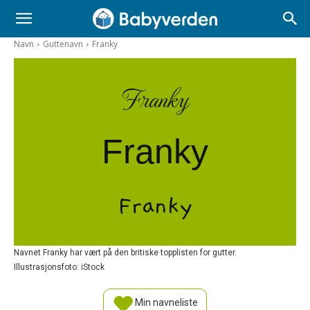
Navn
Guttenavn
Franky
Franky
Franky
Franky
Navnet Franky har vært på den britiske topplisten for gutter.
Illustrasjonsfoto: iStock
Min navneliste