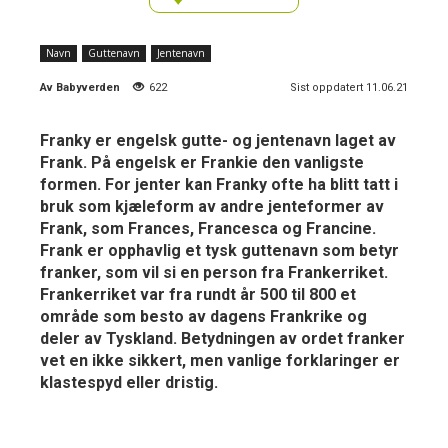
Navn
Guttenavn
Jentenavn
Av
Babyverden
622
Sist oppdatert 11.06.21
Franky er engelsk gutte- og jentenavn laget av
Frank. På engelsk er Frankie den vanligste
formen. For jenter kan Franky ofte ha blitt tatt i
bruk som kjæleform av andre jenteformer av
Frank, som Frances, Francesca og Francine.
Frank er opphavlig et tysk guttenavn som betyr
franker, som vil si en person fra Frankerriket.
Frankerriket var fra rundt år 500 til 800 et
område som besto av dagens Frankrike og
deler av Tyskland. Betydningen av ordet franker
vet en ikke sikkert, men vanlige forklaringer er
klastespyd eller dristig.