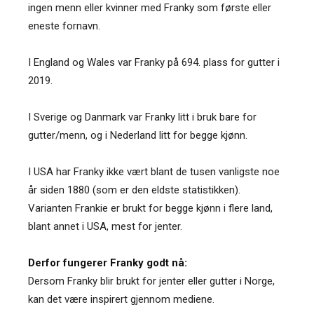
ingen menn eller kvinner med Franky som første eller
eneste fornavn.
I England og Wales var Franky på 694. plass for gutter i
2019.
I Sverige og Danmark var Franky litt i bruk bare for
gutter/menn, og i Nederland litt for begge kjønn.
I USA har Franky ikke vært blant de tusen vanligste noe
år siden 1880 (som er den eldste statistikken).
Varianten Frankie er brukt for begge kjønn i flere land,
blant annet i USA, mest for jenter.
Derfor fungerer Franky godt nå:
Dersom Franky blir brukt for jenter eller gutter i Norge,
kan det være inspirert gjennom mediene.