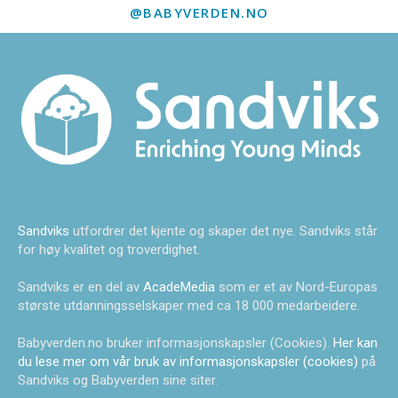
@BABYVERDEN.NO
Sandviks
utfordrer det kjente og skaper det nye. Sandviks står
for høy kvalitet og troverdighet.
Sandviks er en del av
AcadeMedia
som er et av Nord-Europas
største utdanningsselskaper med ca 18 000 medarbeidere.
Babyverden.no bruker informasjonskapsler (Cookies).
Her kan
du lese mer om vår bruk av informasjonskapsler (cookies)
på
Sandviks og Babyverden sine siter.