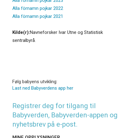
Alla förnamn pojkar 2023
Alla förnamn pojkar 2022
Alla förnamn pojkar 2021
Kilde(r):
Navneforsker Ivar Utne og Statistisk
sentralbyrå.
Følg babyens utvikling:
Last ned Babyverdens app her
Registrer deg for tilgang til
Babyverden, Babyverden-appen og
nyhetsbrev på e-post.
MINE OPPLYSNINGER