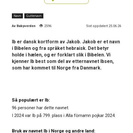
Navn
Guttenavn
Av
Babyverden
2596
Sist oppdatert 25.06.26
Ib er dansk kortform av Jakob. Jakob er et navn
i Bibelen og fra språket hebraisk. Det betyr
holde i hælen, og er forklart slik i Bibelen. Vi
kjenner Ib best som del av etternavnet Ibsen,
som har kommet til Norge fra Danmark.
Så populært er Ib:
96 personer har dette navnet.
I 2024 var Ib på 799. plass i Alla förnamn pojkar 2024.
Bruk av navnet Ib i Norge og andre land: