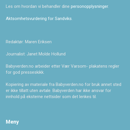
Les om hvordan vi behandler dine
personopplysninger
.
Aktsomhetsvurdering for Sandviks
.
Redaktør: Maren Eriksen
Journalist: Janet Molde Hollund
Babyverden.no arbeider etter Vær Varsom- plakatens regler
for god presseskikk.
Kopiering av materiale fra Babyverden.no for bruk annet sted
er ikke tillatt uten avtale. Babyverden har ikke ansvar for
innhold på eksterne nettsider som det lenkes til.
Meny