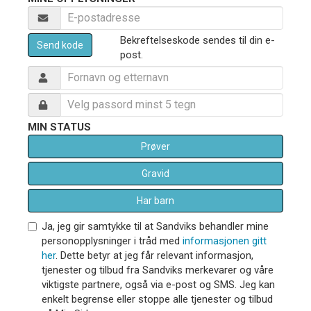
Bekreftelseskode sendes til din e-
Send kode
post.
MIN STATUS
Prøver
Gravid
Har barn
Ja, jeg gir samtykke til at Sandviks behandler mine
personopplysninger i tråd med
informasjonen gitt
her
. Dette betyr at jeg får relevant informasjon,
tjenester og tilbud fra Sandviks merkevarer og våre
viktigste partnere, også via e-post og SMS. Jeg kan
enkelt begrense eller stoppe alle tjenester og tilbud