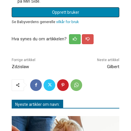
på Min Side.
Opprett bruker
Se Babyverdens generelle
vilkår for bruk
Hva synes du om artikkelen?
Forrige artikkel
Neste artikkel
Zdzislaw
Gilbert
Nyeste artikler om navn: