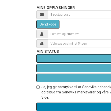
MINE OPPLYSNINGER
Send kode
MIN STATUS
Ja, jeg gir samtykke til at Sandviks behan
og tilbud fra Sandviks merkevarer og våre v
Side.