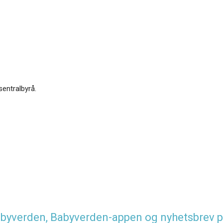
sentralbyrå.
 Babyverden, Babyverden-appen og nyhetsbrev p