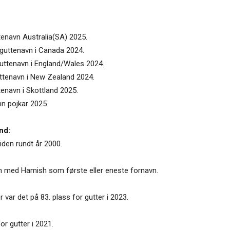
tenavn Australia(SA) 2025.
 guttenavn i Canada 2024.
guttenavn i England/Wales 2024.
uttenavn i New Zealand 2024.
tenavn i Skottland 2025.
mn pojkar 2025.
nd:
den rundt år 2000.
nn med Hamish som første eller eneste fornavn.
 var det på 83. plass for gutter i 2023.
r gutter i 2021.