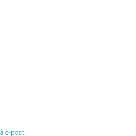
å e-post.