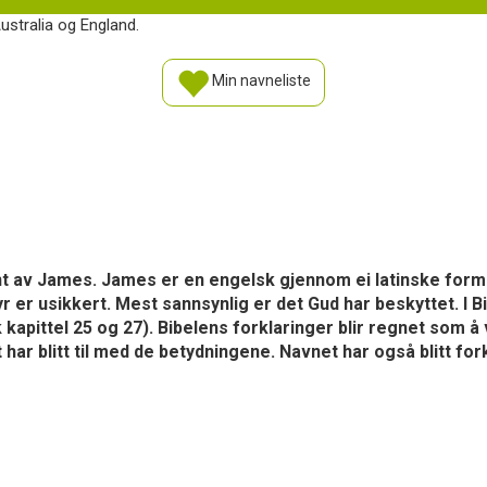
ustralia og England.
Min navneliste
ant av James. James er en engelsk gjennom ei latinske form 
 er usikkert. Mest sannsynlig er det Gud har beskyttet. I Bi
kapittel 25 og 27). Bibelens forklaringer blir regnet som å
t har blitt til med de betydningene. Navnet har også blitt fo