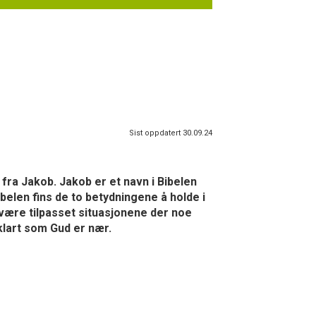
Sist oppdatert 30.09.24
fra Jakob. Jakob er et navn i Bibelen
belen fins de to betydningene å holde i
 være tilpasset situasjonene der noe
rklart som Gud er nær.