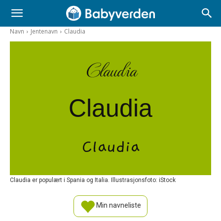
Navn
Jentenavn
Claudia
Claudia
Claudia
Claudia
Claudia er populært i Spania og Italia. Illustrasjonsfoto: iStock
Min navneliste