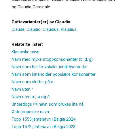
og Claudia Cardinale
Guttevarianter(er) av Claudia:
Claude
,
Claudio
,
Claudius
,
Klaudius
Relaterte lister:
Klassiske navn
Navn med myke stoppkonsonanter (b, d, g)
Navn som har to vokaler inntil hverandre
Navn som inneholder populære konsonanter
Navn som slutter på a
Navn uten r
Navn uten æ, ø og å
Underdogs  navn som brukes lite nå
Østeuropeiske navn
Topp 1555 jentenavn i Belgia 2024
Topp 1572 jentenavn i Belgia 2023