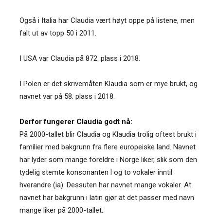
Også i Italia har Claudia vært høyt oppe på listene, men
falt ut av topp 50 i 2011.
I USA var Claudia på 872. plass i 2018.
I Polen er det skrivemåten Klaudia som er mye brukt, og
navnet var på 58. plass i 2018.
Derfor fungerer Claudia godt nå:
På 2000-tallet blir Claudia og Klaudia trolig oftest brukt i
familier med bakgrunn fra flere europeiske land. Navnet
har lyder som mange foreldre i Norge liker, slik som den
tydelig stemte konsonanten l og to vokaler inntil
hverandre (ia). Dessuten har navnet mange vokaler. At
navnet har bakgrunn i latin gjør at det passer med navn
mange liker på 2000-tallet.