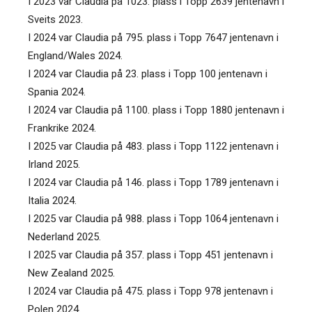
I 2023 var Claudia på 1023. plass i Topp 2639 jentenavn i
Sveits 2023.
I 2024 var Claudia på 795. plass i Topp 7647 jentenavn i
England/Wales 2024.
I 2024 var Claudia på 23. plass i Topp 100 jentenavn i
Spania 2024.
I 2024 var Claudia på 1100. plass i Topp 1880 jentenavn i
Frankrike 2024.
I 2025 var Claudia på 483. plass i Topp 1122 jentenavn i
Irland 2025.
I 2024 var Claudia på 146. plass i Topp 1789 jentenavn i
Italia 2024.
I 2025 var Claudia på 988. plass i Topp 1064 jentenavn i
Nederland 2025.
I 2025 var Claudia på 357. plass i Topp 451 jentenavn i
New Zealand 2025.
I 2024 var Claudia på 475. plass i Topp 978 jentenavn i
Polen 2024.