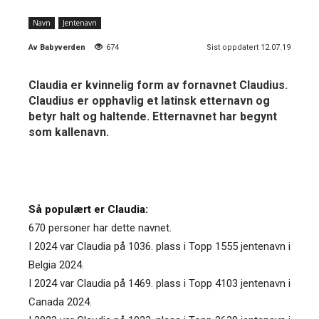
Navn
Jentenavn
Av
Babyverden
674
Sist oppdatert 12.07.19
Claudia er kvinnelig form av fornavnet Claudius.
Claudius er opphavlig et latinsk etternavn og
betyr halt og haltende. Etternavnet har begynt
som kallenavn.
Så populært er Claudia:
670 personer har dette navnet.
I 2024 var Claudia på 1036. plass i Topp 1555 jentenavn i
Belgia 2024.
I 2024 var Claudia på 1469. plass i Topp 4103 jentenavn i
Canada 2024.