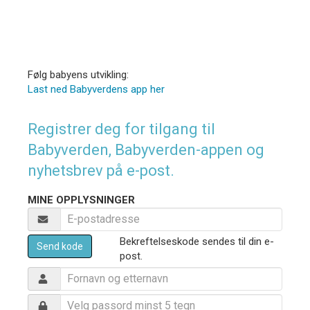
Følg babyens utvikling:
Last ned Babyverdens app her
Registrer deg for tilgang til
Babyverden, Babyverden-appen og
nyhetsbrev på e-post.
MINE OPPLYSNINGER
Bekreftelseskode sendes til din e-
Send kode
post.