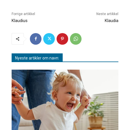
Forrige artikkel
Neste artikkel
Klaudius
Klaudia
Nyeste artikler om navn: