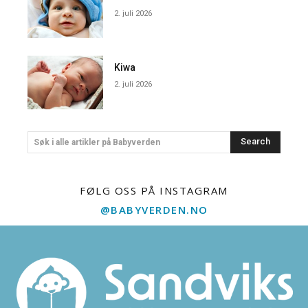
2. juli 2026
Kiwa
2. juli 2026
Search
Søk i alle artikler på Babyverden
FØLG OSS PÅ INSTAGRAM
@BABYVERDEN.NO