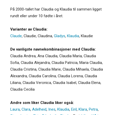
På 2000-tallet har Claudia og Klaudia til sammen ligget
rundt eller under 10 fødte i året.
Varianter av Claudia:
Claude
,
Claudie
,
Claudina
,
Gladys
,
Klaudia
,
Klaudie
De vanligste navnekombinasjoner med Claudia:
Claudia Andrea, Ana Claudia, Claudia Maria, Claudia
Sofia, Claudia Alejandra, Claudia Patricia, Maria Claudia,
Claudia Cristina, Claudia Marie, Claudia Mihaela, Claudia
Alexandra, Claudia Carolina, Claudia Lorena, Claudia
Liliana, Claudia Veronica, Claudia Isabel, Claudia Elena,
Claudia Cecilia
Andre som liker Claudia liker også:
Laura
,
Clara
,
Adelheid
,
Ines
,
Klaudia
,
Eiril
,
Klara
,
Petra
,