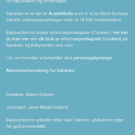
for høy kvalitet og troverdighet.
Sandviks er en del av
AcadeMedia
som er et av Nord-Europas
største utdanningsselskaper med ca 18 000 medarbeidere.
Babyverden.no bruker informasjonskapsler (Cookies).
Her kan
du lese mer om vår bruk av informasjonskapsler (cookies)
på
Sandviks og Babyverden sine siter.
Les om hvordan vi behandler dine
personopplysninger
.
Aktsomhetsvurdering for Sandviks
.
Redaktør: Maren Eriksen
Journalist: Janet Molde Hollund
Babyverden.no arbeider etter Vær Varsom- plakatens regler
for god presseskikk.