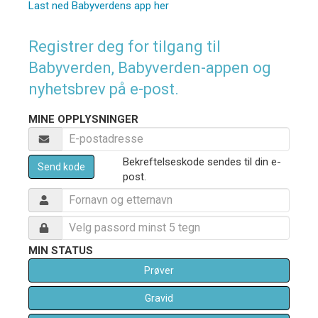
Last ned Babyverdens app her
Registrer deg for tilgang til
Babyverden, Babyverden-appen og
nyhetsbrev på e-post.
MINE OPPLYSNINGER
Bekreftelseskode sendes til din e-
Send kode
post.
MIN STATUS
Prøver
Gravid