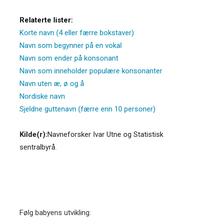
Relaterte lister:
Korte navn (4 eller færre bokstaver)
Navn som begynner på en vokal
Navn som ender på konsonant
Navn som inneholder populære konsonanter
Navn uten æ, ø og å
Nordiske navn
Sjeldne guttenavn (færre enn 10 personer)
Kilde(r):
Navneforsker Ivar Utne og Statistisk
sentralbyrå.
Følg babyens utvikling: