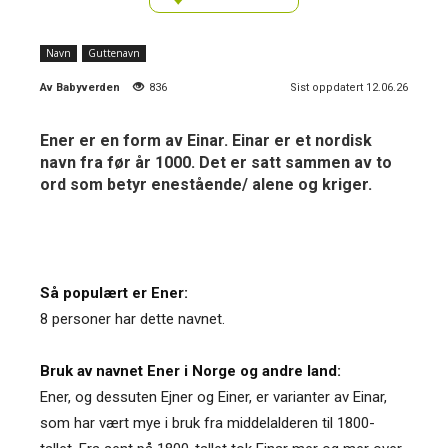
Navn
Guttenavn
Av
Babyverden
836
Sist oppdatert 12.06.26
Ener er en form av Einar. Einar er et nordisk
navn fra før år 1000. Det er satt sammen av to
ord som betyr enestående/ alene og kriger.
Så populært er Ener:
8 personer har dette navnet.
Bruk av navnet Ener i Norge og andre land:
Ener, og dessuten Ejner og Einer, er varianter av Einar,
som har vært mye i bruk fra middelalderen til 1800-