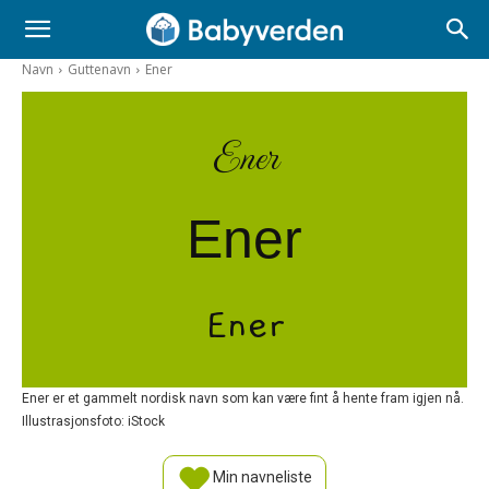
Navn
Guttenavn
Ener
Ener
Ener
Ener
Ener er et gammelt nordisk navn som kan være fint å hente fram igjen nå.
Illustrasjonsfoto: iStock
Min navneliste