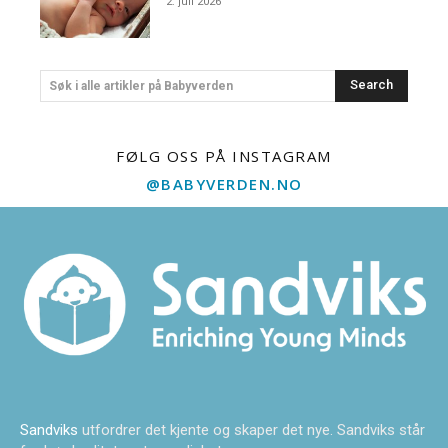
2. juli 2026
Search
Søk i alle artikler på Babyverden
FØLG OSS PÅ INSTAGRAM
@BABYVERDEN.NO
Sandviks
utfordrer det kjente og skaper det nye. Sandviks står