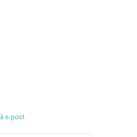
å e-post.