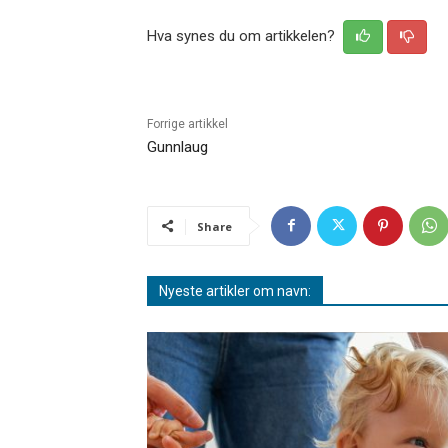
Hva synes du om artikkelen?
Forrige artikkel
Gunnlaug
Share
Nyeste artikler om navn: