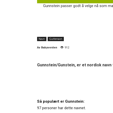
Gunnstein passer godt å velge nå som mange
Navn
Guttenavn
Av
Babyverden
912
Gunnstein/Gunstein, er et nordisk navn f
Så populært er Gunnstein:
97 personer har dette navnet.