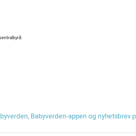
sentralbyrå.
 Babyverden, Babyverden-appen og nyhetsbrev p