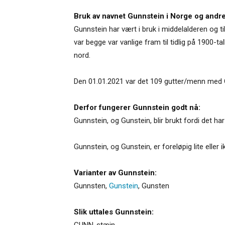
Bruk av navnet Gunnstein i Norge og andre
Gunnstein har vært i bruk i middelalderen og t
var begge var vanlige fram til tidlig på 1900-ta
nord.
Den 01.01.2021 var det 109 gutter/menn med 
Derfor fungerer Gunnstein godt nå:
Gunnstein, og Gunstein, blir brukt fordi det ha
Gunnstein, og Gunstein, er foreløpig lite eller i
Varianter av Gunnstein:
Gunnsten
,
Gunstein
,
Gunsten
Slik uttales Gunnstein:
GUNN-stæjn