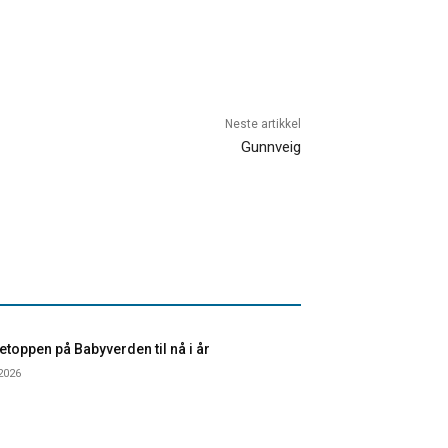
Neste artikkel
Gunnveig
toppen på Babyverden til nå i år
 2026