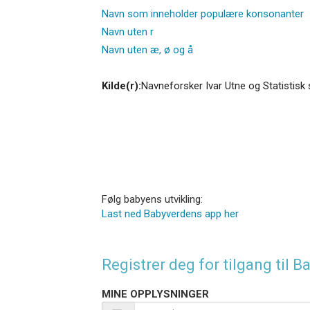
Navn som inneholder populære konsonanter
Navn uten r
Navn uten æ, ø og å
Kilde(r):
Navneforsker Ivar Utne og Statistisk 
Følg babyens utvikling:
Last ned Babyverdens app her
Registrer deg for tilgang til
MINE OPPLYSNINGER