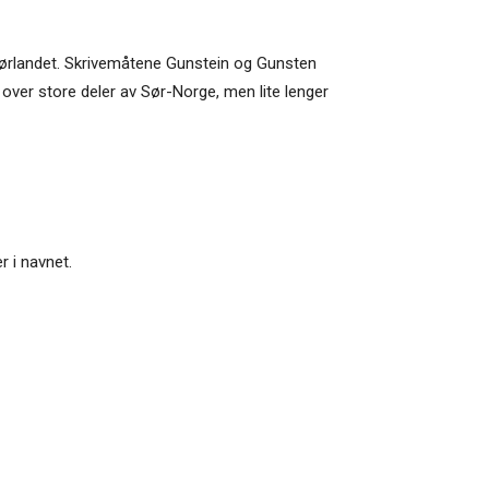
på Sørlandet. Skrivemåtene Gunstein og Gunsten
kt over store deler av Sør-Norge, men lite lenger
r i navnet.