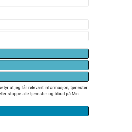
betyr at jeg får relevant informasjon, tjenester
ler stoppe alle tjenester og tilbud på Min