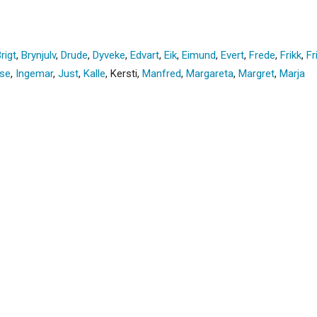
rigt
,
Brynjulv
,
Drude
,
Dyveke
,
Edvart
,
Eik
,
Eimund
,
Evert
,
Frede
,
Frikk
,
Fr
lse
,
Ingemar
,
Just
,
Kalle
,
Kersti
,
Manfred
,
Margareta
,
Margret
,
Marja