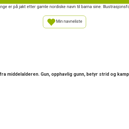
 er på jakt etter gamle nordiske navn til barna sine. Illustrasjonsf
Min navneliste
ra middelalderen. Gun, opphavlig gunn, betyr strid og kamp,