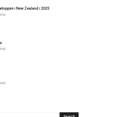
etoppen i New Zealand i 2025
 2026
u
 2026
 2026
Search