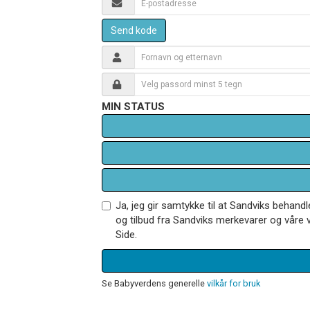
Send kode
MIN STATUS
Ja, jeg gir samtykke til at Sandviks behan
og tilbud fra Sandviks merkevarer og våre v
Side.
Se Babyverdens generelle
vilkår for bruk