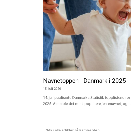
Navnetoppen i Danmark i 2025
15. juli 2026
14. juli publiserte Danmarks Statistik topplistene for 
2025. Alma ble det mest populære jentenavnet, og sen
Søk i alle artikler på Babyverden