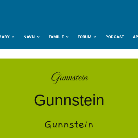
abyverden.no
BABY
NAVN
FAMILIE
FORUM
PODCAST
A
Gunnstein
Gunnstein
Gunnstein