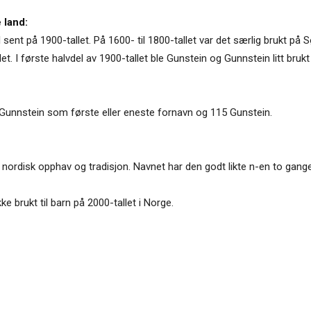
 land:
il sent på 1900-tallet. På 1600- til 1800-tallet var det særlig brukt 
llet. I første halvdel av 1900-tallet ble Gunstein og Gunnstein litt bru
Gunnstein som første eller eneste fornavn og 115 Gunstein.
r nordisk opphav og tradisjon. Navnet har den godt likte n-en to gange
kke brukt til barn på 2000-tallet i Norge.