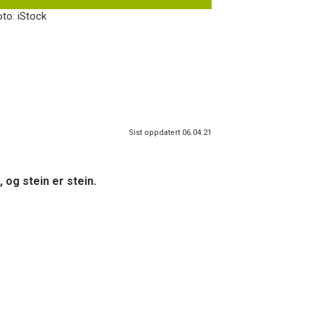
oto: iStock
Sist oppdatert 06.04.21
 og stein er stein.