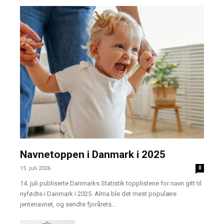
Navnetoppen i Danmark i 2025
15. juli 2026
0
14. juli publiserte Danmarks Statistik topplistene for navn gitt til
nyfødte i Danmark i 2025. Alma ble det mest populære
jentenavnet, og sendte fjorårets...