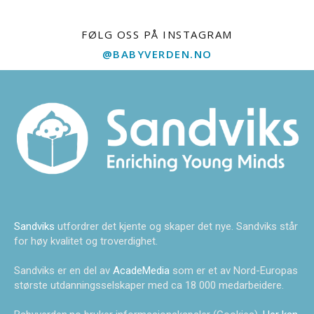
FØLG OSS PÅ INSTAGRAM
@BABYVERDEN.NO
Sandviks
utfordrer det kjente og skaper det nye. Sandviks står
for høy kvalitet og troverdighet.
Sandviks er en del av
AcadeMedia
som er et av Nord-Europas
største utdanningsselskaper med ca 18 000 medarbeidere.