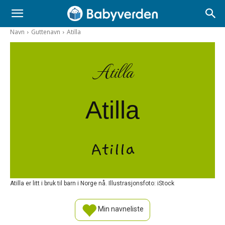
Navn
Guttenavn
Atilla
Atilla
Atilla
Atilla
Atilla er litt i bruk til barn i Norge nå. Illustrasjonsfoto: iStock
Min navneliste