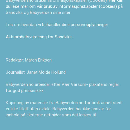
Babyverden.no bruker informasjonskapsler (Cookies).
Her kan
du lese mer om vår bruk av informasjonskapsler (cookies)
på
Sandviks og Babyverden sine siter.
Les om hvordan vi behandler dine
personopplysninger
.
Aktsomhetsvurdering for Sandviks
.
Redaktør: Maren Eriksen
Journalist: Janet Molde Hollund
Babyverden.no arbeider etter Vær Varsom- plakatens regler
for god presseskikk.
Kopiering av materiale fra Babyverden.no for bruk annet sted
er ikke tillatt uten avtale. Babyverden har ikke ansvar for
innhold på eksterne nettsider som det lenkes til.