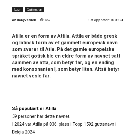
Navn
Guttenavn
Av
Babyverden
457
Sist oppdatert 10.09.24
Atilla er en form av Attila. Attila er både gresk
og latinsk form av et gammelt europeisk navn
som svarer til Atle. På det gamle europeiske
språket gotisk ble en eldre form av navnet satt
sammen av atta, som betyr far, og en ending
med konsonanten l, som betyr liten. Altså betyr
navnet vesle far.
Så populært er Atilla:
59 personer har dette navnet.
I 2024 var Atilla på 836. plass i Topp 1592 guttenavn i
Belgia 2024.