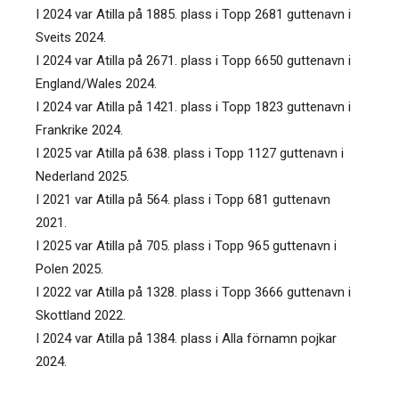
I 2024 var Atilla på 1885. plass i Topp 2681 guttenavn i
Sveits 2024.
I 2024 var Atilla på 2671. plass i Topp 6650 guttenavn i
England/Wales 2024.
I 2024 var Atilla på 1421. plass i Topp 1823 guttenavn i
Frankrike 2024.
I 2025 var Atilla på 638. plass i Topp 1127 guttenavn i
Nederland 2025.
I 2021 var Atilla på 564. plass i Topp 681 guttenavn
2021.
I 2025 var Atilla på 705. plass i Topp 965 guttenavn i
Polen 2025.
I 2022 var Atilla på 1328. plass i Topp 3666 guttenavn i
Skottland 2022.
I 2024 var Atilla på 1384. plass i Alla förnamn pojkar
2024.