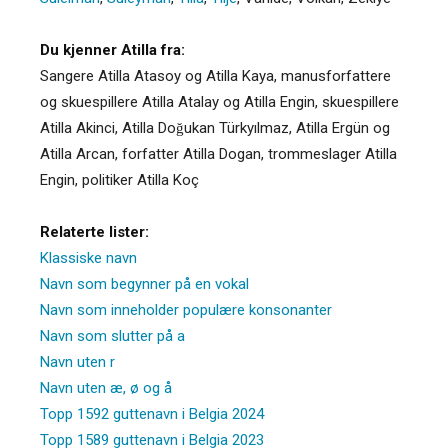
Du kjenner Atilla fra:
Sangere Atilla Atasoy og Atilla Kaya, manusforfattere
og skuespillere Atilla Atalay og Atilla Engin, skuespillere
Atilla Akinci, Atilla Doğukan Türkyılmaz, Atilla Ergün og
Atilla Arcan, forfatter Atilla Dogan, trommeslager Atilla
Engin, politiker Atilla Koç
Relaterte lister:
Klassiske navn
Navn som begynner på en vokal
Navn som inneholder populære konsonanter
Navn som slutter på a
Navn uten r
Navn uten æ, ø og å
Topp 1592 guttenavn i Belgia 2024
Topp 1589 guttenavn i Belgia 2023