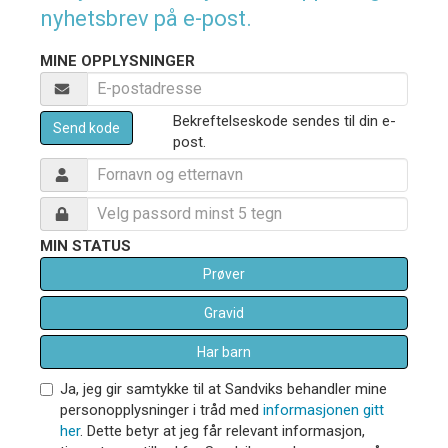
nyhetsbrev på e-post.
MINE OPPLYSNINGER
Bekreftelseskode sendes til din e-
Send kode
post.
MIN STATUS
Prøver
Gravid
Har barn
Ja, jeg gir samtykke til at Sandviks behandler mine
personopplysninger i tråd med
informasjonen gitt
her
. Dette betyr at jeg får relevant informasjon,