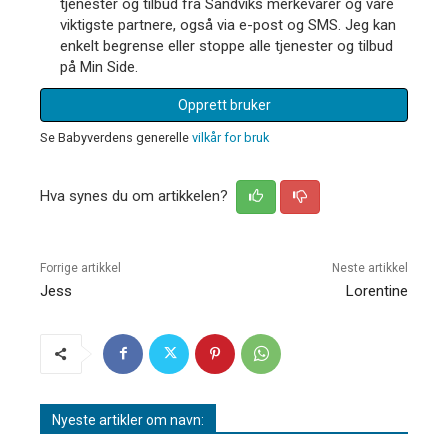
tjenester og tilbud fra Sandviks merkevarer og våre
viktigste partnere, også via e-post og SMS. Jeg kan
enkelt begrense eller stoppe alle tjenester og tilbud
på Min Side.
Opprett bruker
Se Babyverdens generelle
vilkår for bruk
Hva synes du om artikkelen?
Forrige artikkel
Neste artikkel
Jess
Lorentine
Nyeste artikler om navn: