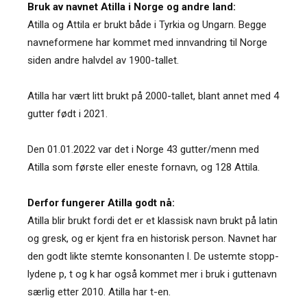
Bruk av navnet Atilla i Norge og andre land:
Atilla og Attila er brukt både i Tyrkia og Ungarn. Begge
navneformene har kommet med innvandring til Norge
siden andre halvdel av 1900-tallet.
Atilla har vært litt brukt på 2000-tallet, blant annet med 4
gutter født i 2021.
Den 01.01.2022 var det i Norge 43 gutter/menn med
Atilla som første eller eneste fornavn, og 128 Attila.
Derfor fungerer Atilla godt nå:
Atilla blir brukt fordi det er et klassisk navn brukt på latin
og gresk, og er kjent fra en historisk person. Navnet har
den godt likte stemte konsonanten l. De ustemte stopp-
lydene p, t og k har også kommet mer i bruk i guttenavn
særlig etter 2010. Atilla har t-en.