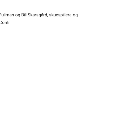
 Pullman og Bill Skarsgård, skuespillere og
 Conti