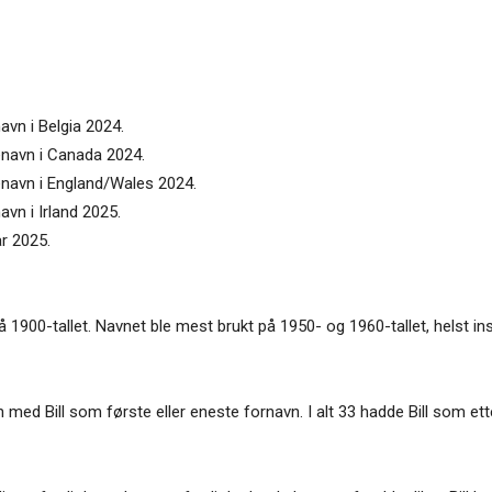
navn i Belgia 2024.
tenavn i Canada 2024.
tenavn i England/Wales 2024.
avn i Irland 2025.
ar 2025.
g på 1900-tallet. Navnet ble mest brukt på 1950- og 1960-tallet, helst in
med Bill som første eller eneste fornavn. I alt 33 hadde Bill som ett