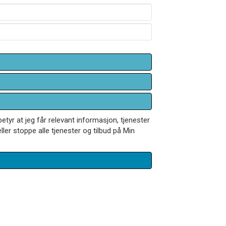
betyr at jeg får relevant informasjon, tjenester
ler stoppe alle tjenester og tilbud på Min