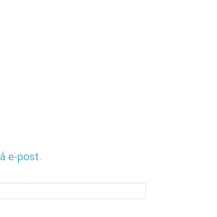
å e-post.