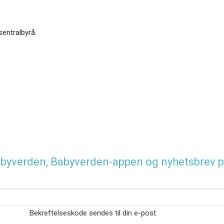
sentralbyrå.
 Babyverden, Babyverden-appen og nyhetsbrev p
Bekreftelseskode sendes til din e-post.