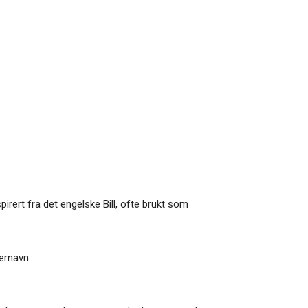
spirert fra det engelske Bill, ofte brukt som
ernavn.