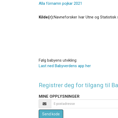
Alla förnamn pojkar 2021
Kilde(r):
Navneforsker Ivar Utne og Statistisk 
Følg babyens utvikling:
Last ned Babyverdens app her
Registrer deg for tilgang til
MINE OPPLYSNINGER
Send kode