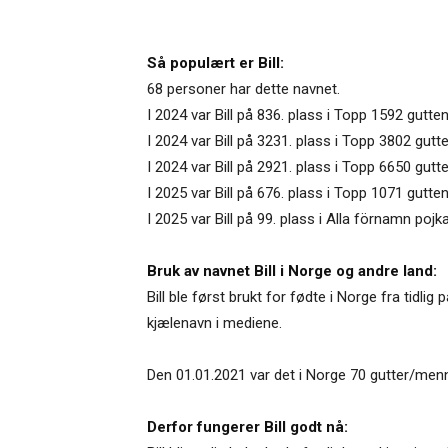
Så populært er Bill:
68 personer har dette navnet.
I 2024 var Bill på 836. plass i Topp 1592 gutte
I 2024 var Bill på 3231. plass i Topp 3802 gut
I 2024 var Bill på 2921. plass i Topp 6650 gut
I 2025 var Bill på 676. plass i Topp 1071 gutten
I 2025 var Bill på 99. plass i Alla förnamn pojk
Bruk av navnet Bill i Norge og andre land:
Bill ble først brukt for fødte i Norge fra tidli
kjælenavn i mediene.
Den 01.01.2021 var det i Norge 70 gutter/menn 
Derfor fungerer Bill godt nå: