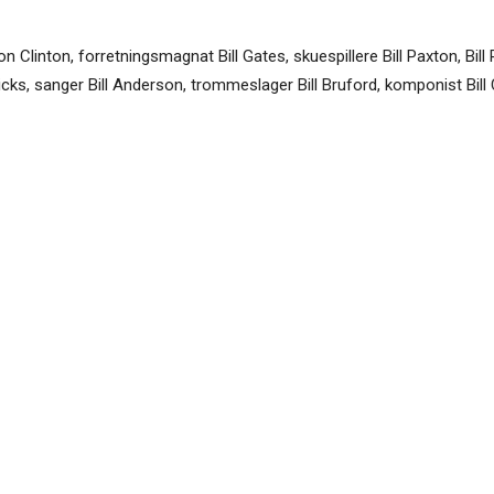
on Clinton, forretningsmagnat Bill Gates, skuespillere Bill Paxton, Bill
 Hicks, sanger Bill Anderson, trommeslager Bill Bruford, komponist Bill