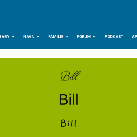
abyverden.no
BABY
NAVN
FAMILIE
FORUM
PODCAST
A
Bill
Bill
Bill