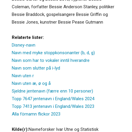
Coleman, forfatter Bessie Anderson Stanley, politiker
Bessie Braddock, gospelsangere Bessie Griffin og
Bessie Jones, kunstner Bessie Pease Gutmann
Relaterte lister:
Disney-navn
Navn med myke stoppkonsonanter (b, d, g)
Navn som har to vokaler inntil hverandre
Navn som slutter på i-lyd
Navn uten r
Navn uten æ, ø og å
Sjeldne jentenavn (færre enn 10 personer)
Topp 7647 jentenavn i England/Wales 2024
Topp 7413 jentenavn i England/Wales 2023
Alla förnamn flickor 2023
Kilde(r):
Navneforsker Ivar Utne og Statistisk