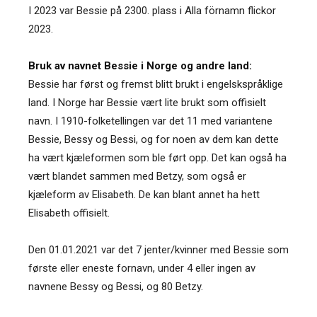
I 2023 var Bessie på 2300. plass i Alla förnamn flickor
2023.
Bruk av navnet Bessie i Norge og andre land:
Bessie har først og fremst blitt brukt i engelskspråklige
land. I Norge har Bessie vært lite brukt som offisielt
navn. I 1910-folketellingen var det 11 med variantene
Bessie, Bessy og Bessi, og for noen av dem kan dette
ha vært kjæleformen som ble ført opp. Det kan også ha
vært blandet sammen med Betzy, som også er
kjæleform av Elisabeth. De kan blant annet ha hett
Elisabeth offisielt.
Den 01.01.2021 var det 7 jenter/kvinner med Bessie som
første eller eneste fornavn, under 4 eller ingen av
navnene Bessy og Bessi, og 80 Betzy.