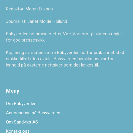
Redaktør: Maren Eriksen
Journalist: Janet Molde Hollund
Babyverden.no arbeider etter Vær Varsom- plakatens regler
for god presseskikk.
Kopiering av materiale fra Babyverden.no for bruk annet sted
er ikke tillatt uten avtale. Babyverden har ikke ansvar for
innhold på eksterne nettsider som det lenkes til.
Meny
Om Babyverden
Annonsering på Babyverden
Om Sandviks AS
Kontakt oss