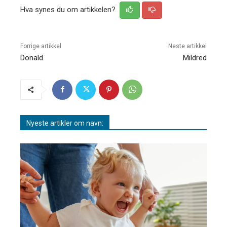
Hva synes du om artikkelen?
Forrige artikkel
Neste artikkel
Donald
Mildred
Nyeste artikler om navn: