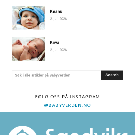
Keanu
2. juli 2026
Kiwa
2. juli 2026
Search
Søk i alle artikler på Babyverden
FØLG OSS PÅ INSTAGRAM
@BABYVERDEN.NO