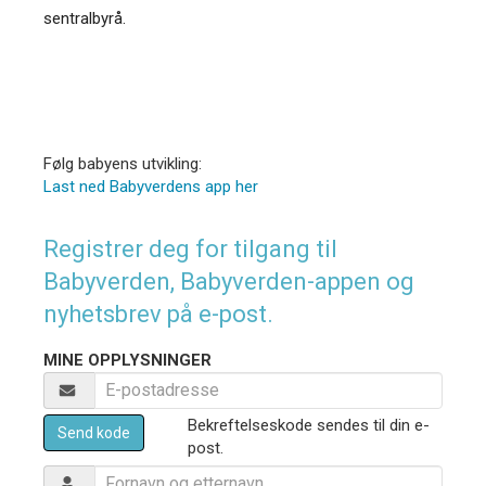
sentralbyrå.
Følg babyens utvikling:
Last ned Babyverdens app her
Registrer deg for tilgang til
Babyverden, Babyverden-appen og
nyhetsbrev på e-post.
MINE OPPLYSNINGER
Bekreftelseskode sendes til din e-
Send kode
post.