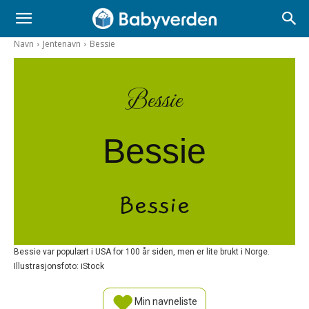
Navn
Jentenavn
Bessie
Bessie
Bessie
Bessie
Bessie var populært i USA for 100 år siden, men er lite brukt i Norge.
Illustrasjonsfoto: iStock
Min navneliste