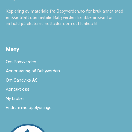
Kopiering av materiale fra Babyverden.no for bruk annet sted
er ikke tillatt uten avtale. Babyverden har ikke ansvar for
innhold på eksterne nettsider som det lenkes til.
Meny
Om Babyverden
Annonsering på Babyverden
Om Sandviks AS
Kontakt oss
Ny bruker
Endre mine opplysninger