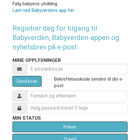
Følg babyens utvikling:
Last ned Babyverdens app her
Registrer deg for tilgang til
Babyverden, Babyverden-appen og
nyhetsbrev på e-post.
MINE OPPLYSNINGER
Bekreftelseskode sendes til din e-
Send kode
post.
MIN STATUS
Prøver
Gravid