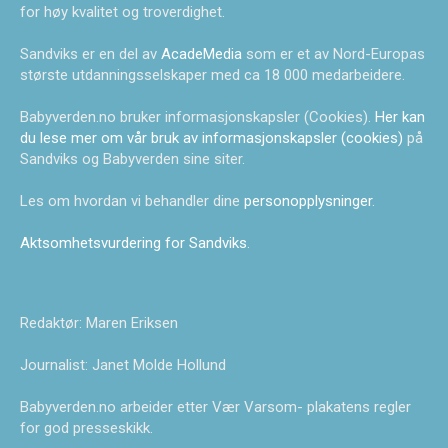
for høy kvalitet og troverdighet.
Sandviks er en del av
AcadeMedia
som er et av Nord-Europas
største utdanningsselskaper med ca 18 000 medarbeidere.
Babyverden.no bruker informasjonskapsler (Cookies).
Her kan
du lese mer om vår bruk av informasjonskapsler (cookies)
på
Sandviks og Babyverden sine siter.
Les om hvordan vi behandler dine
personopplysninger
.
Aktsomhetsvurdering for Sandviks
.
Redaktør: Maren Eriksen
Journalist: Janet Molde Hollund
Babyverden.no arbeider etter Vær Varsom- plakatens regler
for god presseskikk.