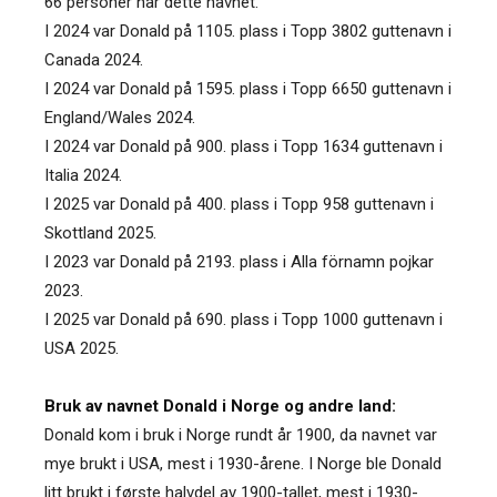
66 personer har dette navnet.
I 2024 var Donald på 1105. plass i Topp 3802 guttenavn i
Canada 2024.
I 2024 var Donald på 1595. plass i Topp 6650 guttenavn i
England/Wales 2024.
I 2024 var Donald på 900. plass i Topp 1634 guttenavn i
Italia 2024.
I 2025 var Donald på 400. plass i Topp 958 guttenavn i
Skottland 2025.
I 2023 var Donald på 2193. plass i Alla förnamn pojkar
2023.
I 2025 var Donald på 690. plass i Topp 1000 guttenavn i
USA 2025.
Bruk av navnet Donald i Norge og andre land:
Donald kom i bruk i Norge rundt år 1900, da navnet var
mye brukt i USA, mest i 1930-årene. I Norge ble Donald
litt brukt i første halvdel av 1900-tallet, mest i 1930-