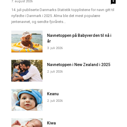
7. august 2026
0
14. juli publiserte Danmarks Statistik topplistene for navn gitt til
nyfødte i Danmark i 2025. Alma ble det mest populære
jentenavnet, og sendte fjorårets...
Navnetoppen på Babyverden til nå i
år
3. juli 2026
Navnetoppen i New Zealand i 2025
2. juli 2026
Keanu
2. juli 2026
Kiwa