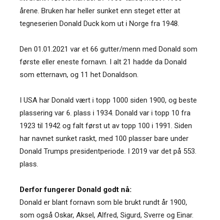
årene. Bruken har heller sunket enn steget etter at
tegneserien Donald Duck kom ut i Norge fra 1948.
Den 01.01.2021 var et 66 gutter/menn med Donald som
første eller eneste fornavn. I alt 21 hadde da Donald
som etternavn, og 11 het Donaldson.
I USA har Donald vært i topp 1000 siden 1900, og beste
plassering var 6. plass i 1934. Donald var i topp 10 fra
1923 til 1942 og falt først ut av topp 100 i 1991. Siden
har navnet sunket raskt, med 100 plasser bare under
Donald Trumps presidentperiode. I 2019 var det på 553.
plass.
Derfor fungerer Donald godt nå:
Donald er blant fornavn som ble brukt rundt år 1900,
som også Oskar, Aksel, Alfred, Sigurd, Sverre og Einar.