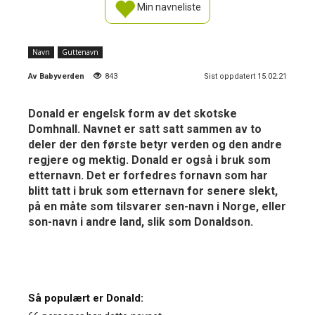
Min navneliste
Navn
Guttenavn
Av
Babyverden
843
Sist oppdatert 15.02.21
Donald er engelsk form av det skotske
Domhnall. Navnet er satt satt sammen av to
deler der den første betyr verden og den andre
regjere og mektig. Donald er også i bruk som
etternavn. Det er forfedres fornavn som har
blitt tatt i bruk som etternavn for senere slekt,
på en måte som tilsvarer sen-navn i Norge, eller
son-navn i andre land, slik som Donaldson.
Så populært er Donald: