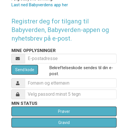
Last ned Babyverdens app her
Registrer deg for tilgang til
Babyverden, Babyverden-appen og
nyhetsbrev på e-post.
MINE OPPLYSNINGER
Bekreftelseskode sendes til din e-
Send kode
post.
MIN STATUS
Prøver
Gravid