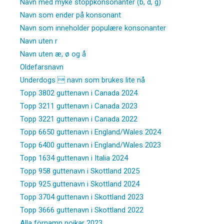
Navn med myke stoppkonsonanter (b, d, g)
Navn som ender på konsonant
Navn som inneholder populære konsonanter
Navn uten r
Navn uten æ, ø og å
Oldefarsnavn
Underdogs  navn som brukes lite nå
Topp 3802 guttenavn i Canada 2024
Topp 3211 guttenavn i Canada 2023
Topp 3221 guttenavn i Canada 2022
Topp 6650 guttenavn i England/Wales 2024
Topp 6400 guttenavn i England/Wales 2023
Topp 1634 guttenavn i Italia 2024
Topp 958 guttenavn i Skottland 2025
Topp 925 guttenavn i Skottland 2024
Topp 3704 guttenavn i Skottland 2023
Topp 3666 guttenavn i Skottland 2022
Alla förnamn pojkar 2023