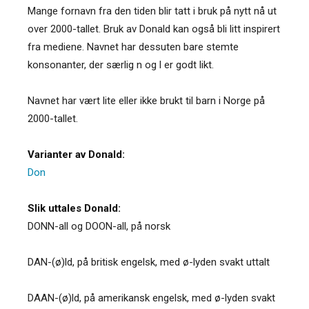
Mange fornavn fra den tiden blir tatt i bruk på nytt nå ut
over 2000-tallet. Bruk av Donald kan også bli litt inspirert
fra mediene. Navnet har dessuten bare stemte
konsonanter, der særlig n og l er godt likt.
Navnet har vært lite eller ikke brukt til barn i Norge på
2000-tallet.
Varianter av Donald:
Don
Slik uttales Donald:
DONN-all og DOON-all, på norsk
DAN-(ø)ld, på britisk engelsk, med ø-lyden svakt uttalt
DAAN-(ø)ld, på amerikansk engelsk, med ø-lyden svakt