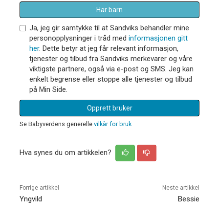
Har barn
Ja, jeg gir samtykke til at Sandviks behandler mine
personopplysninger i tråd med
informasjonen gitt
her
. Dette betyr at jeg får relevant informasjon,
tjenester og tilbud fra Sandviks merkevarer og våre
viktigste partnere, også via e-post og SMS. Jeg kan
enkelt begrense eller stoppe alle tjenester og tilbud
på Min Side.
Opprett bruker
Se Babyverdens generelle
vilkår for bruk
Hva synes du om artikkelen?
Forrige artikkel
Neste artikkel
Yngvild
Bessie