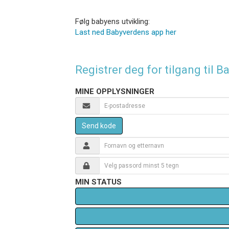
Følg babyens utvikling:
Last ned Babyverdens app her
Registrer deg for tilgang til
MINE OPPLYSNINGER
Send kode
MIN STATUS