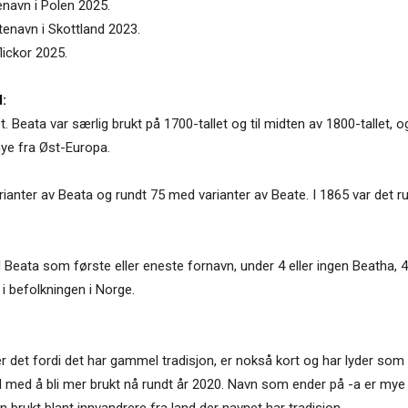
enavn i Polen 2025.
tenavn i Skottland 2023.
lickor 2025.
:
et. Beata var særlig brukt på 1700-tallet og til midten av 1800-tallet, 
mye fra Øst-Europa.
rianter av Beata og rundt 75 med varianter av Beate. I 1865 var det 
 Beata som første eller eneste fornavn, under 4 eller ingen Beatha,
 i befolkningen i Norge.
det fordi det har gammel tradisjon, er nokså kort og har lyder som for
rd med å bli mer brukt nå rundt år 2020. Navn som ender på -a er mye 
 brukt blant innvandrere fra land der navnet har tradisjon.