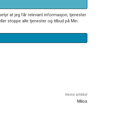
betyr at jeg får relevant informasjon, tjenester
ler stoppe alle tjenester og tilbud på Min
Neste artikkel
Milos