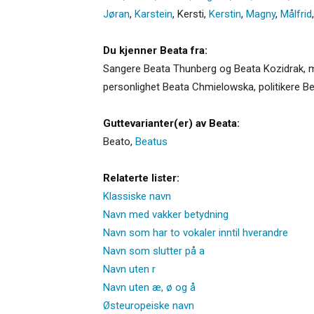
Jøran
,
Karstein
,
Kersti
,
Kerstin
,
Magny
,
Målfrid
Du kjenner Beata fra:
Sangere Beata Thunberg og Beata Kozidrak, mu
personlighet Beata Chmielowska, politikere 
Guttevarianter(er) av Beata:
Beato
,
Beatus
Relaterte lister:
Klassiske navn
Navn med vakker betydning
Navn som har to vokaler inntil hverandre
Navn som slutter på a
Navn uten r
Navn uten æ, ø og å
Østeuropeiske navn