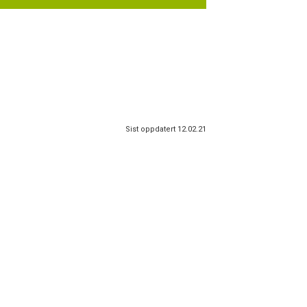
Sist oppdatert 12.02.21