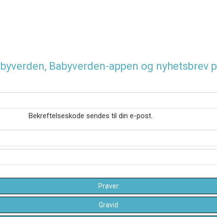
 Babyverden, Babyverden-appen og nyhetsbrev p
Bekreftelseskode sendes til din e-post.
Prøver
Gravid