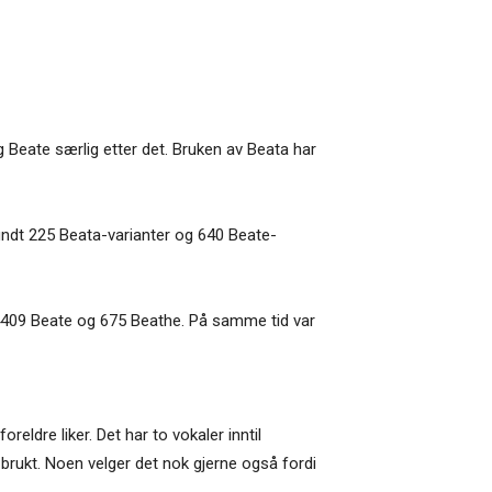
og Beate særlig etter det. Bruken av Beata har
rundt 225 Beata-varianter og 640 Beate-
 4409 Beate og 675 Beathe. På samme tid var
eldre liker. Det har to vokaler inntil
brukt. Noen velger det nok gjerne også fordi