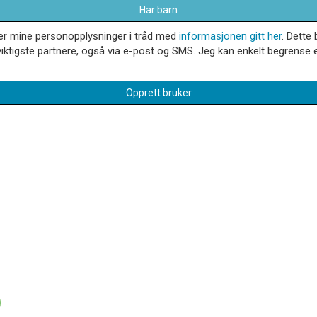
Har barn
dler mine personopplysninger i tråd med
informasjonen gitt her
. Dette 
iktigste partnere, også via e-post og SMS. Jeg kan enkelt begrense el
Opprett bruker