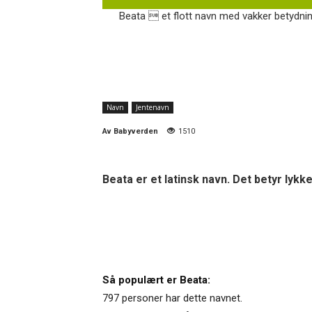
Beata  et flott navn med vakker betydnin
Navn
Jentenavn
Av
Babyverden
1510
Beata er et latinsk navn. Det betyr lykke
Så populært er Beata:
797 personer har dette navnet.