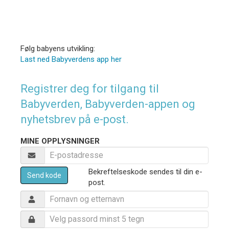
Følg babyens utvikling:
Last ned Babyverdens app her
Registrer deg for tilgang til
Babyverden, Babyverden-appen og
nyhetsbrev på e-post.
MINE OPPLYSNINGER
Bekreftelseskode sendes til din e-
Send kode
post.