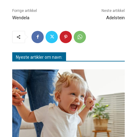
Forrige artikkel
Neste artikkel
Wendela
Adelstein
Nyeste artikler om navn: