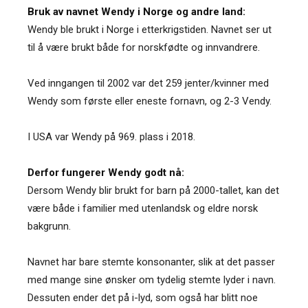
Bruk av navnet Wendy i Norge og andre land:
Wendy ble brukt i Norge i etterkrigstiden. Navnet ser ut
til å være brukt både for norskfødte og innvandrere.
Ved inngangen til 2002 var det 259 jenter/kvinner med
Wendy som første eller eneste fornavn, og 2-3 Vendy.
I USA var Wendy på 969. plass i 2018.
Derfor fungerer Wendy godt nå:
Dersom Wendy blir brukt for barn på 2000-tallet, kan det
være både i familier med utenlandsk og eldre norsk
bakgrunn.
Navnet har bare stemte konsonanter, slik at det passer
med mange sine ønsker om tydelig stemte lyder i navn.
Dessuten ender det på i-lyd, som også har blitt noe