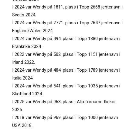
I 2024 var Wendy på 1811. plass i Topp 2668 jentenavn i
Sveits 2024.
I 2024 var Wendy på 2771. plass i Topp 7647 jentenavn i
England/Wales 2024.
I 2024 var Wendy på 494. plass i Topp 1880 jentenavn i
Frankrike 2024.
I 2022 var Wendy på 502. plass i Topp 1151 jentenavn i
Irland 2022.
I 2024 var Wendy på 484. plass i Topp 1789 jentenavn i
Italia 2024.
I 2024 var Wendy på 541. plass i Topp 1035 jentenavn i
Skottland 2024.
I 2025 var Wendy på 963. plass i Alla förnamn flickor
2025.
I 2018 var Wendy på 969. plass i Topp 1000 jentenavn
USA 2018.