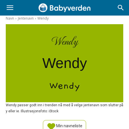
Navn
Jentenavn
Wendy
Wendy
Wendy
Wendy
Wendy passer godt inn i trenden nå med å velge jentenavn som slutter på
y eller ie. Illustrasjonsfoto: iStock
Min navneliste