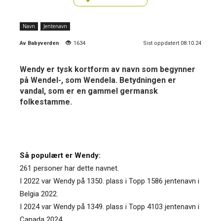
Navn
Jentenavn
Av
Babyverden
1634
Sist oppdatert 08.10.24
Wendy er tysk kortform av navn som begynner
på Wendel-, som Wendela. Betydningen er
vandal, som er en gammel germansk
folkestamme.
Så populært er Wendy:
261 personer har dette navnet.
I 2022 var Wendy på 1350. plass i Topp 1586 jentenavn i
Belgia 2022.
I 2024 var Wendy på 1349. plass i Topp 4103 jentenavn i
Canada 2024.