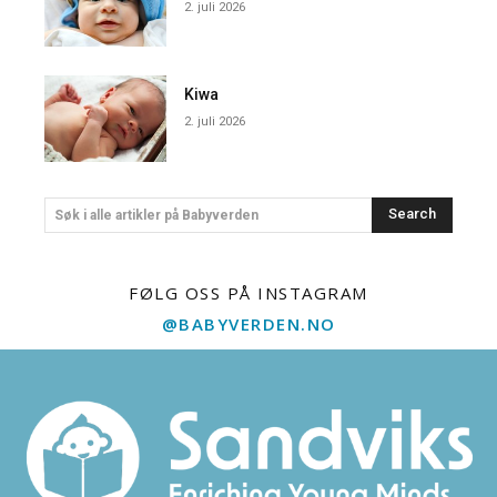
2. juli 2026
Kiwa
2. juli 2026
Search
Søk i alle artikler på Babyverden
FØLG OSS PÅ INSTAGRAM
@BABYVERDEN.NO