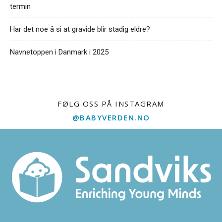
termin
Har det noe å si at gravide blir stadig eldre?
Navnetoppen i Danmark i 2025
FØLG OSS PÅ INSTAGRAM
@BABYVERDEN.NO