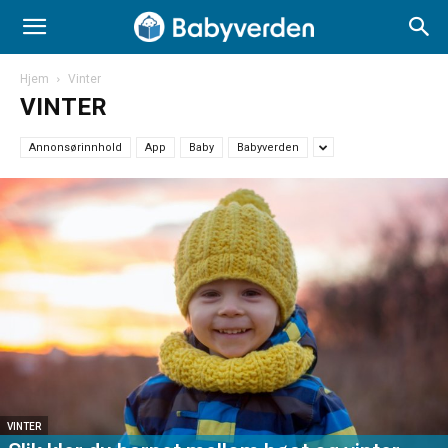
Hjem
Vinter
VINTER
Annonsørinnhold
App
Baby
Babyverden
VINTER