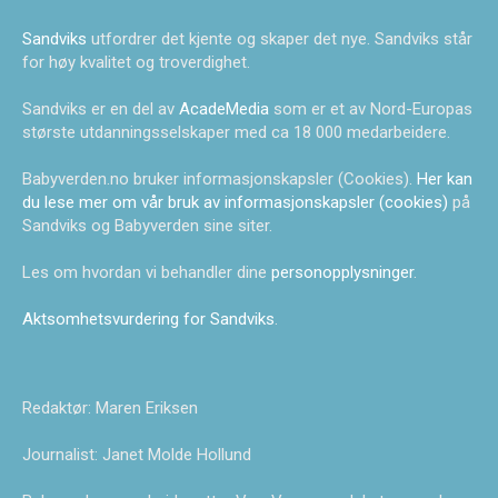
Sandviks
utfordrer det kjente og skaper det nye. Sandviks står
for høy kvalitet og troverdighet.
Sandviks er en del av
AcadeMedia
som er et av Nord-Europas
største utdanningsselskaper med ca 18 000 medarbeidere.
Babyverden.no bruker informasjonskapsler (Cookies).
Her kan
du lese mer om vår bruk av informasjonskapsler (cookies)
på
Sandviks og Babyverden sine siter.
Les om hvordan vi behandler dine
personopplysninger
.
Aktsomhetsvurdering for Sandviks
.
Redaktør: Maren Eriksen
Journalist: Janet Molde Hollund