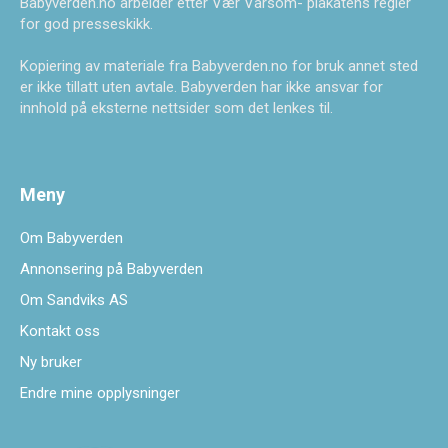
Babyverden.no arbeider etter Vær Varsom- plakatens regler
for god presseskikk.
Kopiering av materiale fra Babyverden.no for bruk annet sted
er ikke tillatt uten avtale. Babyverden har ikke ansvar for
innhold på eksterne nettsider som det lenkes til.
Meny
Om Babyverden
Annonsering på Babyverden
Om Sandviks AS
Kontakt oss
Ny bruker
Endre mine opplysninger