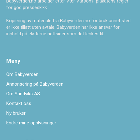
Babyverden.no arbeider etter Vær Varsom- plakatens regler
for god presseskikk.
Kopiering av materiale fra Babyverden.no for bruk annet sted
er ikke tillatt uten avtale. Babyverden har ikke ansvar for
innhold på eksterne nettsider som det lenkes til.
Meny
Om Babyverden
Annonsering på Babyverden
Om Sandviks AS
Kontakt oss
Ny bruker
Endre mine opplysninger