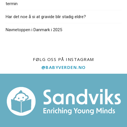
termin
Har det noe å si at gravide blir stadig eldre?
Navnetoppen i Danmark i 2025
FØLG OSS PÅ INSTAGRAM
@BABYVERDEN.NO