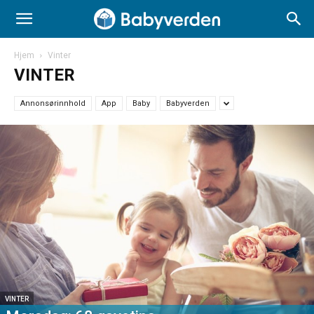
Hjem
Vinter
VINTER
Annonsørinnhold
App
Baby
Babyverden
VINTER