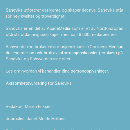
Sandviks
utfordrer det kjente og skaper det nye. Sandviks står
for høy kvalitet og troverdighet.
Sandviks er en del av
AcadeMedia
som er et av Nord-Europas
største utdanningsselskaper med ca 18 000 medarbeidere.
Babyverden.no bruker informasjonskapsler (Cookies).
Her kan
du lese mer om vår bruk av informasjonskapsler (cookies)
på
Sandviks og Babyverden sine siter.
Les om hvordan vi behandler dine
personopplysninger
.
Aktsomhetsvurdering for Sandviks
.
Redaktør: Maren Eriksen
Journalist: Janet Molde Hollund