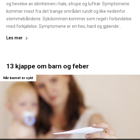
og hevelse av slimhinnen i hals, strupe og luftrør. Symptomene
kommer mest fra det trange området rundt og like nedenfor
stemmebåndene. Sykdommen kommer som regel i forbindelse
med forkjølelse. Symptomene er en hes, hard og gjøende...
Les mer
13 kjappe om barn og feber
Når barnet er sykt