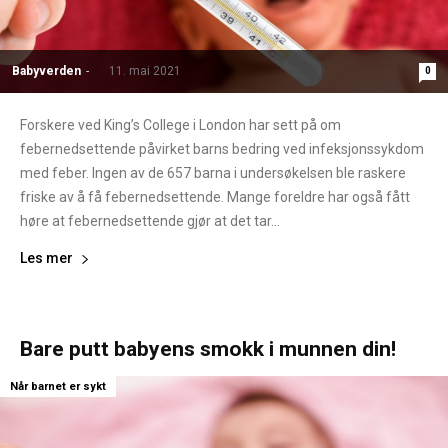
Babyverden
-
11. mai 2021
0
Forskere ved King’s College i London har sett på om
febernedsettende påvirket barns bedring ved infeksjonssykdom
med feber. Ingen av de 657 barna i undersøkelsen ble raskere
friske av å få febernedsettende. Mange foreldre har også fått
høre at febernedsettende gjør at det tar...
Les mer
Bare putt babyens smokk i munnen din!
Når barnet er sykt