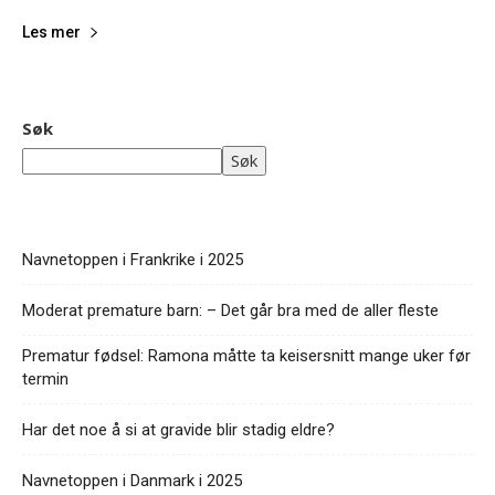
Les mer
Søk
Søk
Navnetoppen i Frankrike i 2025
Moderat premature barn: – Det går bra med de aller fleste
Prematur fødsel: Ramona måtte ta keisersnitt mange uker før
termin
Har det noe å si at gravide blir stadig eldre?
Navnetoppen i Danmark i 2025