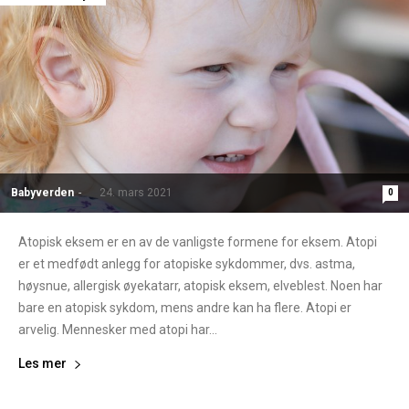
Babyverden
-
24. mars 2021
0
Atopisk eksem er en av de vanligste formene for eksem. Atopi
er et medfødt anlegg for atopiske sykdommer, dvs. astma,
høysnue, allergisk øyekatarr, atopisk eksem, elveblest. Noen har
bare en atopisk sykdom, mens andre kan ha flere. Atopi er
arvelig. Mennesker med atopi har...
Les mer