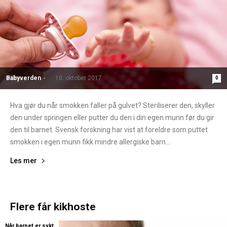
Babyverden
-
10. oktober 2017
0
Hva gjør du når smokken faller på gulvet? Steriliserer den, skyller
den under springen eller putter du den i din egen munn før du gir
den til barnet. Svensk forskning har vist at foreldre som puttet
smokken i egen munn fikk mindre allergiske barn...
Les mer
Flere får kikhoste
Når barnet er sykt