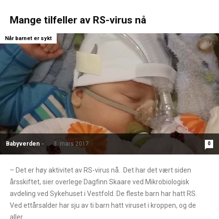
Mange tilfeller av RS-virus nå
Når barnet er sykt
Babyverden
-
3. mars 2017
0
– Det er høy aktivitet av RS-virus nå. Det har det vært siden
årsskiftet, sier overlege Dagfinn Skaare ved Mikrobiologisk
avdeling ved Sykehuset i Vestfold. De fleste barn har hatt RS.
Ved ettårsalder har sju av ti barn hatt viruset i kroppen, og de
aller...