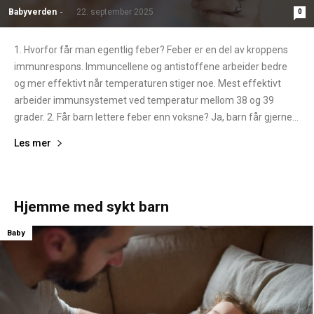
Babyverden
-
22. september 2025
0
1. Hvorfor får man egentlig feber? Feber er en del av kroppens
immunrespons. Immuncellene og antistoffene arbeider bedre
og mer effektivt når temperaturen stiger noe. Mest effektivt
arbeider immunsystemet ved temperatur mellom 38 og 39
grader. 2. Får barn lettere feber enn voksne? Ja, barn får gjerne...
Les mer
Hjemme med sykt barn
Baby