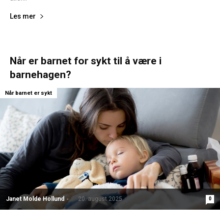
Les mer
Når er barnet for sykt til å være i
barnehagen?
Når barnet er sykt
Janet Molde Hollund
-
20. august 2025
0