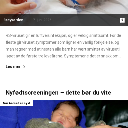
Babyverden
-
17. juni 2026
0
RS-viruset gir en luftveisinfeksjon, og er veldig smittsomt. For de
fleste gir viruset symptomer som ligner en vanlig forkjølelse, og
man regner med at nesten alle barn har vært smittet av viruset i
løpet av de første tre leveårene. Symptomene det er snakk om...
Les mer
Nyfødtscreeningen – dette bør du vite
Når barnet er sykt