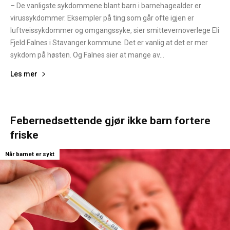
– De vanligste sykdommene blant barn i barnehagealder er
virussykdommer. Eksempler på ting som går ofte igjen er
luftveissykdommer og omgangssyke, sier smittevernoverlege Eli
Fjeld Falnes i Stavanger kommune. Det er vanlig at det er mer
sykdom på høsten. Og Falnes sier at mange av...
Les mer
Febernedsettende gjør ikke barn fortere
friske
Når barnet er sykt