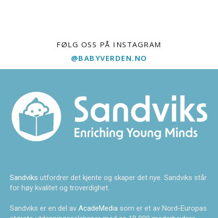
FØLG OSS PÅ INSTAGRAM
@BABYVERDEN.NO
Sandviks
utfordrer det kjente og skaper det nye. Sandviks står
for høy kvalitet og troverdighet.
Sandviks er en del av
AcadeMedia
som er et av Nord-Europas