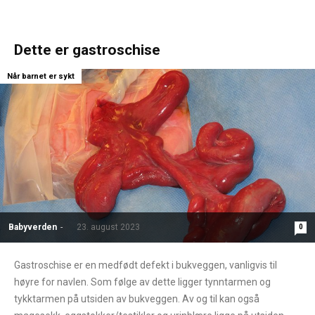
Dette er gastroschise
Når barnet er sykt
Babyverden
-
23. august 2023
0
Gastroschise er en medfødt defekt i bukveggen, vanligvis til
høyre for navlen. Som følge av dette ligger tynntarmen og
tykktarmen på utsiden av bukveggen. Av og til kan også