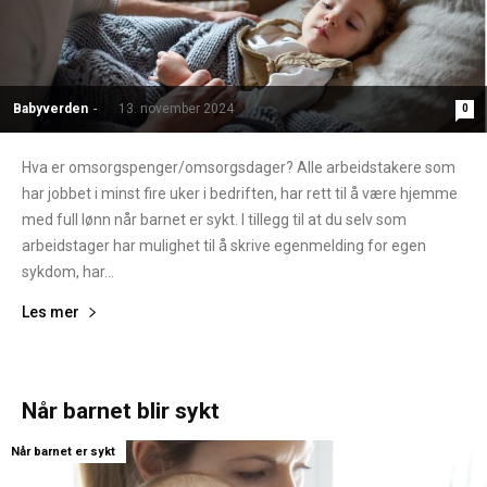
Babyverden
-
13. november 2024
0
Hva er omsorgspenger/omsorgsdager? Alle arbeidstakere som
har jobbet i minst fire uker i bedriften, har rett til å være hjemme
med full lønn når barnet er sykt. I tillegg til at du selv som
arbeidstager har mulighet til å skrive egenmelding for egen
sykdom, har...
Les mer
Når barnet blir sykt
Når barnet er sykt