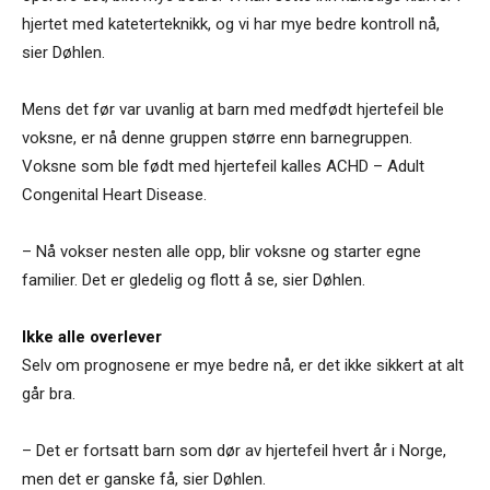
hjertet med kateterteknikk, og vi har mye bedre kontroll nå,
sier Døhlen.
Mens det før var uvanlig at barn med medfødt hjertefeil ble
voksne, er nå denne gruppen større enn barnegruppen.
Voksne som ble født med hjertefeil kalles ACHD – Adult
Congenital Heart Disease.
– Nå vokser nesten alle opp, blir voksne og starter egne
familier. Det er gledelig og flott å se, sier Døhlen.
Ikke alle overlever
Selv om prognosene er mye bedre nå, er det ikke sikkert at alt
går bra.
– Det er fortsatt barn som dør av hjertefeil hvert år i Norge,
men det er ganske få, sier Døhlen.