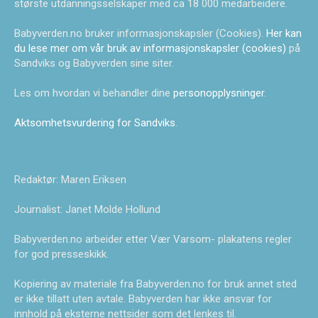
største utdanningsselskaper med ca 18 000 medarbeidere.
Babyverden.no bruker informasjonskapsler (Cookies).
Her kan
du lese mer om vår bruk av informasjonskapsler (cookies)
på
Sandviks og Babyverden sine siter.
Les om hvordan vi behandler dine
personopplysninger
.
Aktsomhetsvurdering for Sandviks
.
Redaktør: Maren Eriksen
Journalist: Janet Molde Hollund
Babyverden.no arbeider etter Vær Varsom- plakatens regler
for god presseskikk.
Kopiering av materiale fra Babyverden.no for bruk annet sted
er ikke tillatt uten avtale. Babyverden har ikke ansvar for
innhold på eksterne nettsider som det lenkes til.