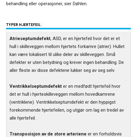
behandling eller operasjoner, sier Døhlen.
TYPER HJERTEFEIL:
Atrieseptumdefekt
, ASD, er en hjertefeil hvor det er et
hull i skilleveggen mellom hjertets forkamre (atrier). Hullet
kan være lokalisert til ulike deler av skilleveggen. Små
defekter er uten betydning og krever ingen behandling. De
aller fleste av disse defektene lukker seg av seg selv.
Ventrikkelseptumdefekt
er en medfødt hjertefeil hvor
det er hull i hjerteskilleveggen mellom hovedkamrene
(ventriklene). Ventrikkelseptumdefekt er den hyppigst
forekommende hjertefeilen, og utgjør om lag en tredel av
alle hjertefeil.
Transposisjon av de store arteriene
er en forholdsvis