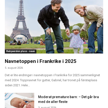
Babyverden pluss - navn
Navnetoppen i Frankrike i 2025
5. august 2026
Det er lite endringer i navnetoppen i Frankrike for 2025 sammenlignet
med 2024. Toppnavnet for gutter, Gabriel, har tronet på førsteplass
siden 2021. Hele...
Moderat premature barn: – Det går bra
med de aller fleste
3. august 2026