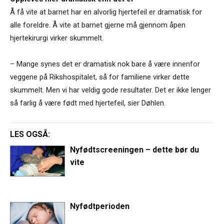
Å få vite at barnet har en alvorlig hjertefeil er dramatisk for
alle foreldre. Å vite at barnet gjerne må gjennom åpen
hjertekirurgi virker skummelt.
– Mange synes det er dramatisk nok bare å være innenfor
veggene på Rikshospitalet, så for familiene virker dette
skummelt. Men vi har veldig gode resultater. Det er ikke lenger
så farlig å være født med hjertefeil, sier Døhlen.
LES OGSÅ:
Nyfødtscreeningen – dette bør du
vite
Nyfødtperioden