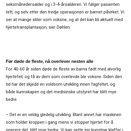
seksmånedersalder og i 3-4-årsalderen. Vi følger pasienten
tett, og selv etter den tredje operasjonen er barnet påvirket. Vi
ser at mange sliter som voksne, og at det kan bli aktuelt med
hjertetransplantasjon, sier Døhlen.
Før døde de fleste, nå overlever nesten alle
For 40-60 år siden døde de fleste av barna født med alvorlig
hjertefeil, og få av dem som overlevde ble voksne. Siden den
tid har det skjedd en voldsom utvikling innen fagfeltet, og
både kunnskapen og det medisinske utstyret har blitt mye
bedre.
– Det er en veldig gledelig utvikling. Blant annet har maskinen
som holder kroppen i gang mens vi stopper hjertet for å
operere det, blitt mye bedre. Vi kan sette inn kunstige klaffer i