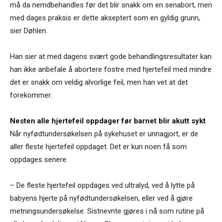
må da nemdbehandles før det blir snakk om en senabort, men
med dages praksis er dette akseptert som en gyldig grunn,
sier Døhlen.
Han sier at med dagens svært gode behandlingsresultater kan
han ikke anbefale å abortere fostre med hjertefeil med mindre
det er snakk om veldig alvorlige feil, men han vet at det
forekommer.
Nesten alle hjertefeil oppdager før barnet blir akutt sykt
Når nyfødtundersøkelsen på sykehuset er unnagjort, er de
aller fleste hjertefeil oppdaget. Det er kun noen få som
oppdages senere.
– De fleste hjertefeil oppdages ved ultralyd, ved å lytte på
babyens hjerte på nyfødtundersøkelsen, eller ved å gjøre
metningsundersøkelse. Sistnevnte gjøres i nå som rutine på