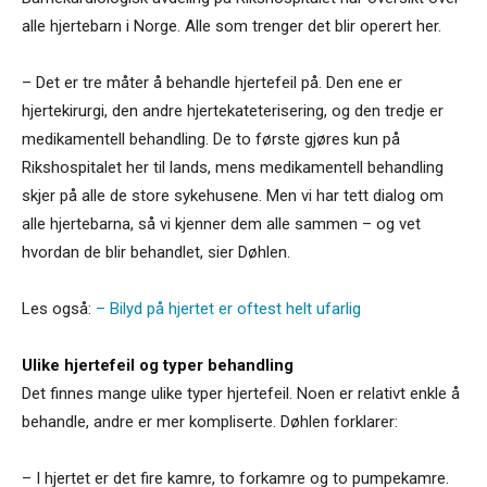
alle hjertebarn i Norge. Alle som trenger det blir operert her.
– Det er tre måter å behandle hjertefeil på. Den ene er
hjertekirurgi, den andre hjertekateterisering, og den tredje er
medikamentell behandling. De to første gjøres kun på
Rikshospitalet her til lands, mens medikamentell behandling
skjer på alle de store sykehusene. Men vi har tett dialog om
alle hjertebarna, så vi kjenner dem alle sammen – og vet
hvordan de blir behandlet, sier Døhlen.
Les også:
– Bilyd på hjertet er oftest helt ufarlig
Ulike hjertefeil og typer behandling
Det finnes mange ulike typer hjertefeil. Noen er relativt enkle å
behandle, andre er mer kompliserte. Døhlen forklarer:
– I hjertet er det fire kamre, to forkamre og to pumpekamre.