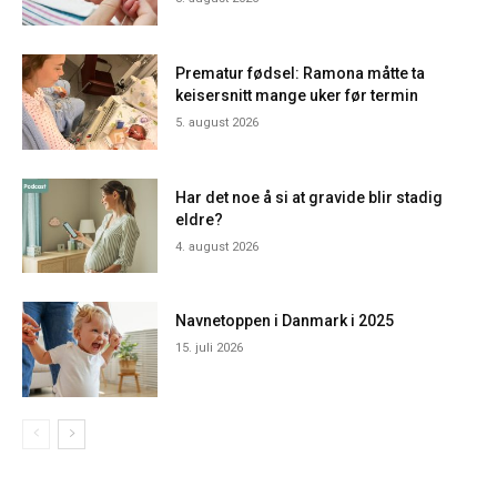
Prematur fødsel: Ramona måtte ta
keisersnitt mange uker før termin
5. august 2026
Har det noe å si at gravide blir stadig
eldre?
4. august 2026
Navnetoppen i Danmark i 2025
15. juli 2026