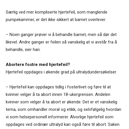
Særlig ved mer kompliserte hjertefeil, som manglende
pumpekammer, er det ikke sikkert at barnet overlever.
– Noen ganger prøver vi å behandle barnet, men så dør det
likevel. Andre ganger er feilen så vanskelig at vi avstår fra å
behandle, sier han.
Abortere fostre med hjertefeil?
Hjertefeil oppdages i økende grad på ultralydundersøkelser.
– Hjertefeil kan oppdages tidlig i fosterlivet og føre til at
kvinner velger å ta abort innen 18-ukergrensen. Andelen
kvinner som velger å ta abort er økende. Det er et vanskelig
tema, som omhandler moral og etikk, og selvfølgelig hvordan
vi som helsepersonell informerer. Alvorlige hjertefeil som
oppdages ved ordinær ultralyd kan også føre til abort. Saken