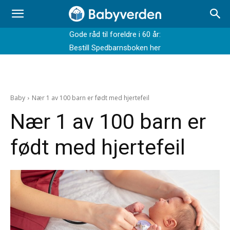
Gode råd til foreldre i 60 år:
Bestill Spedbarnsboken her
Baby
Nær 1 av 100 barn er født med hjertefeil
Nær 1 av 100 barn er
født med hjertefeil