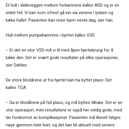
Et hull i skilleveggen mellom forkamrene kalles ASD og er en
enkel feil. Vi kan som oftest gå inn via venene i lysken og
lukke hullet. Pasienten kan reise hjem neste dag, sier han.
Hull mellom pumpekamrene i hjertet kalles VSD.
– Er det en stor VSD må vi til med åpen hjertekirurgi for å
lukke den. Det er svært gode resultater på slike operasjoner,
sier Døhlen.
De store blodårene ut fra hjertet kan ha byttet plass. Det
kalles TGA.
– Da er blodårene på feil plass, og må byttes tilbake. Det er en
stor operasjon, men resultatene er også her veldig gode, med
lav forekomst av komplikasjoner. Pasienten må likevel følges
nøye gjennom hele livet, og det kan bli aktuelt med senere