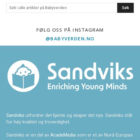
Søk
Søk i alle artikler på Babyverden
FØLG OSS PÅ INSTAGRAM
@BABYVERDEN.NO
Sandviks
utfordrer det kjente og skaper det nye. Sandviks står
for høy kvalitet og troverdighet.
Sandviks er en del av
AcadeMedia
som er et av Nord-Europas