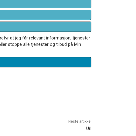
betyr at jeg får relevant informasjon, tjenester
ler stoppe alle tjenester og tilbud på Min
Neste artikkel
Uri