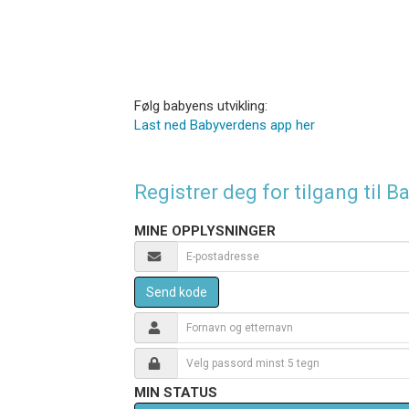
Følg babyens utvikling:
Last ned Babyverdens app her
Registrer deg for tilgang til
MINE OPPLYSNINGER
Send kode
MIN STATUS