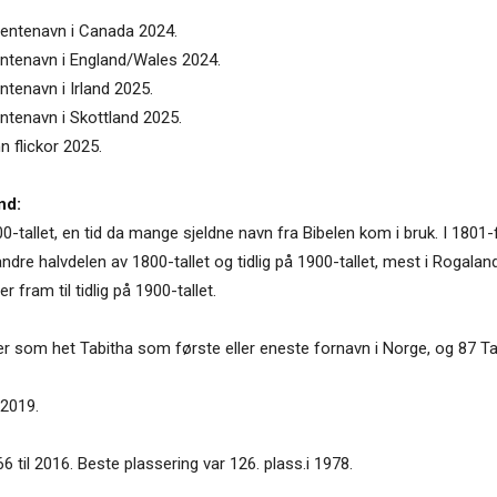
 jentenavn i Canada 2024.
jentenavn i England/Wales 2024.
ntenavn i Irland 2025.
entenavn i Skottland 2025.
n flickor 2025.
nd:
00-tallet, en tid da mange sjeldne navn fra Bibelen kom i bruk. I 1801-f
andre halvdelen av 1800-tallet og tidlig på 1900-tallet, mest i Rogalan
ram til tidlig på 1900-tallet.
er som het Tabitha som første eller eneste fornavn i Norge, og 87 Ta
 2019.
 til 2016. Beste plassering var 126. plass.i 1978.