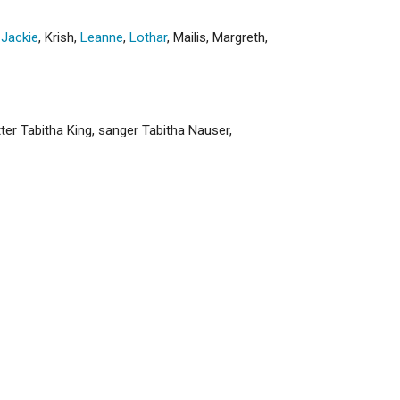
,
Jackie
,
Krish
,
Leanne
,
Lothar
,
Mailis
,
Margreth
,
ter Tabitha King, sanger Tabitha Nauser,