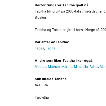
Derfor fungerer Tabitha godt nå:
Tabitha blir brukt på 2000-tallet fordi det har
Bibelen.
Tabitha og Tabita er gitt til barn i Norge på 200
Varianter av Tabitha:
Tabea
,
Tabita
Andre som liker Tabitha liker også:
Mathea
,
Matheo
,
Märtha
,
Mirabella
,
Adriel
,
Mar
Slik uttales Tabitha:
ta-BII-ta
Tæb-itha