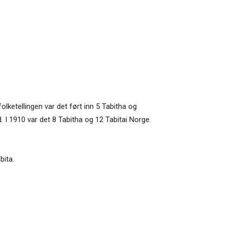
olketellingen var det ført inn 5 Tabitha og
d. I 1910 var det 8 Tabitha og 12 Tabitai Norge.
bita.