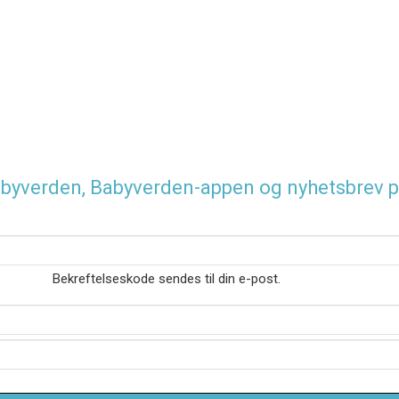
 Babyverden, Babyverden-appen og nyhetsbrev p
Bekreftelseskode sendes til din e-post.