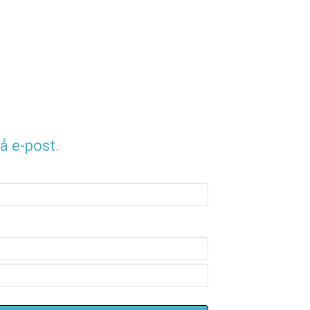
å e-post.