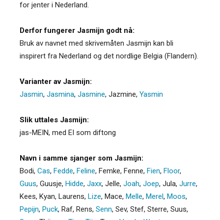
for jenter i Nederland.
Derfor fungerer Jasmijn godt nå:
Bruk av navnet med skrivemåten Jasmijn kan bli
inspirert fra Nederland og det nordlige Belgia (Flandern).
Varianter av Jasmijn:
Jasmin
,
Jasmina
,
Jasmine
,
Jazmine
,
Yasmin
Slik uttales Jasmijn:
jas-MEIN, med EI som diftong
Navn i samme sjanger som Jasmijn:
Bodi
,
Cas
,
Fedde
,
Feline
,
Femke
,
Fenne
,
Fien
,
Floor
,
Guus
,
Guusje
,
Hidde
,
Jaxx
,
Jelle
,
Joah
,
Joep
,
Jula
,
Jurre
,
Kees
,
Kyan
,
Laurens
,
Lize
,
Mace
,
Melle
,
Merel
,
Moos
,
Pepijn
,
Puck
,
Raf
,
Rens
,
Senn
,
Sev
,
Stef
,
Sterre
,
Suus
,