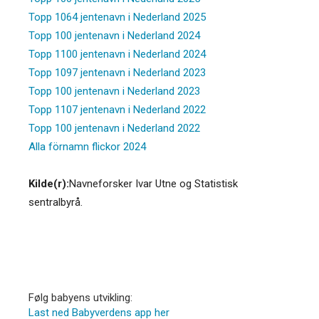
Topp 1064 jentenavn i Nederland 2025
Topp 100 jentenavn i Nederland 2024
Topp 1100 jentenavn i Nederland 2024
Topp 1097 jentenavn i Nederland 2023
Topp 100 jentenavn i Nederland 2023
Topp 1107 jentenavn i Nederland 2022
Topp 100 jentenavn i Nederland 2022
Alla förnamn flickor 2024
Kilde(r):
Navneforsker Ivar Utne og Statistisk
sentralbyrå.
Følg babyens utvikling:
Last ned Babyverdens app her