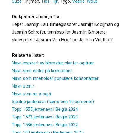
Suze
,
Thijmen
,
Ties
,
Tijn
,
Tygo
,
Veerle
,
Wout
Du kjenner Jasmijn fra:
Løper Jasmijn Lau, filmregissører Jasmijn Kooijman og
Jasmijn Schrofer, tennisspiller Jasmijn Gimbrere,
skuespillere Jasmijn Van Hoof og Jasmijn Vriethoff
Relaterte lister:
Navn inspirert av blomster, planter og trær
Navn som ender på konsonant
Navn som inneholder populære konsonanter
Navn uten r
Navn uten æ, ø og å
Sjeldne jentenavn (færre enn 10 personer)
Topp 1555 jentenavn i Belgia 2024
Topp 1572 jentenavn i Belgia 2023
Topp 1586 jentenavn i Belgia 2022
Topp 100 jentenavn i Nederland 2025