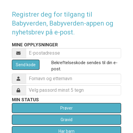
Registrer deg for tilgang til
Babyverden, Babyverden-appen og
nyhetsbrev på e-post.
MINE OPPLYSNINGER
Bekreftelseskode sendes til din e-
Send kode
post.
MIN STATUS
Prøver
Gravid
Har barn