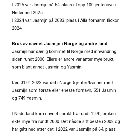
I 2025 var Jasmijn på 54. plass i Topp 100 jentenavn i
Nederland 2025.
I 2024 var Jasmijn på 2083. plass i Alla förnamn flickor
2024.
Bruk av navnet Jasmijn i Norge og andre land:
Jasmijn har særlig kommet til Norge med innvandring
siden rundt 2000. Ellers er andre varianter mye brukt,
som blant annet Jasmin og Yasmin.
Den 01.01.2023 var det i Norge 5 jenter/kvinner med
Jasmijn som første eller eneste fornavn, 551 Jasmin
og 749 Yasmin.
I Nederland kom navnet i brukt fra rundt 1970, bruken
økte mye fra rundt 2000. Det nådde sitt beste i 2008 og
har gått ned etter det. I 2022 var Jasmijn på 64. plass