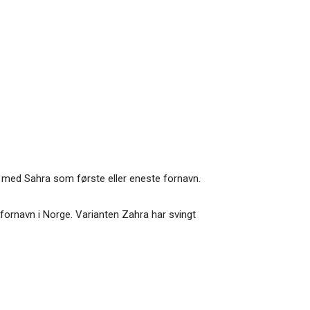
er med Sahra som første eller eneste fornavn.
e fornavn i Norge. Varianten Zahra har svingt