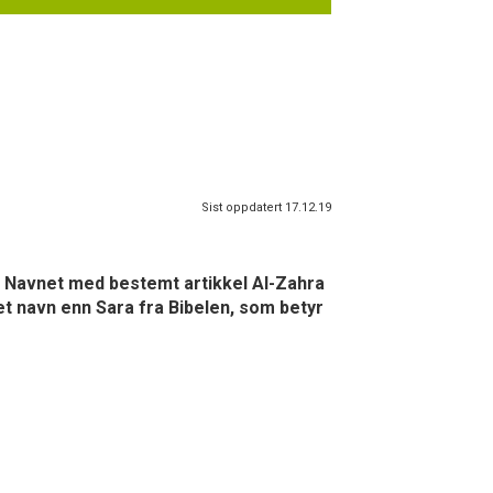
Sist oppdatert 17.12.19
. Navnet med bestemt artikkel Al-Zahra
et navn enn Sara fra Bibelen, som betyr