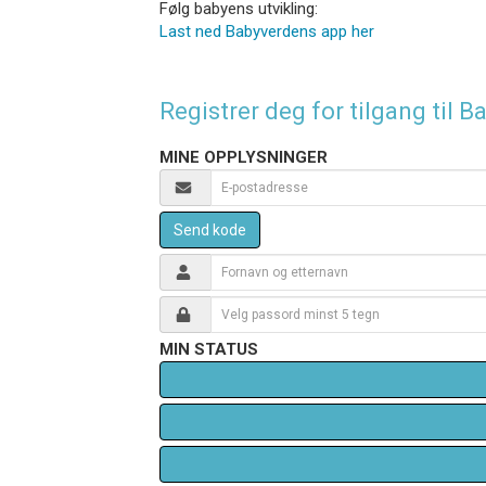
Følg babyens utvikling:
Last ned Babyverdens app her
Registrer deg for tilgang til
MINE OPPLYSNINGER
Send kode
MIN STATUS