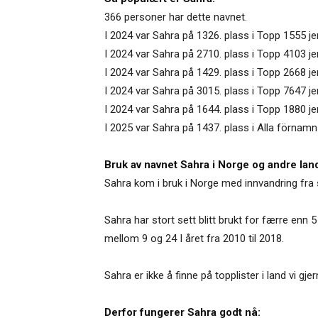
366 personer har dette navnet.
I 2024 var Sahra på 1326. plass i Topp 1555 je
I 2024 var Sahra på 2710. plass i Topp 4103 j
I 2024 var Sahra på 1429. plass i Topp 2668 je
I 2024 var Sahra på 3015. plass i Topp 7647 j
I 2024 var Sahra på 1644. plass i Topp 1880 je
I 2025 var Sahra på 1437. plass i Alla förnamn 
Bruk av navnet Sahra i Norge og andre lan
Sahra kom i bruk i Norge med innvandring fra 
Sahra har stort sett blitt brukt for færre enn 
mellom 9 og 24 I året fra 2010 til 2018.
Sahra er ikke å finne på topplister i land vi 
Derfor fungerer Sahra godt nå: