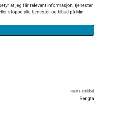
betyr at jeg får relevant informasjon, tjenester
ler stoppe alle tjenester og tilbud på Min
Neste artikkel
Bengta