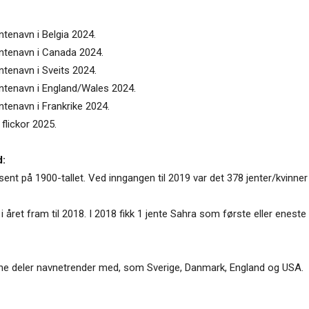
ntenavn i Belgia 2024.
entenavn i Canada 2024.
ntenavn i Sveits 2024.
entenavn i England/Wales 2024.
ntenavn i Frankrike 2024.
flickor 2025.
d:
sent på 1900-tallet. Ved inngangen til 2019 var det 378 jenter/kvinn
5 i året fram til 2018. I 2018 fikk 1 jente Sahra som første eller enest
gjerne deler navnetrender med, som Sverige, Danmark, England og USA.