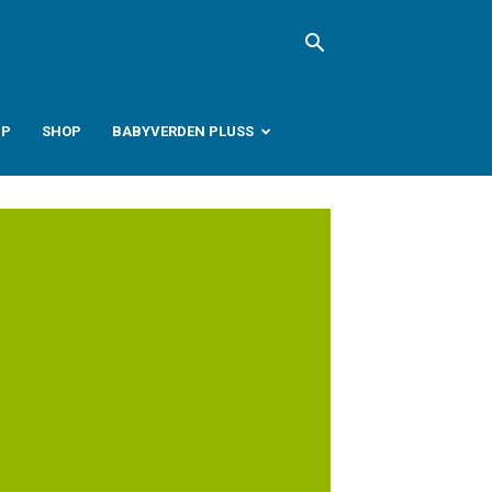
PP
SHOP
BABYVERDEN PLUSS