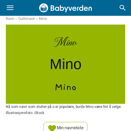
Navn
Guttenavn
Mino
Mino
Mino
Mino
Nå som navn som slutter på o er populære, burde Mino være fint å velge.
Illustrasjonsfoto: iStock
Min navneliste