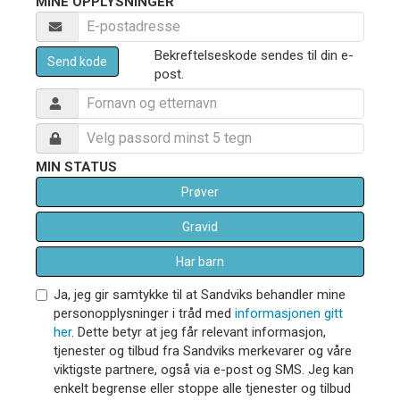
MINE OPPLYSNINGER
Bekreftelseskode sendes til din e-
Send kode
post.
MIN STATUS
Prøver
Gravid
Har barn
Ja, jeg gir samtykke til at Sandviks behandler mine
personopplysninger i tråd med
informasjonen gitt
her
. Dette betyr at jeg får relevant informasjon,
tjenester og tilbud fra Sandviks merkevarer og våre
viktigste partnere, også via e-post og SMS. Jeg kan
enkelt begrense eller stoppe alle tjenester og tilbud