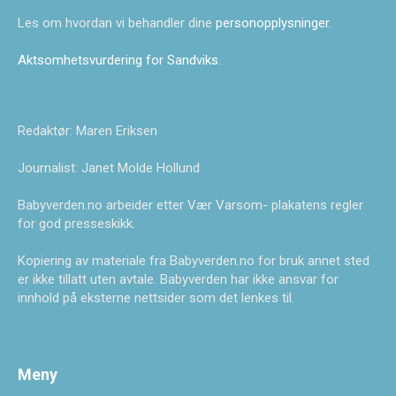
Les om hvordan vi behandler dine
personopplysninger
.
Aktsomhetsvurdering for Sandviks
.
Redaktør: Maren Eriksen
Journalist: Janet Molde Hollund
Babyverden.no arbeider etter Vær Varsom- plakatens regler
for god presseskikk.
Kopiering av materiale fra Babyverden.no for bruk annet sted
er ikke tillatt uten avtale. Babyverden har ikke ansvar for
innhold på eksterne nettsider som det lenkes til.
Meny