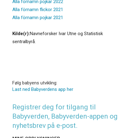
Alla förnamn pojkar 2022
Alla förnamn flickor 2021
Alla förnamn pojkar 2021
Kilde(r):
Navneforsker Ivar Utne og Statistisk
sentralbyrå.
Følg babyens utvikling:
Last ned Babyverdens app her
Registrer deg for tilgang til
Babyverden, Babyverden-appen og
nyhetsbrev på e-post.