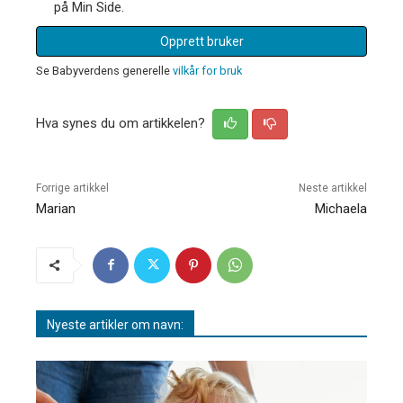
på Min Side.
Opprett bruker
Se Babyverdens generelle
vilkår for bruk
Hva synes du om artikkelen?
Forrige artikkel
Neste artikkel
Marian
Michaela
Nyeste artikler om navn: