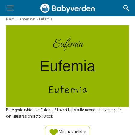
Navn
Jentenavn
Eufemia
Eufemia
Eufemia
Eufemia
Bare gode rykter om Eufemia? I hvert fall skulle navnets betydning tilsi
det. Illustrasjonsfoto: iStock
Min navneliste