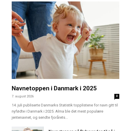
Navnetoppen i Danmark i 2025
7. august 2026
0
14. juli publiserte Danmarks Statistik topplistene for navn gitt til
nyfødte i Danmark i 2025. Alma ble det mest populære
jentenavnet, og sendte fjorårets...