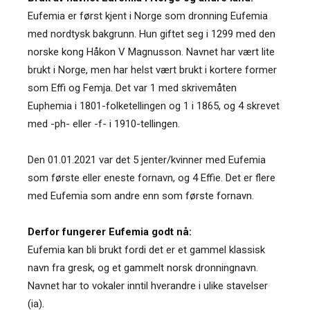
Eufemia er først kjent i Norge som dronning Eufemia
med nordtysk bakgrunn. Hun giftet seg i 1299 med den
norske kong Håkon V Magnusson. Navnet har vært lite
brukt i Norge, men har helst vært brukt i kortere former
som Effi og Femja. Det var 1 med skrivemåten
Euphemia i 1801-folketellingen og 1 i 1865, og 4 skrevet
med -ph- eller -f- i 1910-tellingen.
Den 01.01.2021 var det 5 jenter/kvinner med Eufemia
som første eller eneste fornavn, og 4 Effie. Det er flere
med Eufemia som andre enn som første fornavn.
Derfor fungerer Eufemia godt nå:
Eufemia kan bli brukt fordi det er et gammel klassisk
navn fra gresk, og et gammelt norsk dronningnavn.
Navnet har to vokaler inntil hverandre i ulike stavelser
(ia).