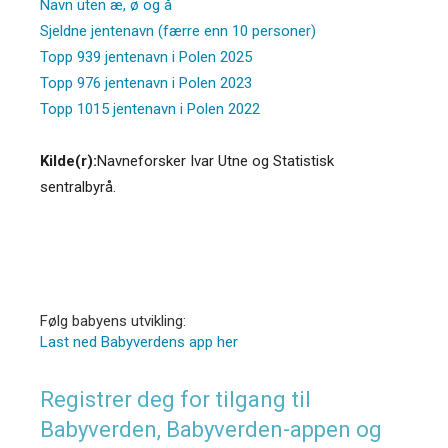
Navn uten æ, ø og å
Sjeldne jentenavn (færre enn 10 personer)
Topp 939 jentenavn i Polen 2025
Topp 976 jentenavn i Polen 2023
Topp 1015 jentenavn i Polen 2022
Kilde(r):
Navneforsker Ivar Utne og Statistisk
sentralbyrå.
Følg babyens utvikling:
Last ned Babyverdens app her
Registrer deg for tilgang til
Babyverden, Babyverden-appen og