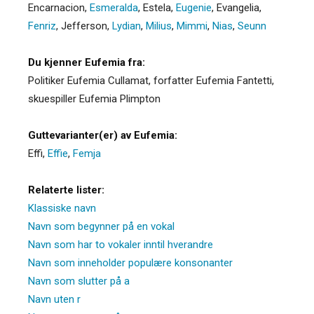
Encarnacion
,
Esmeralda
,
Estela
,
Eugenie
,
Evangelia
,
Fenriz
,
Jefferson
,
Lydian
,
Milius
,
Mimmi
,
Nias
,
Seunn
Du kjenner Eufemia fra:
Politiker Eufemia Cullamat, forfatter Eufemia Fantetti,
skuespiller Eufemia Plimpton
Guttevarianter(er) av Eufemia:
Effi
,
Effie
,
Femja
Relaterte lister:
Klassiske navn
Navn som begynner på en vokal
Navn som har to vokaler inntil hverandre
Navn som inneholder populære konsonanter
Navn som slutter på a
Navn uten r