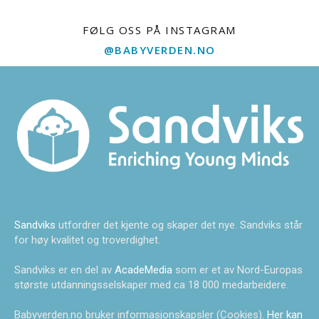
FØLG OSS PÅ INSTAGRAM
@BABYVERDEN.NO
Sandviks
utfordrer det kjente og skaper det nye. Sandviks står
for høy kvalitet og troverdighet.
Sandviks er en del av
AcadeMedia
som er et av Nord-Europas
største utdanningsselskaper med ca 18 000 medarbeidere.
Babyverden.no bruker informasjonskapsler (Cookies).
Her kan