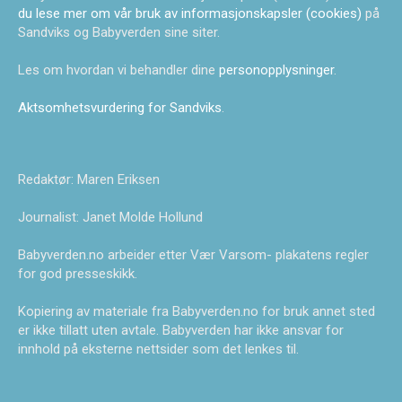
du lese mer om vår bruk av informasjonskapsler (cookies)
på
Sandviks og Babyverden sine siter.
Les om hvordan vi behandler dine
personopplysninger
.
Aktsomhetsvurdering for Sandviks
.
Redaktør: Maren Eriksen
Journalist: Janet Molde Hollund
Babyverden.no arbeider etter Vær Varsom- plakatens regler
for god presseskikk.
Kopiering av materiale fra Babyverden.no for bruk annet sted
er ikke tillatt uten avtale. Babyverden har ikke ansvar for
innhold på eksterne nettsider som det lenkes til.