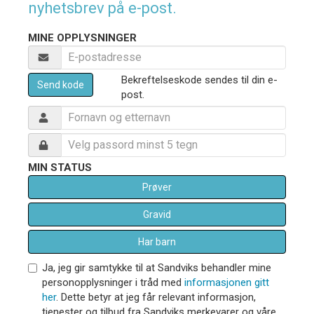
nyhetsbrev på e-post.
MINE OPPLYSNINGER
Bekreftelseskode sendes til din e-
Send kode
post.
MIN STATUS
Prøver
Gravid
Har barn
Ja, jeg gir samtykke til at Sandviks behandler mine
personopplysninger i tråd med
informasjonen gitt
her
. Dette betyr at jeg får relevant informasjon,
tjenester og tilbud fra Sandviks merkevarer og våre