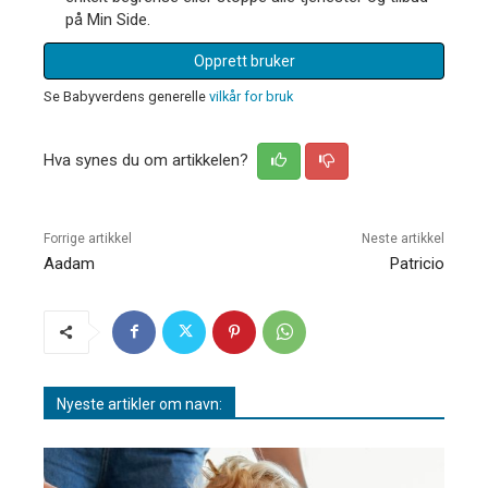
på Min Side.
Opprett bruker
Se Babyverdens generelle
vilkår for bruk
Hva synes du om artikkelen?
Forrige artikkel
Neste artikkel
Aadam
Patricio
Nyeste artikler om navn: