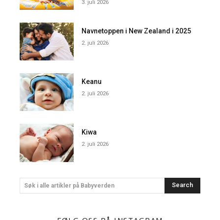
3. juli 2026
Navnetoppen i New Zealand i 2025
2. juli 2026
Keanu
2. juli 2026
Kiwa
2. juli 2026
Search
Søk i alle artikler på Babyverden
FØLG OSS PÅ INSTAGRAM