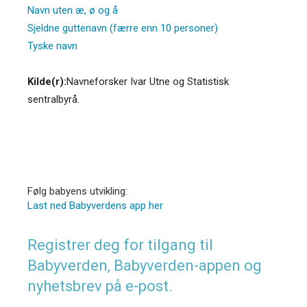
Navn uten æ, ø og å
Sjeldne guttenavn (færre enn 10 personer)
Tyske navn
Kilde(r):
Navneforsker Ivar Utne og Statistisk
sentralbyrå.
Følg babyens utvikling:
Last ned Babyverdens app her
Registrer deg for tilgang til
Babyverden, Babyverden-appen og
nyhetsbrev på e-post.