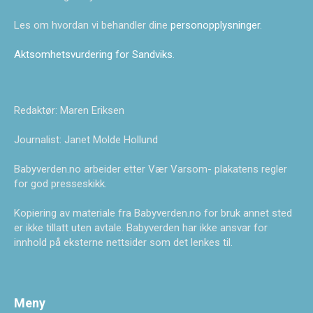
Les om hvordan vi behandler dine
personopplysninger
.
Aktsomhetsvurdering for Sandviks
.
Redaktør: Maren Eriksen
Journalist: Janet Molde Hollund
Babyverden.no arbeider etter Vær Varsom- plakatens regler
for god presseskikk.
Kopiering av materiale fra Babyverden.no for bruk annet sted
er ikke tillatt uten avtale. Babyverden har ikke ansvar for
innhold på eksterne nettsider som det lenkes til.
Meny