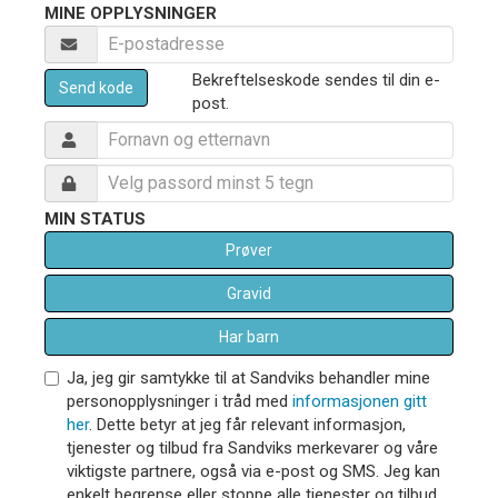
MINE OPPLYSNINGER
Bekreftelseskode sendes til din e-
Send kode
post.
MIN STATUS
Prøver
Gravid
Har barn
Ja, jeg gir samtykke til at Sandviks behandler mine
personopplysninger i tråd med
informasjonen gitt
her
. Dette betyr at jeg får relevant informasjon,
tjenester og tilbud fra Sandviks merkevarer og våre
viktigste partnere, også via e-post og SMS. Jeg kan
enkelt begrense eller stoppe alle tjenester og tilbud