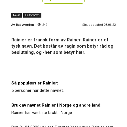
Navn
Guttenavn
Av
Babyverden
249
Sist oppdatert 03.06.22
Rainier er fransk form av Rainer. Rainer er et
tysk navn. Det består av ragin som betyr råd og
beslutning, og -her som betyr hær.
Så populært er Rainier:
5 personer har dette navnet.
Bruk av navnet Rainier i Norge og andre land:
Rainier har vært lite brukt i Norge.