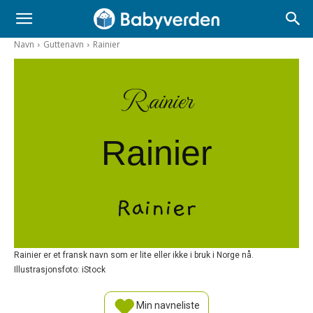
Navn
Guttenavn
Rainier
Rainier
Rainier
Rainier
Rainier er et fransk navn som er lite eller ikke i bruk i Norge nå.
Illustrasjonsfoto: iStock
Min navneliste