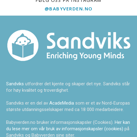
@BABYVERDEN.NO
Sandviks
utfordrer det kjente og skaper det nye. Sandviks står
for høy kvalitet og troverdighet.
Sandviks er en del av
AcadeMedia
som er et av Nord-Europas
største utdanningsselskaper med ca 18 000 medarbeidere.
Babyverden.no bruker informasjonskapsler (Cookies).
Her kan
du lese mer om vår bruk av informasjonskapsler (cookies)
på
Sandviks og Babyverden sine siter.