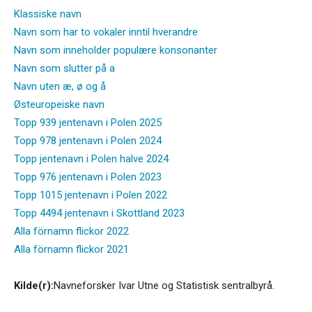
Klassiske navn
Navn som har to vokaler inntil hverandre
Navn som inneholder populære konsonanter
Navn som slutter på a
Navn uten æ, ø og å
Østeuropeiske navn
Topp 939 jentenavn i Polen 2025
Topp 978 jentenavn i Polen 2024
Topp jentenavn i Polen halve 2024
Topp 976 jentenavn i Polen 2023
Topp 1015 jentenavn i Polen 2022
Topp 4494 jentenavn i Skottland 2023
Alla förnamn flickor 2022
Alla förnamn flickor 2021
Kilde(r):
Navneforsker Ivar Utne og Statistisk sentralbyrå.