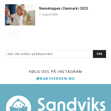
Navnetoppen i Danmark i 2025
7. august 2026
Søk
Søk i alle artikler på Babyverden
FØLG OSS PÅ INSTAGRAM
@BABYVERDEN.NO