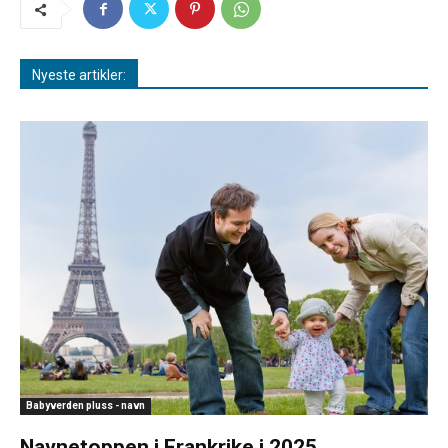
Nyeste artikler:
Babyverden pluss - navn
Navnetoppen i Frankrike i 2025