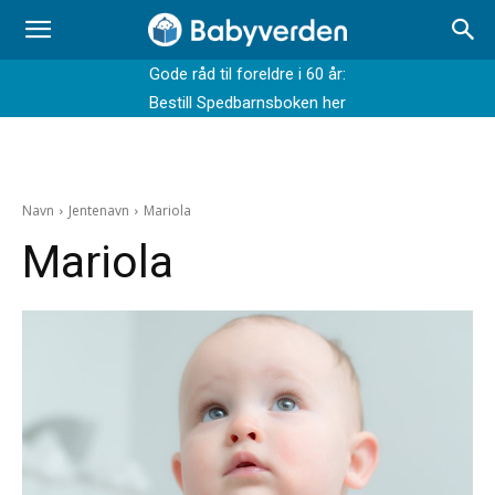
Gode råd til foreldre i 60 år:
Bestill Spedbarnsboken her
Navn
Jentenavn
Mariola
Mariola