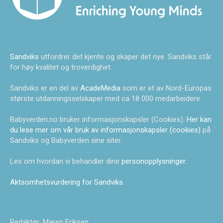
Sandviks
utfordrer det kjente og skaper det nye. Sandviks står
for høy kvalitet og troverdighet.
Sandviks er en del av
AcadeMedia
som er et av Nord-Europas
største utdanningsselskaper med ca 18 000 medarbeidere.
Babyverden.no bruker informasjonskapsler (Cookies).
Her kan
du lese mer om vår bruk av informasjonskapsler (cookies)
på
Sandviks og Babyverden sine siter.
Les om hvordan vi behandler dine
personopplysninger
.
Aktsomhetsvurdering for Sandviks
.
Redaktør: Maren Eriksen