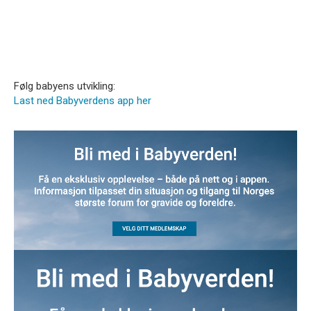
Følg babyens utvikling:
Last ned Babyverdens app her