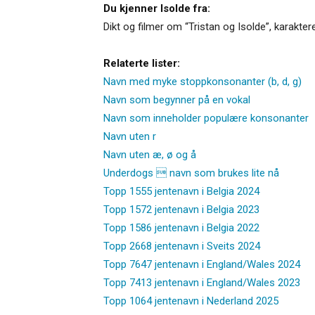
Du kjenner Isolde fra:
Dikt og filmer om “Tristan og Isolde”, karakter
Relaterte lister:
Navn med myke stoppkonsonanter (b, d, g)
Navn som begynner på en vokal
Navn som inneholder populære konsonanter
Navn uten r
Navn uten æ, ø og å
Underdogs  navn som brukes lite nå
Topp 1555 jentenavn i Belgia 2024
Topp 1572 jentenavn i Belgia 2023
Topp 1586 jentenavn i Belgia 2022
Topp 2668 jentenavn i Sveits 2024
Topp 7647 jentenavn i England/Wales 2024
Topp 7413 jentenavn i England/Wales 2023
Topp 1064 jentenavn i Nederland 2025