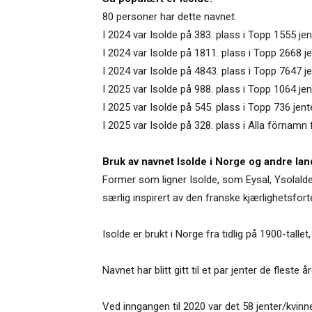
80 personer har dette navnet.
I 2024 var Isolde på 383. plass i Topp 1555 jen
I 2024 var Isolde på 1811. plass i Topp 2668 j
I 2024 var Isolde på 4843. plass i Topp 7647 
I 2025 var Isolde på 988. plass i Topp 1064 je
I 2025 var Isolde på 545. plass i Topp 736 jen
I 2025 var Isolde på 328. plass i Alla förnamn 
Bruk av navnet Isolde i Norge og andre lan
Former som ligner Isolde, som Eysal, Ysolalde o
særlig inspirert av den franske kjærlighetsfort
Isolde er brukt i Norge fra tidlig på 1900-talle
Navnet har blitt gitt til et par jenter de flest
Ved inngangen til 2020 var det 58 jenter/kvin