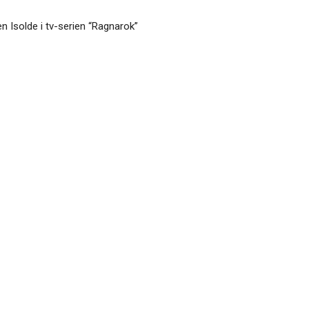
en Isolde i tv-serien “Ragnarok”