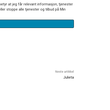
betyr at jeg får relevant informasjon, tjenester
ler stoppe alle tjenester og tilbud på Min
Neste artikkel
Julieta