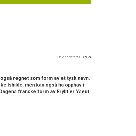
Sist oppdatert 10.09.24
ir også regnet som form av et tysk navn.
ske Ishilde, men kan også ha opphav i
. Dagens franske form av Eryllt er Yseut.