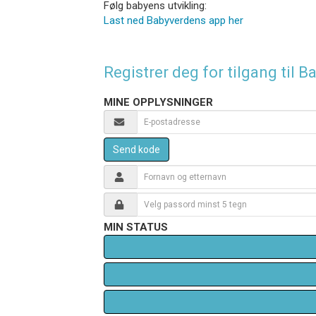
Følg babyens utvikling:
Last ned Babyverdens app her
Registrer deg for tilgang til
MINE OPPLYSNINGER
Send kode
MIN STATUS