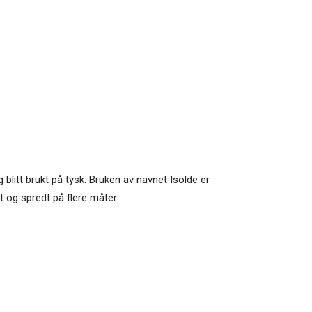
 blitt brukt på tysk. Bruken av navnet Isolde er
t og spredt på flere måter.