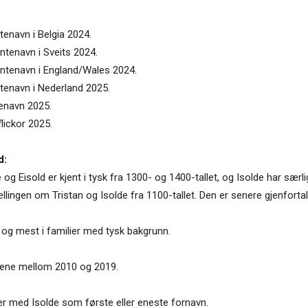
tenavn i Belgia 2024.
entenavn i Sveits 2024.
jentenavn i England/Wales 2024.
ntenavn i Nederland 2025.
tenavn 2025.
flickor 2025.
d:
g Eisold er kjent i tysk fra 1300- og 1400-tallet, og Isolde har særlig
ellingen om Tristan og Isolde fra 1100-tallet. Den er senere gjenfortal
t, og mest i familier med tysk bakgrunn.
e årene mellom 2010 og 2019.
ner med Isolde som første eller eneste fornavn.