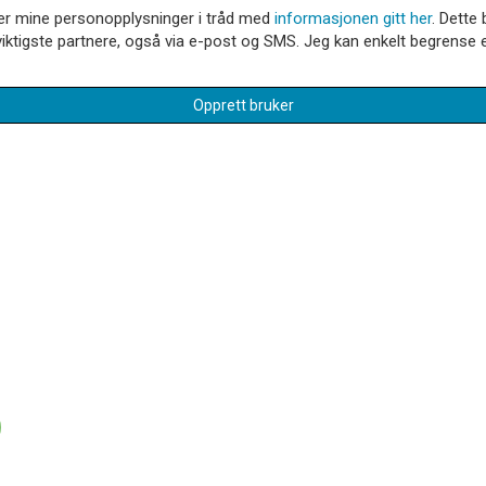
dler mine personopplysninger i tråd med
informasjonen gitt her
. Dette 
iktigste partnere, også via e-post og SMS. Jeg kan enkelt begrense el
Opprett bruker