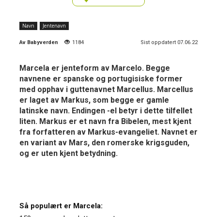
Navn
Jentenavn
Av
Babyverden
1184
Sist oppdatert 07.06.22
Marcela er jenteform av Marcelo. Begge
navnene er spanske og portugisiske former
med opphav i guttenavnet Marcellus. Marcellus
er laget av Markus, som begge er gamle
latinske navn. Endingen -el betyr i dette tilfellet
liten. Markus er et navn fra Bibelen, mest kjent
fra forfatteren av Markus-evangeliet. Navnet er
en variant av Mars, den romerske krigsguden,
og er uten kjent betydning.
Så populært er Marcela: