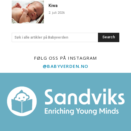
Kiwa
2. juli 2026
Search
Søk i alle artikler på Babyverden
FØLG OSS PÅ INSTAGRAM
@BABYVERDEN.NO