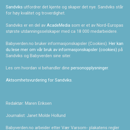
Sandviks
utfordrer det kjente og skaper det nye. Sandviks står
for høy kvalitet og troverdighet.
Sandviks er en del av
AcadeMedia
som er et av Nord-Europas
største utdanningsselskaper med ca 18 000 medarbeidere.
Babyverden.no bruker informasjonskapsler (Cookies).
Her kan
du lese mer om vår bruk av informasjonskapsler (cookies)
på
Sandviks og Babyverden sine siter.
Les om hvordan vi behandler dine
personopplysninger
.
Aktsomhetsvurdering for Sandviks
.
Redaktør: Maren Eriksen
Journalist: Janet Molde Hollund
Babyverden.no arbeider etter Vær Varsom- plakatens regler