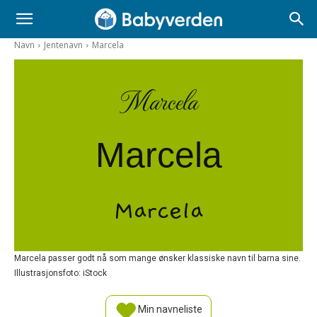
Navn
Jentenavn
Marcela
Marcela
Marcela
Marcela
Marcela passer godt nå som mange ønsker klassiske navn til barna sine.
Illustrasjonsfoto: iStock
Min navneliste