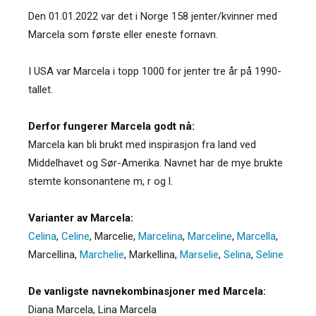
Den 01.01.2022 var det i Norge 158 jenter/kvinner med
Marcela som første eller eneste fornavn.
I USA var Marcela i topp 1000 for jenter tre år på 1990-
tallet.
Derfor fungerer Marcela godt nå:
Marcela kan bli brukt med inspirasjon fra land ved
Middelhavet og Sør-Amerika. Navnet har de mye brukte
stemte konsonantene m, r og l.
Varianter av Marcela:
Celina
,
Celine
,
Marcelie
,
Marcelina
,
Marceline
,
Marcella
,
Marcellina
,
Marchelie
,
Markellina
,
Marselie
,
Selina
,
Seline
De vanligste navnekombinasjoner med Marcela:
Diana Marcela, Lina Marcela