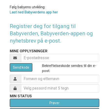
Følg babyens utvikling:
Last ned Babyverdens app her
Registrer deg for tilgang til
Babyverden, Babyverden-appen og
nyhetsbrev på e-post.
MINE OPPLYSNINGER
Bekreftelseskode sendes til din e-
Send kode
post.
MIN STATUS
Prøver