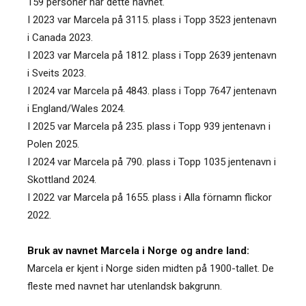
159 personer har dette navnet.
I 2023 var Marcela på 3115. plass i Topp 3523 jentenavn
i Canada 2023.
I 2023 var Marcela på 1812. plass i Topp 2639 jentenavn
i Sveits 2023.
I 2024 var Marcela på 4843. plass i Topp 7647 jentenavn
i England/Wales 2024.
I 2025 var Marcela på 235. plass i Topp 939 jentenavn i
Polen 2025.
I 2024 var Marcela på 790. plass i Topp 1035 jentenavn i
Skottland 2024.
I 2022 var Marcela på 1655. plass i Alla förnamn flickor
2022.
Bruk av navnet Marcela i Norge og andre land:
Marcela er kjent i Norge siden midten på 1900-tallet. De
fleste med navnet har utenlandsk bakgrunn.