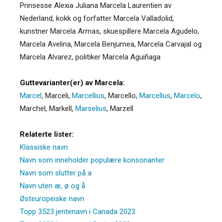
Prinsesse Alexia Juliana Marcela Laurentien av
Nederland, kokk og forfatter Marcela Valladolid,
kunstner Marcela Armas, skuespillere Marcela Agudelo,
Marcela Avelina, Marcela Benjumea, Marcela Carvajal og
Marcela Alvarez, politiker Marcela Aguiñaga
Guttevarianter(er) av Marcela:
Marcel
,
Marceli
,
Marcellius
,
Marcello
,
Marcellus
,
Marcelo
,
Marchel
,
Markell
,
Marselius
,
Marzell
Relaterte lister:
Klassiske navn
Navn som inneholder populære konsonanter
Navn som slutter på a
Navn uten æ, ø og å
Østeuropeiske navn
Topp 3523 jentenavn i Canada 2023