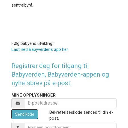
sentralbyrå.
Følg babyens utvikling:
Last ned Babyverdens app her
Registrer deg for tilgang til
Babyverden, Babyverden-appen og
nyhetsbrev på e-post.
MINE OPPLYSNINGER
Bekreftelseskode sendes til din e-
Send kode
post.