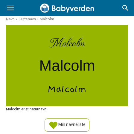
Navn
Guttenavn
Malcolm
Malcolm
Malcolm
Malcolm
Malcolm er et naturnavn.
Min navneliste