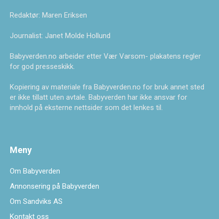
Redaktør: Maren Eriksen
Journalist: Janet Molde Hollund
Babyverden.no arbeider etter Vær Varsom- plakatens regler
for god presseskikk.
Kopiering av materiale fra Babyverden.no for bruk annet sted
er ikke tillatt uten avtale. Babyverden har ikke ansvar for
innhold på eksterne nettsider som det lenkes til.
Meny
Om Babyverden
Annonsering på Babyverden
Om Sandviks AS
Kontakt oss