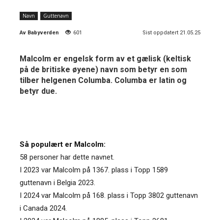
Navn
Guttenavn
Av
Babyverden
601
Sist oppdatert 21.05.25
Malcolm er engelsk form av et gælisk (keltisk
på de britiske øyene) navn som betyr en som
tilber helgenen Columba. Columba er latin og
betyr due.
Så populært er Malcolm:
58 personer har dette navnet.
I 2023 var Malcolm på 1367. plass i Topp 1589
guttenavn i Belgia 2023.
I 2024 var Malcolm på 168. plass i Topp 3802 guttenavn
i Canada 2024.