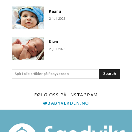
Keanu
2. juli 2026
Kiwa
2. juli 2026
Search
Søk i alle artikler på Babyverden
FØLG OSS PÅ INSTAGRAM
@BABYVERDEN.NO