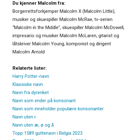
Du kjenner Malcolm fra:
Borgerrettsforkjemper Malcolm X (Malcolm Little),
musiker og skuespiller Malcolm McRae, tv-serien
“Malcolm in the Middle”, skuespiller Malcolm McDowell,
impresario og musiker Malcolm McLaren, gitarist og
låtskriver Malcolm Young, komponist og dirigent
Malcolm Arnold
Relaterte lister:
Harry Potter-navn
Klassiske navn
Navn fra dyreriket
Navn som ender på konsonant
Navn som inneholder populære konsonanter
Navn uten r
Navn uten æ, ø og å
Topp 1589 guttenavn i Belgia 2023