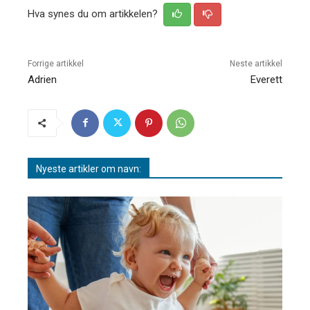
Hva synes du om artikkelen?
Forrige artikkel
Neste artikkel
Adrien
Everett
Nyeste artikler om navn: