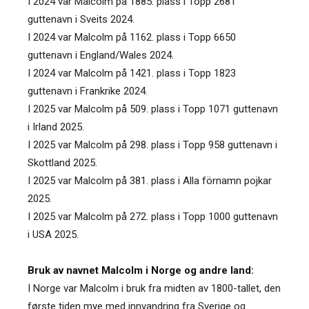
I 2024 var Malcolm på 1885. plass i Topp 2681
guttenavn i Sveits 2024.
I 2024 var Malcolm på 1162. plass i Topp 6650
guttenavn i England/Wales 2024.
I 2024 var Malcolm på 1421. plass i Topp 1823
guttenavn i Frankrike 2024.
I 2025 var Malcolm på 509. plass i Topp 1071 guttenavn
i Irland 2025.
I 2025 var Malcolm på 298. plass i Topp 958 guttenavn i
Skottland 2025.
I 2025 var Malcolm på 381. plass i Alla förnamn pojkar
2025.
I 2025 var Malcolm på 272. plass i Topp 1000 guttenavn
i USA 2025.
Bruk av navnet Malcolm i Norge og andre land:
I Norge var Malcolm i bruk fra midten av 1800-tallet, den
første tiden mye med innvandring fra Sverige og