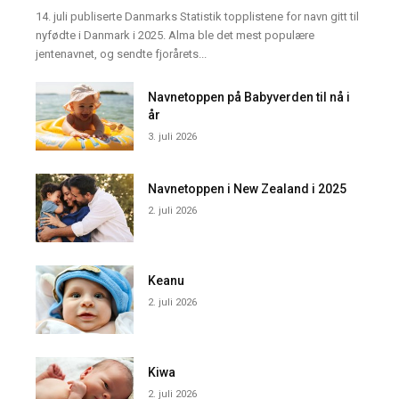
14. juli publiserte Danmarks Statistik topplistene for navn gitt til
nyfødte i Danmark i 2025. Alma ble det mest populære
jentenavnet, og sendte fjorårets...
Navnetoppen på Babyverden til nå i
år
3. juli 2026
Navnetoppen i New Zealand i 2025
2. juli 2026
Keanu
2. juli 2026
Kiwa
2. juli 2026