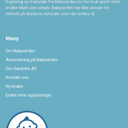
Kopiering av materiale fra Babyverden.no for bruk annet sted
er ikke tillatt uten avtale. Babyverden har ikke ansvar for
innhold på eksterne nettsider som det lenkes til.
Meny
Om Babyverden
Annonsering på Babyverden
Om Sandviks AS
Kontakt oss
Ny bruker
Endre mine opplysninger