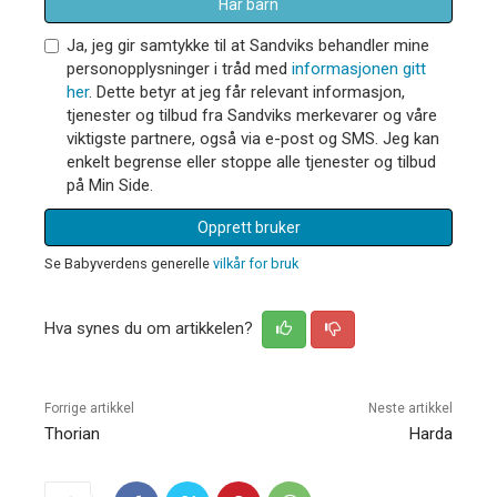
Har barn
Ja, jeg gir samtykke til at Sandviks behandler mine
personopplysninger i tråd med
informasjonen gitt
her
. Dette betyr at jeg får relevant informasjon,
tjenester og tilbud fra Sandviks merkevarer og våre
viktigste partnere, også via e-post og SMS. Jeg kan
enkelt begrense eller stoppe alle tjenester og tilbud
på Min Side.
Opprett bruker
Se Babyverdens generelle
vilkår for bruk
Hva synes du om artikkelen?
Forrige artikkel
Neste artikkel
Thorian
Harda