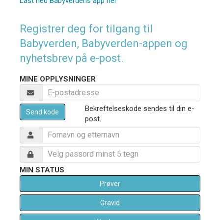
Last ned Babyverdens app her
Registrer deg for tilgang til
Babyverden, Babyverden-appen og
nyhetsbrev på e-post.
MINE OPPLYSNINGER
Bekreftelseskode sendes til din e-
Send kode
post.
MIN STATUS
Prøver
Gravid