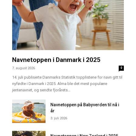
Navnetoppen i Danmark i 2025
7. august 2026
0
14. juli publiserte Danmarks Statistik topplistene for navn gitt til
nyfødte i Danmark i 2025. Alma ble det mest populære
jentenavnet, og sendte fjorårets...
Navnetoppen på Babyverden til nå i
år
3. juli 2026
Navnetoppen i New Zealand i 2025