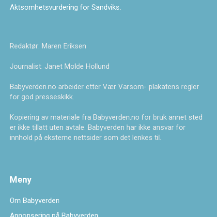
Aktsomhetsvurdering for Sandviks
.
Redaktør: Maren Eriksen
Journalist: Janet Molde Hollund
Babyverden.no arbeider etter Vær Varsom- plakatens regler
for god presseskikk.
Kopiering av materiale fra Babyverden.no for bruk annet sted
er ikke tillatt uten avtale. Babyverden har ikke ansvar for
innhold på eksterne nettsider som det lenkes til.
Meny
Om Babyverden
Annonsering på Babyverden