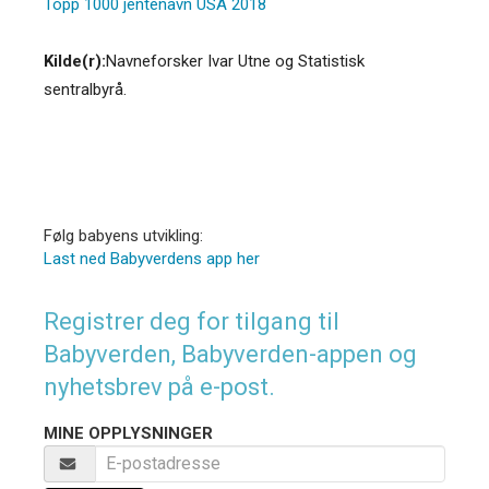
Topp 1000 jentenavn USA 2018
Kilde(r):
Navneforsker Ivar Utne og Statistisk
sentralbyrå.
Følg babyens utvikling:
Last ned Babyverdens app her
Registrer deg for tilgang til
Babyverden, Babyverden-appen og
nyhetsbrev på e-post.
MINE OPPLYSNINGER