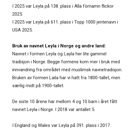
I 2025 var Leyla på 138. plass i Alla förnamn flickor
2025.
I 2025 var Leyla på 611. plass i Topp 1000 jentenavn i
USA 2025.
Bruk av navnet Leyla i Norge og andre land:
Navnet i formen Leyla og Layla her lite gammel
tradisjon i Norge. Begge formene kom mer i bruk med
innvandring fra området med muslimsk navnetradisjon.
Bruken av formen Laila har vi hatt fra 1800-tallet, men
særlig midt på 1900-tallet.
De siste 10 årene har mellom 4 og 10 barn i året fått
navnet Leyla i Norge. I 2018 var antallet 5.
I England og Wales var Leyla på 391. plass i 2017.