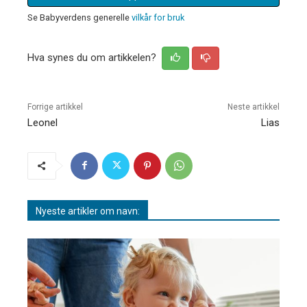
Se Babyverdens generelle
vilkår for bruk
Hva synes du om artikkelen?
Forrige artikkel
Neste artikkel
Leonel
Lias
Nyeste artikler om navn: