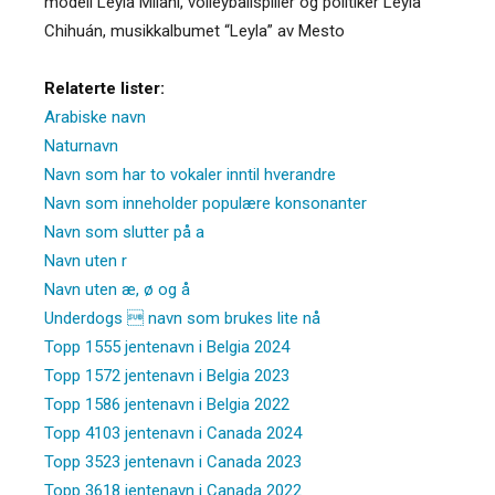
modell Leyla Milani, volleyballspiller og politiker Leyla
Chihuán, musikkalbumet “Leyla” av Mesto
Relaterte lister:
Arabiske navn
Naturnavn
Navn som har to vokaler inntil hverandre
Navn som inneholder populære konsonanter
Navn som slutter på a
Navn uten r
Navn uten æ, ø og å
Underdogs  navn som brukes lite nå
Topp 1555 jentenavn i Belgia 2024
Topp 1572 jentenavn i Belgia 2023
Topp 1586 jentenavn i Belgia 2022
Topp 4103 jentenavn i Canada 2024
Topp 3523 jentenavn i Canada 2023
Topp 3618 jentenavn i Canada 2022