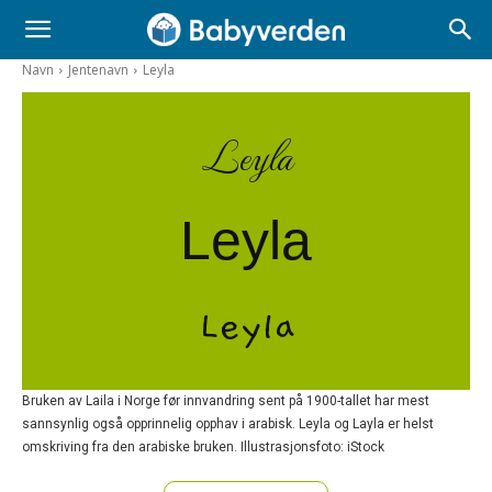
Navn
Jentenavn
Leyla
Leyla
Leyla
Leyla
Bruken av Laila i Norge før innvandring sent på 1900-tallet har mest
sannsynlig også opprinnelig opphav i arabisk. Leyla og Layla er helst
omskriving fra den arabiske bruken. Illustrasjonsfoto: iStock