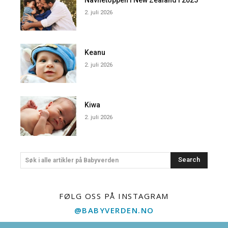
2. juli 2026
Keanu
2. juli 2026
Kiwa
2. juli 2026
Search
Søk i alle artikler på Babyverden
FØLG OSS PÅ INSTAGRAM
@BABYVERDEN.NO