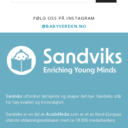
FØLG OSS PÅ INSTAGRAM
@BABYVERDEN.NO
Sandviks
utfordrer det kjente og skaper det nye. Sandviks står
for høy kvalitet og troverdighet.
Sandviks er en del av
AcadeMedia
som er et av Nord-Europas
største utdanningsselskaper med ca 18 000 medarbeidere.