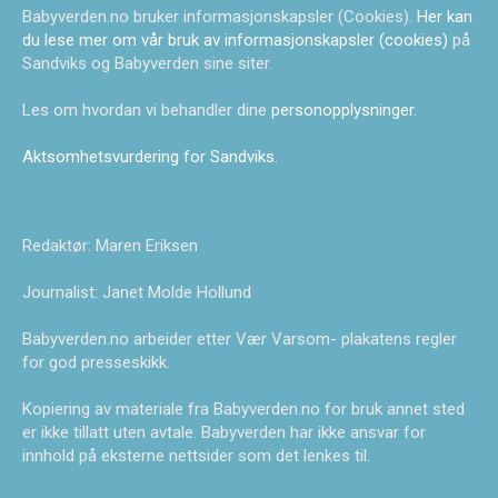
Babyverden.no bruker informasjonskapsler (Cookies).
Her kan
du lese mer om vår bruk av informasjonskapsler (cookies)
på
Sandviks og Babyverden sine siter.
Les om hvordan vi behandler dine
personopplysninger
.
Aktsomhetsvurdering for Sandviks
.
Redaktør: Maren Eriksen
Journalist: Janet Molde Hollund
Babyverden.no arbeider etter Vær Varsom- plakatens regler
for god presseskikk.
Kopiering av materiale fra Babyverden.no for bruk annet sted
er ikke tillatt uten avtale. Babyverden har ikke ansvar for
innhold på eksterne nettsider som det lenkes til.