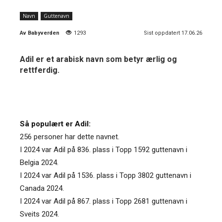
Navn
Guttenavn
Av
Babyverden
1293
Sist oppdatert 17.06.26
Adil er et arabisk navn som betyr ærlig og
rettferdig.
Så populært er Adil:
256 personer har dette navnet.
I 2024 var Adil på 836. plass i Topp 1592 guttenavn i
Belgia 2024.
I 2024 var Adil på 1536. plass i Topp 3802 guttenavn i
Canada 2024.
I 2024 var Adil på 867. plass i Topp 2681 guttenavn i
Sveits 2024.