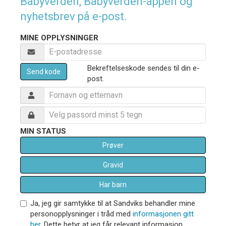
Babyverden, Babyverden-appen og
nyhetsbrev på e-post.
MINE OPPLYSNINGER
Bekreftelseskode sendes til din e-
Send kode
post.
MIN STATUS
Prøver
Gravid
Har barn
Ja, jeg gir samtykke til at Sandviks behandler mine
personopplysninger i tråd med
informasjonen gitt
her
. Dette betyr at jeg får relevant informasjon,