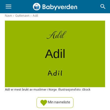
Navn
Guttenavn
Adil
Adil
Adil
Adil
Adil er mest brukt av muslimer i Norge. Illustrasjonsfoto: iStock
Min navneliste