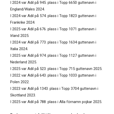
I 2024 var Adil på 945. plass i Topp 6650 guttenavn i
England/Wales 2024.
I 2024 var Adil på 574. plass i Topp 1823 guttenavn i
Frankrike 2024.
I 2025 var Adil på 676. plass i Topp 1071 guttenavn i
Irland 2025.
I 2024 var Adil på 773. plass i Topp 1634 guttenavn i
Italia 2024.
I 2025 var Adil på 974. plass i Topp 1127 guttenavn i
Nederland 2025.
I 2025 var Adil på 523. plass i Topp 715 guttenavn 2025.
I 2022 var Adil på 643. plass i Topp 1033 guttenavn i
Polen 2022.
I 2023 var Adil på 1343. plass i Topp 3704 guttenavn i
Skottland 2023.
I 2025 var Adil på 788. plass i Alla förnamn pojkar 2025.