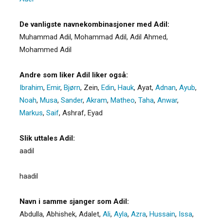
De vanligste navnekombinasjoner med Adil:
Muhammad Adil, Mohammad Adil, Adil Ahmed,
Mohammed Adil
Andre som liker Adil liker også:
Ibrahim
,
Emir
,
Bjørn
,
Zein
,
Edin
,
Hauk
,
Ayat
,
Adnan
,
Ayub
,
Noah
,
Musa
,
Sander
,
Akram
,
Matheo
,
Taha
,
Anwar
,
Markus
,
Saif
,
Ashraf
,
Eyad
Slik uttales Adil:
aadil
haadil
Navn i samme sjanger som Adil:
Abdulla
,
Abhishek
,
Adalet
,
Ali
,
Ayla
,
Azra
,
Hussain
,
Issa
,