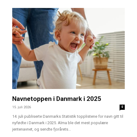
Navnetoppen i Danmark i 2025
15. juli 2026
0
14. juli publiserte Danmarks Statistik topplistene for navn gitt til
nyfødte i Danmark i 2025. Alma ble det mest populære
jentenavnet, og sendte fjorårets...