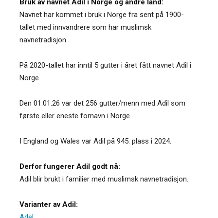
Bruk av navnet Adil i Norge og andre land:
Navnet har kommet i bruk i Norge fra sent på 1900-
tallet med innvandrere som har muslimsk
navnetradisjon.
På 2020-tallet har inntil 5 gutter i året fått navnet Adil i
Norge.
Den 01.01.26 var det 256 gutter/menn med Adil som
første eller eneste fornavn i Norge.
I England og Wales var Adil på 945. plass i 2024.
Derfor fungerer Adil godt nå:
Adil blir brukt i familier med muslimsk navnetradisjon.
Varianter av Adil:
Adel