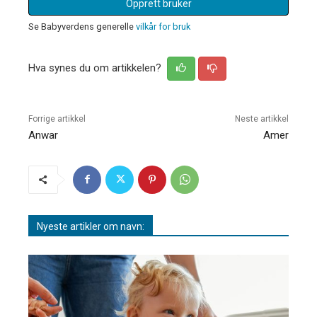
Opprett bruker
Se Babyverdens generelle
vilkår for bruk
Hva synes du om artikkelen?
Forrige artikkel
Neste artikkel
Anwar
Amer
Nyeste artikler om navn: