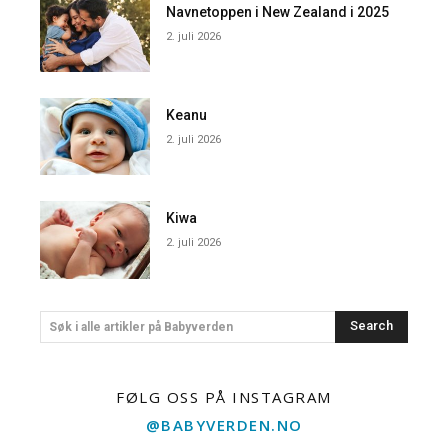
Navnetoppen i New Zealand i 2025
2. juli 2026
Keanu
2. juli 2026
Kiwa
2. juli 2026
Search
Søk i alle artikler på Babyverden
FØLG OSS PÅ INSTAGRAM
@BABYVERDEN.NO