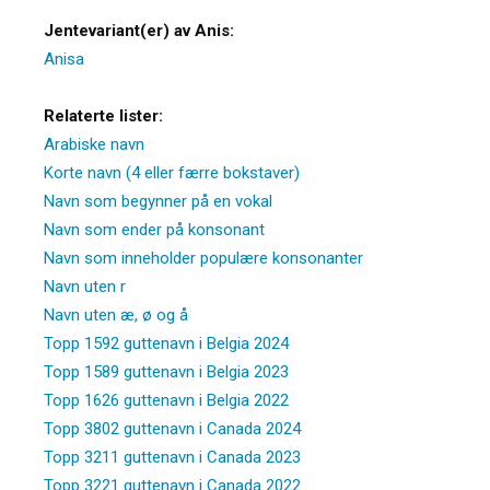
Jentevariant(er) av Anis:
Anisa
Relaterte lister:
Arabiske navn
Korte navn (4 eller færre bokstaver)
Navn som begynner på en vokal
Navn som ender på konsonant
Navn som inneholder populære konsonanter
Navn uten r
Navn uten æ, ø og å
Topp 1592 guttenavn i Belgia 2024
Topp 1589 guttenavn i Belgia 2023
Topp 1626 guttenavn i Belgia 2022
Topp 3802 guttenavn i Canada 2024
Topp 3211 guttenavn i Canada 2023
Topp 3221 guttenavn i Canada 2022