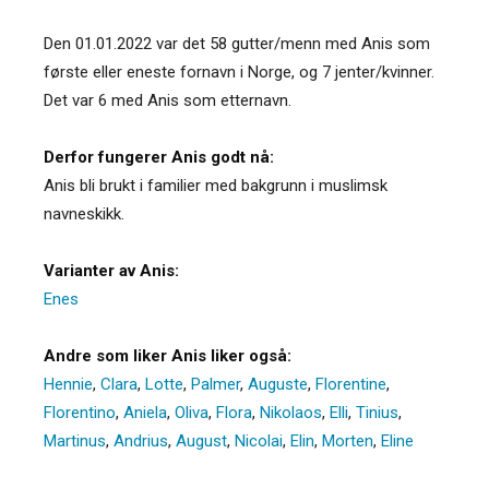
Den 01.01.2022 var det 58 gutter/menn med Anis som
første eller eneste fornavn i Norge, og 7 jenter/kvinner.
Det var 6 med Anis som etternavn.
Derfor fungerer Anis godt nå:
Anis bli brukt i familier med bakgrunn i muslimsk
navneskikk.
Varianter av Anis:
Enes
Andre som liker Anis liker også:
Hennie
,
Clara
,
Lotte
,
Palmer
,
Auguste
,
Florentine
,
Florentino
,
Aniela
,
Oliva
,
Flora
,
Nikolaos
,
Elli
,
Tinius
,
Martinus
,
Andrius
,
August
,
Nicolai
,
Elin
,
Morten
,
Eline