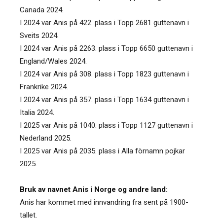
Canada 2024.
I 2024 var Anis på 422. plass i Topp 2681 guttenavn i
Sveits 2024.
I 2024 var Anis på 2263. plass i Topp 6650 guttenavn i
England/Wales 2024.
I 2024 var Anis på 308. plass i Topp 1823 guttenavn i
Frankrike 2024.
I 2024 var Anis på 357. plass i Topp 1634 guttenavn i
Italia 2024.
I 2025 var Anis på 1040. plass i Topp 1127 guttenavn i
Nederland 2025.
I 2025 var Anis på 2035. plass i Alla förnamn pojkar
2025.
Bruk av navnet Anis i Norge og andre land:
Anis har kommet med innvandring fra sent på 1900-
tallet.