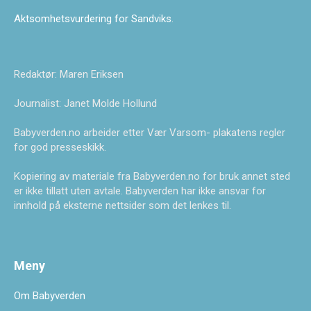
Aktsomhetsvurdering for Sandviks
.
Redaktør: Maren Eriksen
Journalist: Janet Molde Hollund
Babyverden.no arbeider etter Vær Varsom- plakatens regler
for god presseskikk.
Kopiering av materiale fra Babyverden.no for bruk annet sted
er ikke tillatt uten avtale. Babyverden har ikke ansvar for
innhold på eksterne nettsider som det lenkes til.
Meny
Om Babyverden