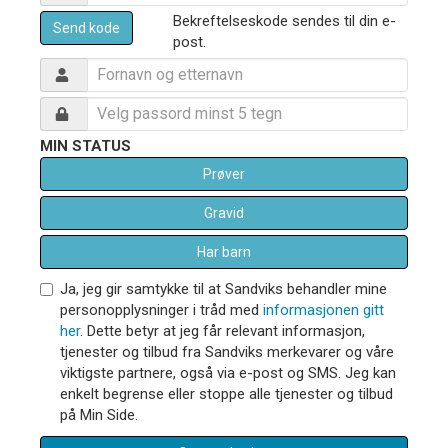
Bekreftelseskode sendes til din e-
Send kode
post.
MIN STATUS
Prøver
Gravid
Har barn
Ja, jeg gir samtykke til at Sandviks behandler mine
personopplysninger i tråd med
informasjonen gitt
her
. Dette betyr at jeg får relevant informasjon,
tjenester og tilbud fra Sandviks merkevarer og våre
viktigste partnere, også via e-post og SMS. Jeg kan
enkelt begrense eller stoppe alle tjenester og tilbud
på Min Side.