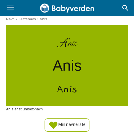
Navn
Guttenavn
Anis
Anis
Anis
Anis
Anis er et unisex-navn.
Min navneliste