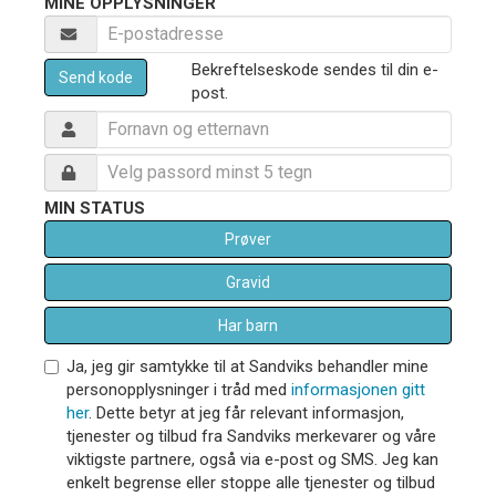
MINE OPPLYSNINGER
Bekreftelseskode sendes til din e-
Send kode
post.
MIN STATUS
Prøver
Gravid
Har barn
Ja, jeg gir samtykke til at Sandviks behandler mine
personopplysninger i tråd med
informasjonen gitt
her
. Dette betyr at jeg får relevant informasjon,
tjenester og tilbud fra Sandviks merkevarer og våre
viktigste partnere, også via e-post og SMS. Jeg kan
enkelt begrense eller stoppe alle tjenester og tilbud