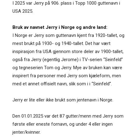
I 2025 var Jerry på 906. plass i Topp 1000 guttenavn i
USA 2025.
Bruk av navnet Jerry i Norge og andre land:
I Norge er Jerry som guttenavn kjent fra 1920-tallet, og
mest brukt på 1930- og 1940-tallet. Det har vært
inspirasjon fra USA gjennom store deler av 1900-tallet,
også fra Jerry (egentlig Jerome) i TV-serien “Seinfeld”
og tegneserien Tom og Jerry. Mye av bruken kan være
inspirert fra personer med Jerry som kjæleform, men
med et annet offisielt navn, slik som i i “Seinfeld”.
Jerry er lite eller ikke brukt som jentenavn i Norge.
Den 01.01.2025 var det 87 gutter/menn med Jerry som
første eller eneste fornavn, og under 4 eller ingen
jenter/kvinner.