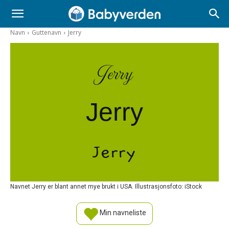
Navn
Guttenavn
Jerry
Jerry
Jerry
Jerry
Navnet Jerry er blant annet mye brukt i USA. Illustrasjonsfoto: iStock
Min navneliste