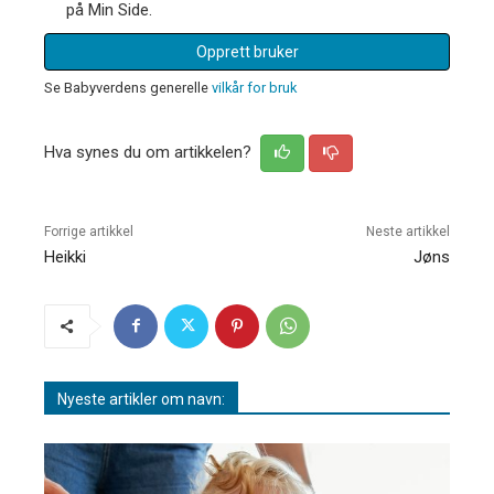
på Min Side.
Opprett bruker
Se Babyverdens generelle
vilkår for bruk
Hva synes du om artikkelen?
Forrige artikkel
Neste artikkel
Heikki
Jøns
Nyeste artikler om navn: