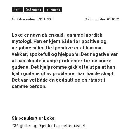
Navn
Guttenavn
Jentenavn
Av
Babyverden
11900
Sist oppdatert 01.10.24
Loke er navn på en gud i gammel nordisk
mytologi. Han er kjent både for positive og
negative sider. Det positive er at han var
vakker, spøkefull og hjelpsom. Det negative var
at han skapte mange problemer for de andre
gudene. Det hjelpsomme gikk ofte ut på at han
hjalp gudene ut av problemer han hadde skapt.
Det var vel både en godgutt og en råtass i
samme person.
Så populært er Loke:
736 gutter og 9 jenter har dette navnet.