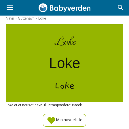
Navn
Guttenavn
Loke
Loke
Loke
Loke
Loke er et norrønt navn. Illustrasjonsfoto: iStock
Min navneliste