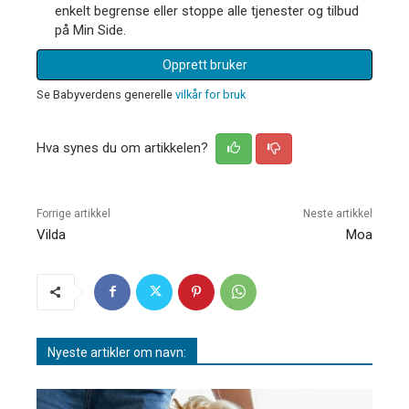
enkelt begrense eller stoppe alle tjenester og tilbud
på Min Side.
Opprett bruker
Se Babyverdens generelle
vilkår for bruk
Hva synes du om artikkelen?
Forrige artikkel
Neste artikkel
Vilda
Moa
Nyeste artikler om navn: