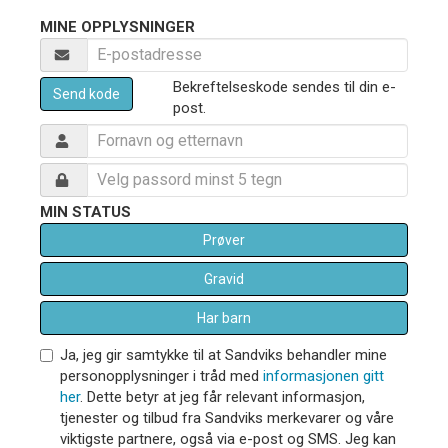
MINE OPPLYSNINGER
Bekreftelseskode sendes til din e-
Send kode
post.
MIN STATUS
Prøver
Gravid
Har barn
Ja, jeg gir samtykke til at Sandviks behandler mine
personopplysninger i tråd med
informasjonen gitt
her
. Dette betyr at jeg får relevant informasjon,
tjenester og tilbud fra Sandviks merkevarer og våre
viktigste partnere, også via e-post og SMS. Jeg kan