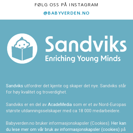
FØLG OSS PÅ INSTAGRAM
@BABYVERDEN.NO
Sandviks
utfordrer det kjente og skaper det nye. Sandviks står
for høy kvalitet og troverdighet.
Sandviks er en del av
AcadeMedia
som er et av Nord-Europas
største utdanningsselskaper med ca 18 000 medarbeidere.
Babyverden.no bruker informasjonskapsler (Cookies).
Her kan
du lese mer om vår bruk av informasjonskapsler (cookies)
på