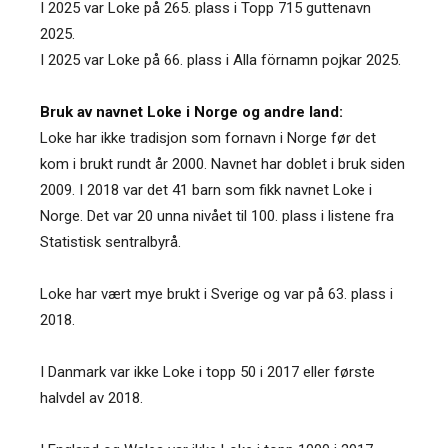
I 2025 var Loke på 265. plass i Topp 715 guttenavn
2025.
I 2025 var Loke på 66. plass i Alla förnamn pojkar 2025.
Bruk av navnet Loke i Norge og andre land:
Loke har ikke tradisjon som fornavn i Norge før det
kom i brukt rundt år 2000. Navnet har doblet i bruk siden
2009. I 2018 var det 41 barn som fikk navnet Loke i
Norge. Det var 20 unna nivået til 100. plass i listene fra
Statistisk sentralbyrå.
Loke har vært mye brukt i Sverige og var på 63. plass i
2018.
I Danmark var ikke Loke i topp 50 i 2017 eller første
halvdel av 2018.