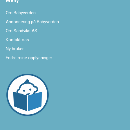
Meny
Om Babyverden
Annonsering på Babyverden
Om Sandviks AS
Kontakt oss
Ny bruker
Endre mine opplysninger