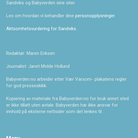
Sandviks og Babyverden sine siter.
Les om hvordan vi behandler dine
personopplysninger
.
Aktsomhetsvurdering for Sandviks
.
Redaktør: Maren Eriksen
Journalist: Janet Molde Hollund
Babyverden.no arbeider etter Vær Varsom- plakatens regler
for god presseskikk.
Kopiering av materiale fra Babyverden.no for bruk annet sted
er ikke tillatt uten avtale. Babyverden har ikke ansvar for
innhold på eksterne nettsider som det lenkes til.