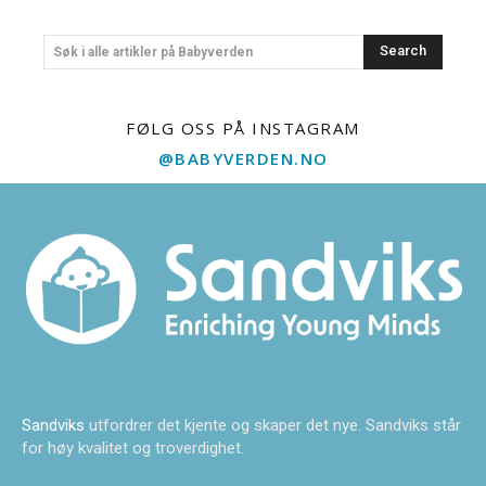
Search
Søk i alle artikler på Babyverden
FØLG OSS PÅ INSTAGRAM
@BABYVERDEN.NO
Sandviks
utfordrer det kjente og skaper det nye. Sandviks står
for høy kvalitet og troverdighet.