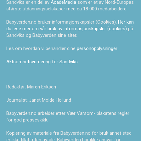
Sandviks er en del av
AcadeMedia
som er et av Nord-Europas
største utdanningsselskaper med ca 18 000 medarbeidere.
Babyverden.no bruker informasjonskapsler (Cookies).
Her kan
du lese mer om vår bruk av informasjonskapsler (cookies)
på
Sandviks og Babyverden sine siter.
Les om hvordan vi behandler dine
personopplysninger
.
Aktsomhetsvurdering for Sandviks
.
Redaktør: Maren Eriksen
Journalist: Janet Molde Hollund
Babyverden.no arbeider etter Vær Varsom- plakatens regler
for god presseskikk.
Kopiering av materiale fra Babyverden.no for bruk annet sted
er ikke tillatt uten avtale. Babyverden har ikke ansvar for