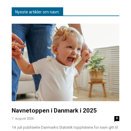
Nyeste artikler om navn:
Navnetoppen i Danmark i 2025
7. august 2026
0
14. juli publiserte Danmarks Statistik topplistene for navn gitt til