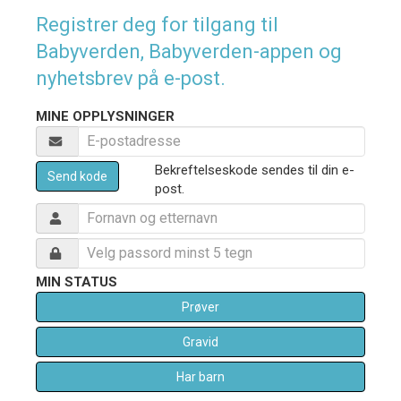
Registrer deg for tilgang til
Babyverden, Babyverden-appen og
nyhetsbrev på e-post.
MINE OPPLYSNINGER
Bekreftelseskode sendes til din e-
Send kode
post.
MIN STATUS
Prøver
Gravid
Har barn