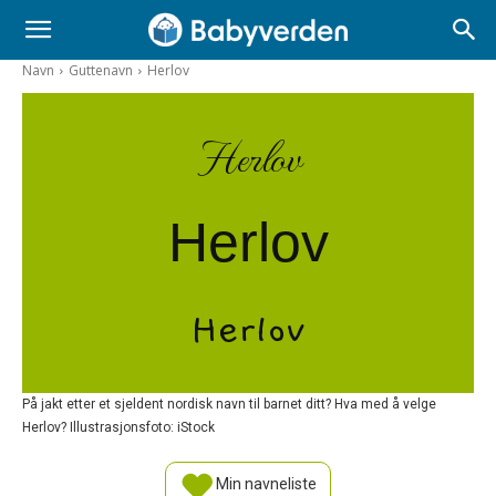
Navn
Guttenavn
Herlov
Herlov
Herlov
Herlov
På jakt etter et sjeldent nordisk navn til barnet ditt? Hva med å velge
Herlov? Illustrasjonsfoto: iStock
Min navneliste