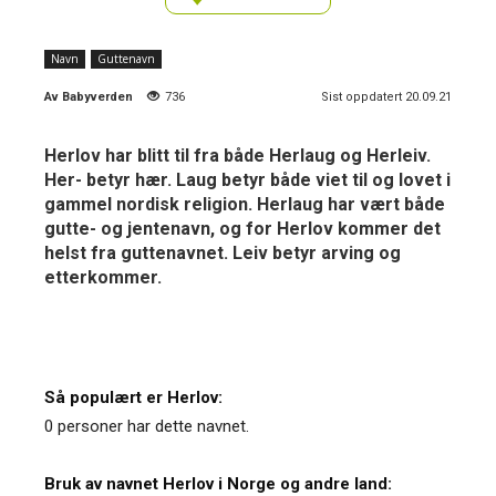
Navn
Guttenavn
Av
Babyverden
736
Sist oppdatert 20.09.21
Herlov har blitt til fra både Herlaug og Herleiv.
Her- betyr hær. Laug betyr både viet til og lovet i
gammel nordisk religion. Herlaug har vært både
gutte- og jentenavn, og for Herlov kommer det
helst fra guttenavnet. Leiv betyr arving og
etterkommer.
Så populært er Herlov:
0 personer har dette navnet.
Bruk av navnet Herlov i Norge og andre land: