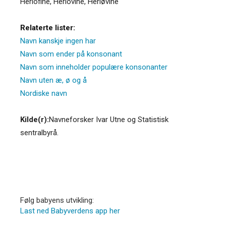
Herlofine
,
Herlovine
,
Herløvine
Relaterte lister:
Navn kanskje ingen har
Navn som ender på konsonant
Navn som inneholder populære konsonanter
Navn uten æ, ø og å
Nordiske navn
Kilde(r):
Navneforsker Ivar Utne og Statistisk
sentralbyrå.
Følg babyens utvikling:
Last ned Babyverdens app her