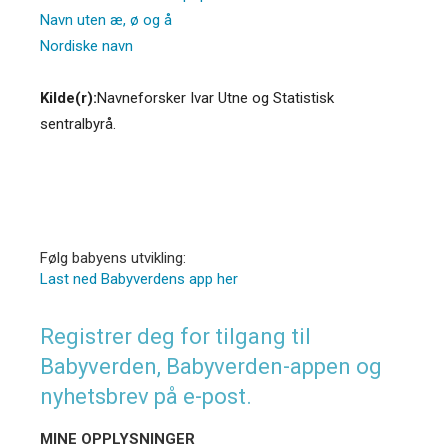
Navn uten æ, ø og å
Nordiske navn
Kilde(r):
Navneforsker Ivar Utne og Statistisk
sentralbyrå.
Følg babyens utvikling:
Last ned Babyverdens app her
Registrer deg for tilgang til
Babyverden, Babyverden-appen og
nyhetsbrev på e-post.
MINE OPPLYSNINGER