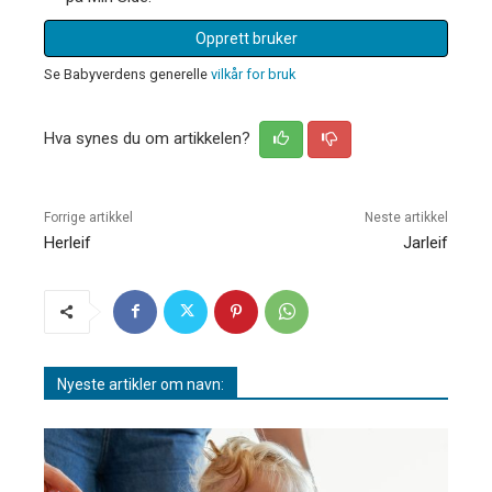
Opprett bruker
Se Babyverdens generelle
vilkår for bruk
Hva synes du om artikkelen?
Forrige artikkel
Neste artikkel
Herleif
Jarleif
Nyeste artikler om navn: