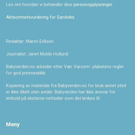
Les om hvordan vi behandler dine
personopplysninger
.
Aktsomhetsvurdering for Sandviks
.
Redaktør: Maren Eriksen
Journalist: Janet Molde Hollund
Babyverden.no arbeider etter Vær Varsom- plakatens regler
for god presseskikk.
Kopiering av materiale fra Babyverden.no for bruk annet sted
er ikke tillatt uten avtale. Babyverden har ikke ansvar for
innhold på eksterne nettsider som det lenkes til.
Meny