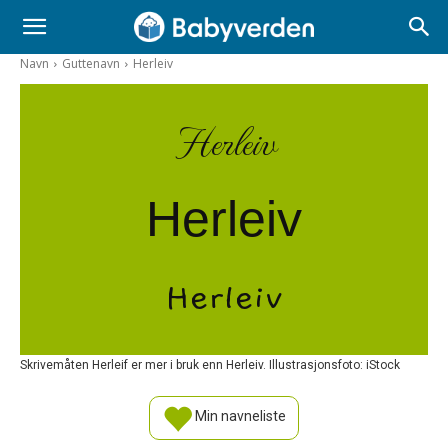
Navn
Guttenavn
Herleiv
Herleiv
Herleiv
Herleiv
Skrivemåten Herleif er mer i bruk enn Herleiv. Illustrasjonsfoto: iStock
Min navneliste