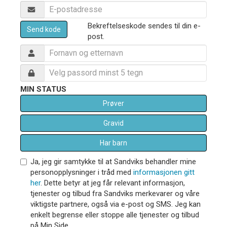
Bekreftelseskode sendes til din e-
Send kode
post.
MIN STATUS
Prøver
Gravid
Har barn
Ja, jeg gir samtykke til at Sandviks behandler mine
personopplysninger i tråd med
informasjonen gitt
her
. Dette betyr at jeg får relevant informasjon,
tjenester og tilbud fra Sandviks merkevarer og våre
viktigste partnere, også via e-post og SMS. Jeg kan
enkelt begrense eller stoppe alle tjenester og tilbud
på Min Side.