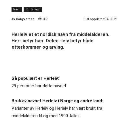
Navn
Guttenavn
Av
Babyverden
338
Sist oppdatert 06.09.21
Herleiv et et nordisk navn fra middelalderen.
Her- betyr hær. Delen -leiv betyr både
etterkommer og arving.
Så populært er Herleiv:
29 personer har dette navnet.
Bruk av navnet Herleiv i Norge og andre land:
Varianter av Herleiv og Herleiv har vært brukt fra
middelalderen til og med 1900-tallet.