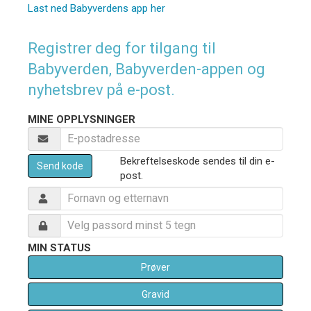
Last ned Babyverdens app her
Registrer deg for tilgang til
Babyverden, Babyverden-appen og
nyhetsbrev på e-post.
MINE OPPLYSNINGER
Bekreftelseskode sendes til din e-
Send kode
post.
MIN STATUS
Prøver
Gravid