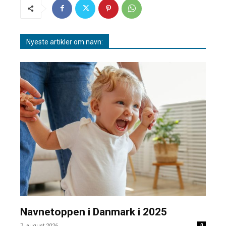
Nyeste artikler om navn:
Navnetoppen i Danmark i 2025
7. august 2026
0