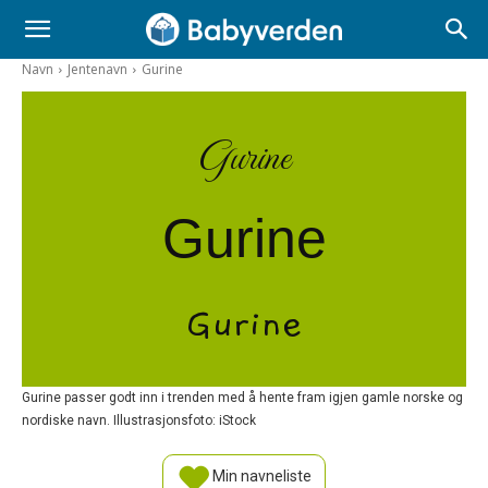
Navn
Jentenavn
Gurine
Gurine
Gurine
Gurine
Gurine passer godt inn i trenden med å hente fram igjen gamle norske og
nordiske navn. Illustrasjonsfoto: iStock
Min navneliste