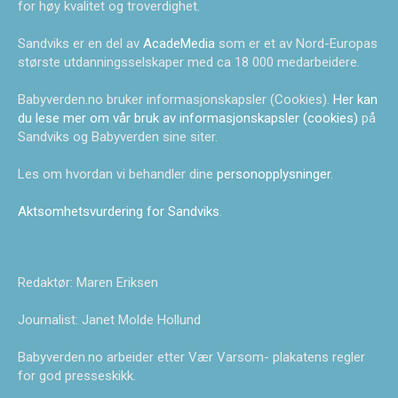
for høy kvalitet og troverdighet.
Sandviks er en del av
AcadeMedia
som er et av Nord-Europas
største utdanningsselskaper med ca 18 000 medarbeidere.
Babyverden.no bruker informasjonskapsler (Cookies).
Her kan
du lese mer om vår bruk av informasjonskapsler (cookies)
på
Sandviks og Babyverden sine siter.
Les om hvordan vi behandler dine
personopplysninger
.
Aktsomhetsvurdering for Sandviks
.
Redaktør: Maren Eriksen
Journalist: Janet Molde Hollund
Babyverden.no arbeider etter Vær Varsom- plakatens regler
for god presseskikk.