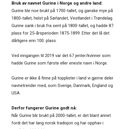
Bruk av navnet Gurine i Norge og andre land:
Gurine ble noe brukt på 1700-tallet, og ganske mye på
1800-tallet, helst på Sørlandet, Vestlandet i Trøndelag.
Gurine sank i bruk fra sent på 1800-tallet, og hadde 87.
plass for 25-årsperioden 1875-1899. Etter det lå det
dårligere enn 100. plass.
Ved inngangen til 2019 var det 67 jenter/kvinner som
hadde Gurine som første eller eneste navn i Norge.
Gurine er ikke å finne på topplister i land vi gjerne deler
navnetrender med, som Sverige, Danmark, England og
USA.
Derfor fungerer Gurine godt nå:
Når Gurine blir brukt på 2000-tallet, er det blant annet
fordi det har lang norsk tradisjon og har opphav i