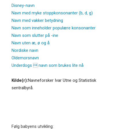
Disney-navn
Navn med myke stoppkonsonanter (b, d, g)
Navn med vakker betydning
Navn som inneholder populære konsonanter
Navn som slutter på -ine
Navn uten æ, ø og å
Nordiske navn
Oldemorsnavn
Underdogs  navn som brukes lite nå
Kilde(r):
Navneforsker Ivar Utne og Statistisk
sentralbyrå.
Følg babyens utvikling: