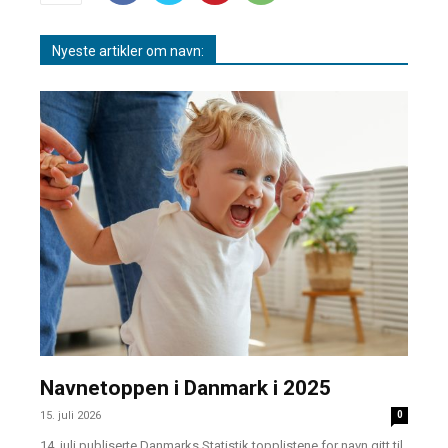
Nyeste artikler om navn:
Navnetoppen i Danmark i 2025
15. juli 2026
0
14. juli publiserte Danmarks Statistik topplistene for navn gitt til