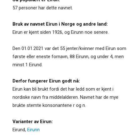
57 personer har dette navnet.
Bruk av navnet Eirun i Norge og andre land:
Eirun er kjent siden 1926, og Eirunn noe senere.
Den 01.01.2021 var det 55 jenter/kvinner med Eirun som
første eller eneste fornavn, 88 Eirunn, og under 4, men
minst 1 Eirund.
Derfor fungerer Eirun godt nå:
Eirun kan bli brukt fordi det har ledd som er kjent i
nordiske navn fra middelalderen. Navnet har de mye
brukte stemte konsonantene r og n.
Varianter av Eirun:
Eirund
,
Eirunn