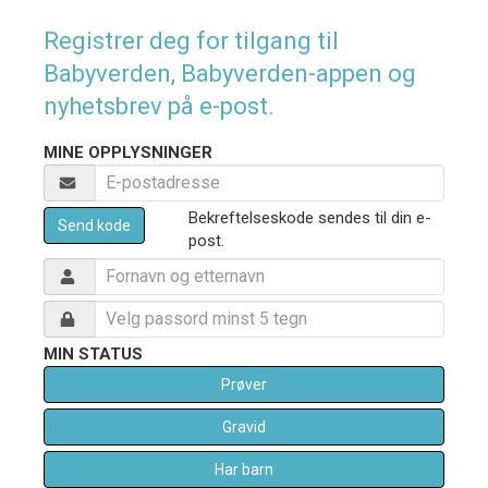
Registrer deg for tilgang til
Babyverden, Babyverden-appen og
nyhetsbrev på e-post.
MINE OPPLYSNINGER
Bekreftelseskode sendes til din e-
Send kode
post.
MIN STATUS
Prøver
Gravid
Har barn