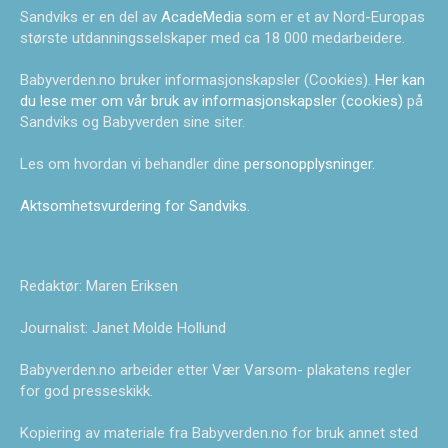
Sandviks er en del av
AcadeMedia
som er et av Nord-Europas
største utdanningsselskaper med ca 18 000 medarbeidere.
Babyverden.no bruker informasjonskapsler (Cookies).
Her kan
du lese mer om vår bruk av informasjonskapsler (cookies)
på
Sandviks og Babyverden sine siter.
Les om hvordan vi behandler dine
personopplysninger
.
Aktsomhetsvurdering for Sandviks
.
Redaktør: Maren Eriksen
Journalist: Janet Molde Hollund
Babyverden.no arbeider etter Vær Varsom- plakatens regler
for god presseskikk.
Kopiering av materiale fra Babyverden.no for bruk annet sted