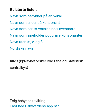
Relaterte lister:
Navn som begynner på en vokal
Navn som ender på konsonant
Navn som har to vokaler inntil hverandre
Navn som inneholder populære konsonanter
Navn uten æ, ø og å
Nordiske navn
Kilde(r):
Navneforsker Ivar Utne og Statistisk
sentralbyrå.
Følg babyens utvikling:
Last ned Babyverdens app her