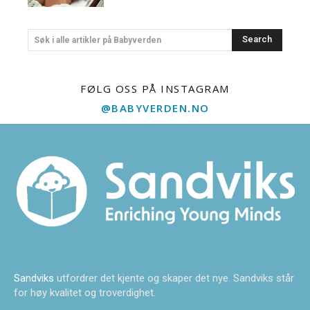
Search
Søk i alle artikler på Babyverden
FØLG OSS PÅ INSTAGRAM
@BABYVERDEN.NO
Sandviks
utfordrer det kjente og skaper det nye. Sandviks står
for høy kvalitet og troverdighet.