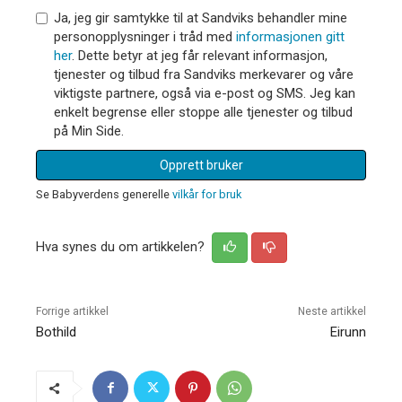
Ja, jeg gir samtykke til at Sandviks behandler mine
personopplysninger i tråd med
informasjonen gitt
her
. Dette betyr at jeg får relevant informasjon,
tjenester og tilbud fra Sandviks merkevarer og våre
viktigste partnere, også via e-post og SMS. Jeg kan
enkelt begrense eller stoppe alle tjenester og tilbud
på Min Side.
Opprett bruker
Se Babyverdens generelle
vilkår for bruk
Hva synes du om artikkelen?
Forrige artikkel
Neste artikkel
Bothild
Eirunn