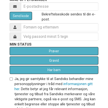
Bekreftelseskode sendes til din e-
Send kode
post.
MIN STATUS
Prøver
Gravid
Har barn
Ja, jeg gir samtykke til at Sandviks behandler mine
personopplysninger i tråd med
informasjonen gitt
her
. Dette betyr at jeg får relevant informasjon,
tjenester og tilbud fra Sandviks merkevarer og våre
viktigste partnere, også via e-post og SMS. Jeg kan
enkelt begrense eller stoppe alle tjenester og tilbud