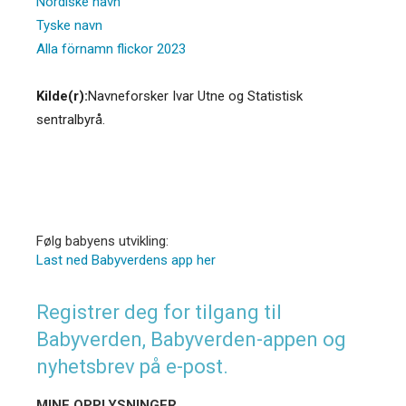
Nordiske navn
Tyske navn
Alla förnamn flickor 2023
Kilde(r):
Navneforsker Ivar Utne og Statistisk
sentralbyrå.
Følg babyens utvikling:
Last ned Babyverdens app her
Registrer deg for tilgang til
Babyverden, Babyverden-appen og
nyhetsbrev på e-post.
MINE OPPLYSNINGER