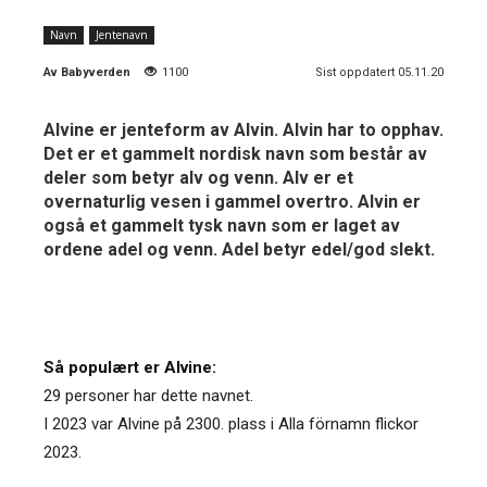
Navn
Jentenavn
Av
Babyverden
1100
Sist oppdatert 05.11.20
Alvine er jenteform av Alvin. Alvin har to opphav.
Det er et gammelt nordisk navn som består av
deler som betyr alv og venn. Alv er et
overnaturlig vesen i gammel overtro. Alvin er
også et gammelt tysk navn som er laget av
ordene adel og venn. Adel betyr edel/god slekt.
Så populært er Alvine:
29 personer har dette navnet.
I 2023 var Alvine på 2300. plass i Alla förnamn flickor
2023.