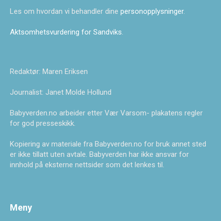
Les om hvordan vi behandler dine
personopplysninger
.
Aktsomhetsvurdering for Sandviks
.
Redaktør: Maren Eriksen
Journalist: Janet Molde Hollund
Babyverden.no arbeider etter Vær Varsom- plakatens regler
for god presseskikk.
Kopiering av materiale fra Babyverden.no for bruk annet sted
er ikke tillatt uten avtale. Babyverden har ikke ansvar for
innhold på eksterne nettsider som det lenkes til.
Meny