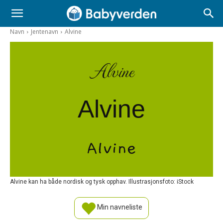
Navn
Jentenavn
Alvine
Alvine
Alvine
Alvine
Alvine kan ha både nordisk og tysk opphav. Illustrasjonsfoto: iStock
Min navneliste