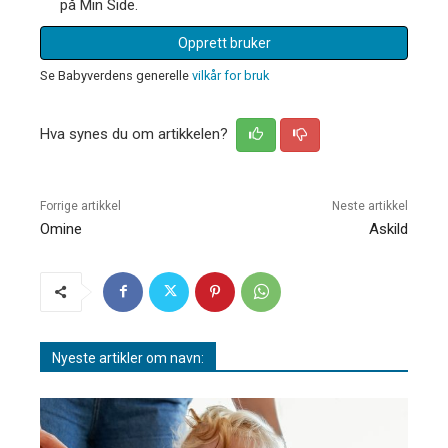
på Min Side.
Opprett bruker
Se Babyverdens generelle
vilkår for bruk
Hva synes du om artikkelen?
Forrige artikkel
Neste artikkel
Omine
Askild
Nyeste artikler om navn: