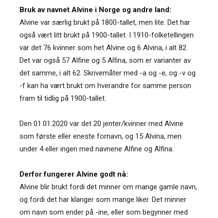
Bruk av navnet Alvine i Norge og andre land:
Alvine var særlig brukt på 1800-tallet, men lite. Det har
også vært litt brukt på 1900-tallet. I 1910-folketellingen
var det 76 kvinner som het Alvine og 6 Alvina, i alt 82.
Det var også 57 Alfine og 5 Alfina, som er varianter av
det samme, i alt 62. Skrivemåter med -a og -e, og -v og
-f kan ha vært brukt om hverandre for samme person
fram til tidlig på 1900-tallet.
Den 01.01.2020 var det 20 jenter/kvinner med Alvine
som første eller eneste fornavn, og 15 Alvina, men
under 4 eller ingen med navnene Alfine og Alfina.
Derfor fungerer Alvine godt nå:
Alvine blir brukt fordi det minner om mange gamle navn,
og fordi det har klanger som mange liker. Det minner
om navn som ender på -ine, eller som begynner med