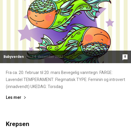
Babyverden
-
14. desember 2022
0
Fra ca. 20. februar til 20. mars Bevegelig vanntegn. FARGE:
Lavendel TEMPERAMENT: Flegmatisk TYPE: Feminin og introvert
(innadvendt) UKEDAG: Torsdag
Les mer
Krepsen