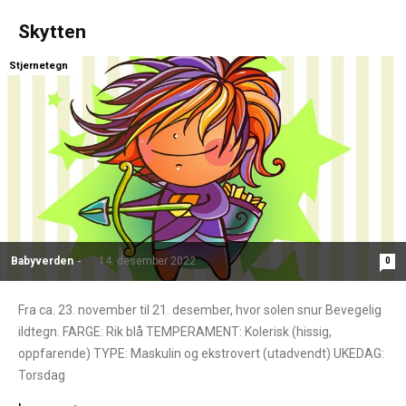
Skytten
Stjernetegn
Babyverden
-
14. desember 2022
0
Fra ca. 23. november til 21. desember, hvor solen snur Bevegelig
ildtegn. FARGE: Rik blå TEMPERAMENT: Kolerisk (hissig,
oppfarende) TYPE: Maskulin og ekstrovert (utadvendt) UKEDAG:
Torsdag