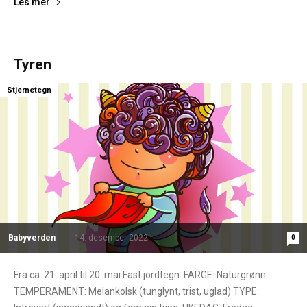
Les mer
Tyren
Stjernetegn
Babyverden
-
14. desember 2022
0
Fra ca. 21. april til 20. mai Fast jordtegn. FARGE: Naturgrønn
TEMPERAMENT: Melankolsk (tunglynt, trist, uglad) TYPE: