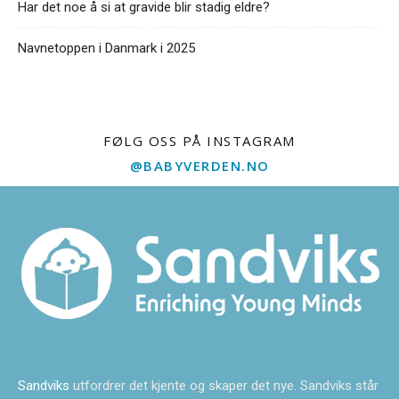
Har det noe å si at gravide blir stadig eldre?
Navnetoppen i Danmark i 2025
FØLG OSS PÅ INSTAGRAM
@BABYVERDEN.NO
Sandviks
utfordrer det kjente og skaper det nye. Sandviks står