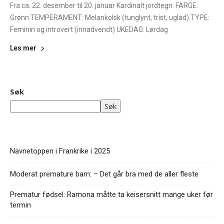
Fra ca. 22. desember til 20. januar Kardinalt jordtegn. FARGE:
Grønn TEMPERAMENT: Melankolsk (tunglynt, trist, uglad) TYPE:
Feminin og introvert (innadvendt) UKEDAG: Lørdag
Les mer
Søk
Søk
Navnetoppen i Frankrike i 2025
Moderat premature barn: – Det går bra med de aller fleste
Prematur fødsel: Ramona måtte ta keisersnitt mange uker før
termin