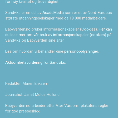
for høy kvalitet og troverdighet.
Sandviks er en del av
AcadeMedia
som er et av Nord-Europas
største utdanningsselskaper med ca 18 000 medarbeidere.
Babyverden.no bruker informasjonskapsler (Cookies).
Her kan
du lese mer om vår bruk av informasjonskapsler (cookies)
på
Sandviks og Babyverden sine siter.
Les om hvordan vi behandler dine
personopplysninger
.
Aktsomhetsvurdering for Sandviks
.
Redaktør: Maren Eriksen
Journalist: Janet Molde Hollund
Babyverden.no arbeider etter Vær Varsom- plakatens regler
for god presseskikk.