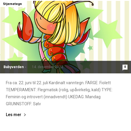
Stjernetegn
Babyverden
-
14. desember 2022
0
Fra ca. 22. juni til 22. juli Kardinalt vanntegn. FARGE: Fiolett
TEMPERAMENT: Flegmatisk (rolig, upåvirkelig, kald) TYPE:
Feminin og introvert (innadvendt) UKEDAG: Mandag
GRUNNSTOFF: Sølv
Les mer