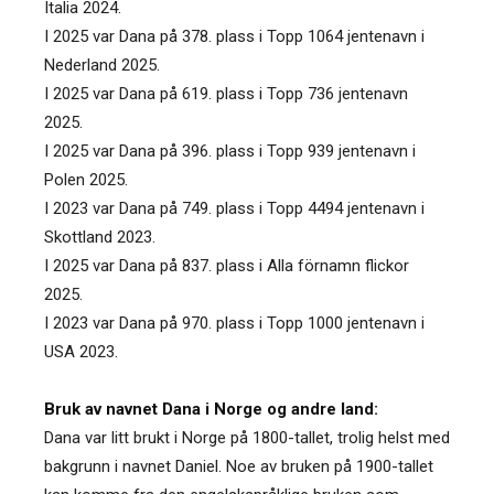
Italia 2024.
I 2025 var Dana på 378. plass i Topp 1064 jentenavn i
Nederland 2025.
I 2025 var Dana på 619. plass i Topp 736 jentenavn
2025.
I 2025 var Dana på 396. plass i Topp 939 jentenavn i
Polen 2025.
I 2023 var Dana på 749. plass i Topp 4494 jentenavn i
Skottland 2023.
I 2025 var Dana på 837. plass i Alla förnamn flickor
2025.
I 2023 var Dana på 970. plass i Topp 1000 jentenavn i
USA 2023.
Bruk av navnet Dana i Norge og andre land:
Dana var litt brukt i Norge på 1800-tallet, trolig helst med
bakgrunn i navnet Daniel. Noe av bruken på 1900-tallet