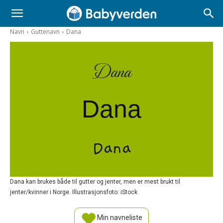
Navn
Guttenavn
Dana
Dana
Dana
Dana
Dana kan brukes både til gutter og jenter, men er mest brukt til
jenter/kvinner i Norge. Illustrasjonsfoto: iStock
Min navneliste