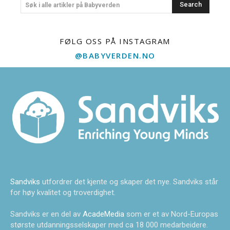
Search
Søk i alle artikler på Babyverden
FØLG OSS PÅ INSTAGRAM
@BABYVERDEN.NO
Sandviks
utfordrer det kjente og skaper det nye. Sandviks står
for høy kvalitet og troverdighet.
Sandviks er en del av
AcadeMedia
som er et av Nord-Europas
største utdanningsselskaper med ca 18 000 medarbeidere.