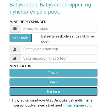
Babyverden, Babyverden-appen og
nyhetsbrev på e-post.
MINE OPPLYSNINGER
Bekreftelseskode sendes til din e-
Send kode
post.
MIN STATUS
Prøver
Gravid
Har barn
Ja, jeg gir samtykke til at Sandviks behandler mine
personopplysninger i tråd med
informasjonen gitt