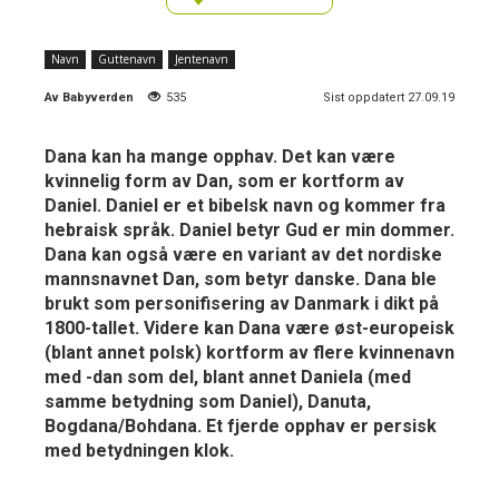
Navn
Guttenavn
Jentenavn
Av
Babyverden
535
Sist oppdatert 27.09.19
Dana kan ha mange opphav. Det kan være
kvinnelig form av Dan, som er kortform av
Daniel. Daniel er et bibelsk navn og kommer fra
hebraisk språk. Daniel betyr Gud er min dommer.
Dana kan også være en variant av det nordiske
mannsnavnet Dan, som betyr danske. Dana ble
brukt som personifisering av Danmark i dikt på
1800-tallet. Videre kan Dana være øst-europeisk
(blant annet polsk) kortform av flere kvinnenavn
med -dan som del, blant annet Daniela (med
samme betydning som Daniel), Danuta,
Bogdana/Bohdana. Et fjerde opphav er persisk
med betydningen klok.