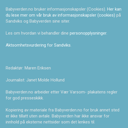
Babyverden.no bruker informasjonskapsler (Cookies).
Her kan
du lese mer om vår bruk av informasjonskapsler (cookies)
på
Sandviks og Babyverden sine siter.
Les om hvordan vi behandler dine
personopplysninger
.
Aktsomhetsvurdering for Sandviks
.
Redaktør: Maren Eriksen
Journalist: Janet Molde Hollund
Babyverden.no arbeider etter Vær Varsom- plakatens regler
for god presseskikk.
Kopiering av materiale fra Babyverden.no for bruk annet sted
er ikke tillatt uten avtale. Babyverden har ikke ansvar for
innhold på eksterne nettsider som det lenkes til.