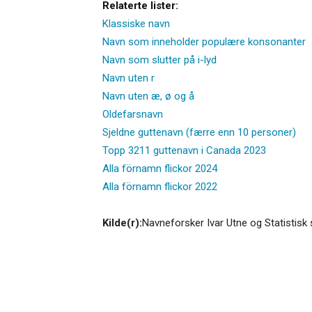
Relaterte lister:
Klassiske navn
Navn som inneholder populære konsonanter
Navn som slutter på i-lyd
Navn uten r
Navn uten æ, ø og å
Oldefarsnavn
Sjeldne guttenavn (færre enn 10 personer)
Topp 3211 guttenavn i Canada 2023
Alla förnamn flickor 2024
Alla förnamn flickor 2022
Kilde(r):
Navneforsker Ivar Utne og Statistisk 