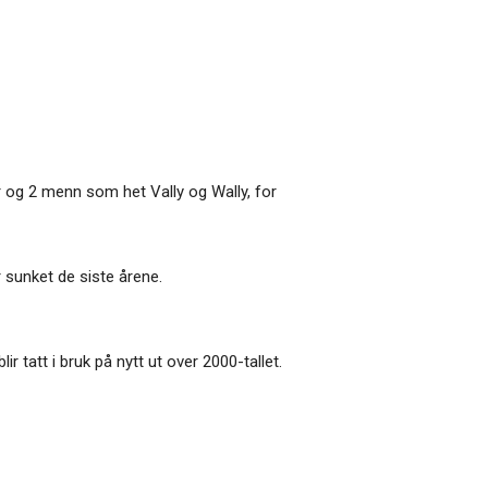
ner og 2 menn som het Vally og Wally, for
 sunket de siste årene.
 tatt i bruk på nytt ut over 2000-tallet.