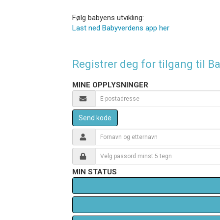
Følg babyens utvikling:
Last ned Babyverdens app her
Registrer deg for tilgang til
MINE OPPLYSNINGER
Send kode
MIN STATUS