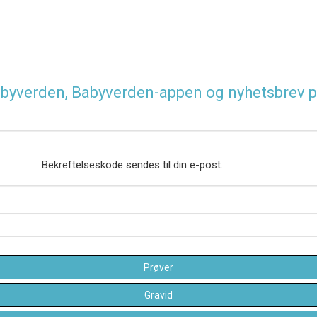
 Babyverden, Babyverden-appen og nyhetsbrev p
Bekreftelseskode sendes til din e-post.
Prøver
Gravid