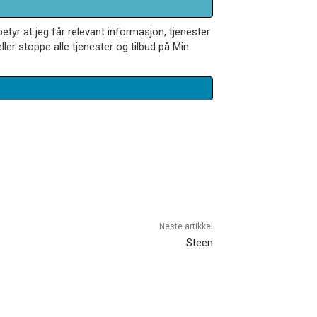
betyr at jeg får relevant informasjon, tjenester
ler stoppe alle tjenester og tilbud på Min
Neste artikkel
Steen