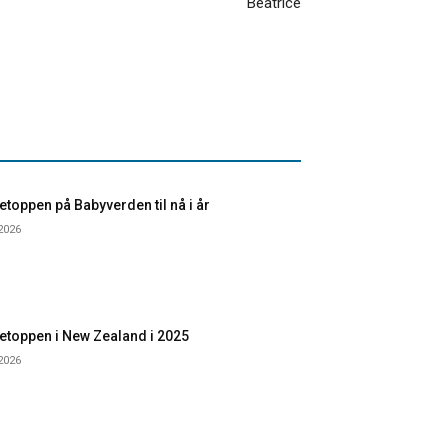
Beatrice
toppen på Babyverden til nå i år
 2026
etoppen i New Zealand i 2025
 2026