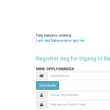
Følg babyens utvikling:
Last ned Babyverdens app her
Registrer deg for tilgang til
MINE OPPLYSNINGER
Send kode