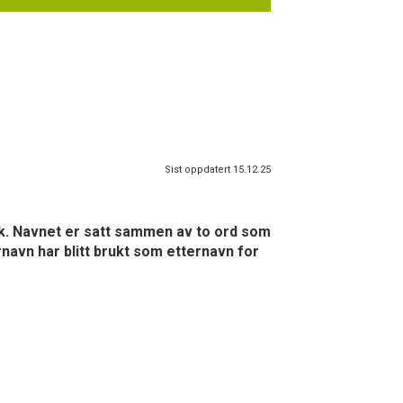
Sist oppdatert 15.12.25
sk. Navnet er satt sammen av to ord som
navn har blitt brukt som etternavn for