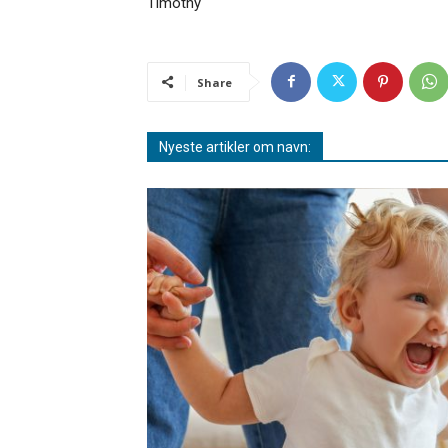
Timothy
Share
Nyeste artikler om navn: