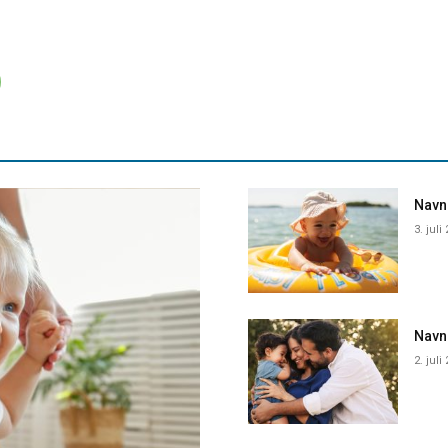
Navne
3. juli
Navn
2. juli