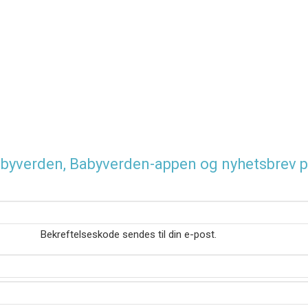
 Babyverden, Babyverden-appen og nyhetsbrev p
Bekreftelseskode sendes til din e-post.